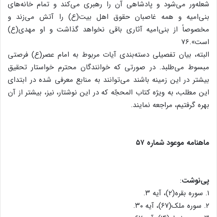
شعله‌ور می‌شود و پادشاهی آن را رهبری می‌کند و تمام خانه‌های
بنی‌امیه و همه غاصبان حقوق اهل بیت(ع) را آتش می‌زند و
مخصوصاً از بنی‌امیه آثاری باقی نخواهد گذاشت و او مهدی(ع)
است».76
البته، بیان تفصیلی دسته‌بندی آیات مربوط به امام عصر(ع) فرصتی
مبسوط می‌طلبد. در صورتی که خوانندگان محترم خواستار تحقیق
بیشتر در این زمینه باشند می‌توانند به منابع معرفی شده در ابتدای
این مطلب، به ویژه کتاب المحجّه که در این نوشتار، نیز، بیشتر از آن
بهره گرفتیم، مراجعه نمایند.
ماهنامه موعود شماره ۵۷
پی‌نوشت
:
۱. سوره بقره(۲)، آیه ۳.
۲. سوره ملک(۶۷)، آیه ۳۰.