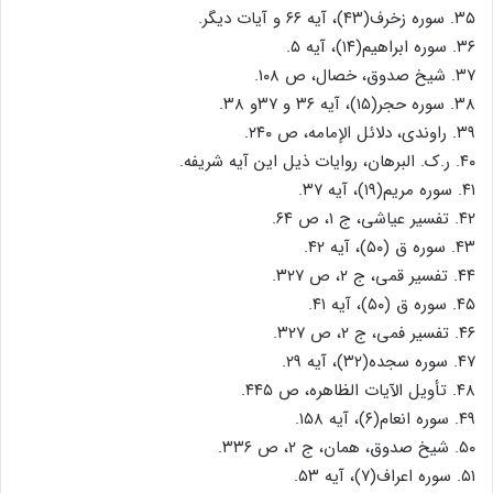
۳۵. سوره زخرف(۴۳)، آیه ۶۶ و آیات دیگر.
۳۶. سوره ابراهیم(۱۴)، آیه ۵.
۳۷. شیخ صدوق، خصال، ص ۱۰۸.
۳۸. سوره حجر(۱۵)، آیه ۳۶ و ۳۷و ۳۸.
۳۹. راوندی، دلائل الإمامه، ص ۲۴۰.
۴۰. ر.ک. البرهان، روایات ذیل این آیه شریفه.
۴۱. سوره مریم(۱۹)، آیه ۳۷.
۴۲. تفسیر عیاشی، ج ۱، ص ۶۴.
۴۳. سوره ق (۵۰)، آیه ۴۲.
۴۴. تفسیر قمی، ج ۲، ص ۳۲۷.
۴۵. سوره ق (۵۰)، آیه ۴۱.
۴۶. تفسیر فمی، ج ۲، ص ۳۲۷.
۴۷. سوره سجده(۳۲)، آیه ۲۹.
۴۸. تأویل الآیات الظاهره، ص ۴۴۵.
۴۹. سوره انعام(۶)، آیه ۱۵۸.
۵۰. شیخ صدوق، همان، ج ۲، ص ۳۳۶.
۵۱. سوره اعراف(۷)، آیه ۵۳.