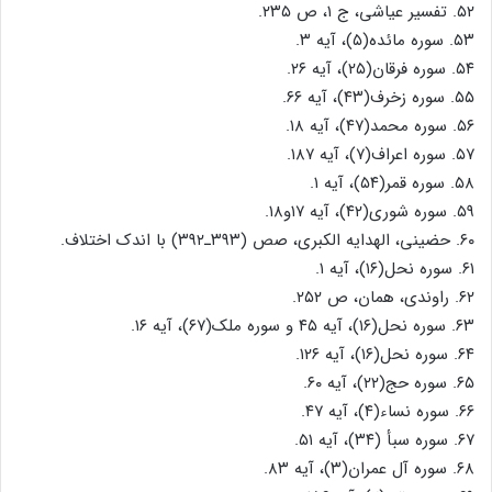
۵۲. تفسیر عیاشی، ج ۱، ص ۲۳۵.
۵۳. سوره مائده(۵)، آیه ۳.
۵۴. سوره فرقان(۲۵)، آیه ۲۶.
۵۵. سوره زخرف(۴۳)، آیه ۶۶.
۵۶. سوره محمد(۴۷)، آیه ۱۸.
۵۷. سوره اعراف(۷)، آیه ۱۸۷.
۵۸. سوره قمر(۵۴)، آیه ۱.
۵۹. سوره شوری(۴۲)، آیه ۱۷و۱۸.
۶۰. حضینی، الهدایه الکبری، صص (۳۹۳ـ۳۹۲) با اندک اختلاف.
۶۱. سوره نحل(۱۶)، آیه ۱.
۶۲. راوندی، همان، ص ۲۵۲.
۶۳. سوره نحل(۱۶)، آیه ۴۵ و سوره ملک(۶۷)، آیه ۱۶.
۶۴. سوره نحل(۱۶)، آیه ۱۲۶.
۶۵. سوره حج(۲۲)، آیه ۶۰.
۶۶. سوره نساء(۴)، آیه ۴۷.
۶۷. سوره سبأ (۳۴)، آیه ۵۱.
۶۸. سوره آل عمران(۳)، آیه ۸۳.