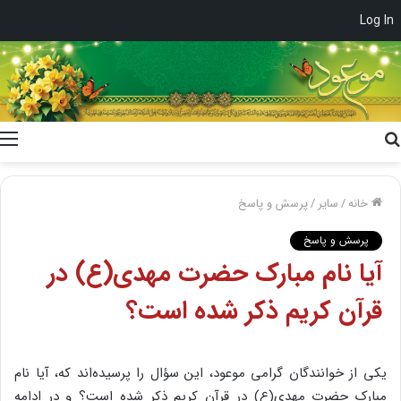
Log In
جستجو
برای
خانه
/
سایر
/
پرسش و پاسخ
پرسش و پاسخ
آیا نام مبارک حضرت مهدی(ع) در
قرآن کریم ذکر شده است؟
یکی از خوانندگان گرامی موعود، این سؤال را پرسیده‌اند که، آیا نام
مبارک حضرت مهدی(ع) در قرآن کریم ذکر شده است؟ و در ادامه