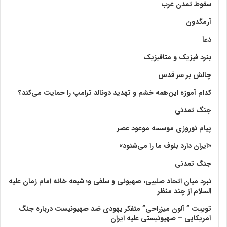
سقوط تمدن غرب
آرمگدون
دعا
بنرد فیزیک و متافیزیک
چالش بر سر قدس
کدام آموزه این‌همه خشم و تهدید دونالد ترامپ را حمایت می‌کند؟
جنگ تمدنی
پیام نوروزی موسسه موعود عصر
«ایران دارد بلوف ما را می‌شنود»
جنگ تمدنی
نبرد میان اتحاد صلیبی، صهیونی و سلفی و؛ شیعه خانه امام زمان علیه
السلام از چند منظر
توییت ” آلون میزراحی” متفکر یهودی ضد صهیونیست درباره جنگ
آمریکایی – صهیونیستی علیه ایران