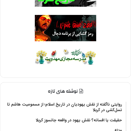
نوشته های تازه
روایتی ناگفته از نقش یهودیان در تاریخ اسلام؛ از مسمومیت هاشم تا
نسل‌کشی در کربلا
حقیقت یا افسانه؟‌ نقش یهود در واقعه جانسوز کربلا
وداع