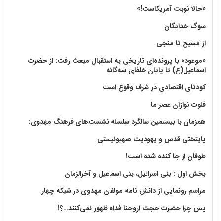
«حالا نوبت آمریکاست!»
سوگ خدایگان
از مسیح تا منجی
«موعود» با پرونده‌ای تاریخی به استقبال مبعث رفت: از حضرت
اسماعیل(ع) تا پایان خلفای سه‌گانه
کودتای اقتصادی در شرف وقوع است
فلوت نوازان عصر ما
همزمان با بیستمین سالگرد سلسله نشست‌های فرهنگ مهدوی:‌
پایتختی قدس و یهودیت صهیونیستی
طوفان از جا کنده شده است!
بخش اول : بنی اسرائیل، بنی اسماعیل و آخرالزمان
مراسم رونمایی از دانش نامه مولفان مهدوی در شبکه چهار
پس چرا حضرت حجت اروحنا فداه ظهور نمی‌کنند…؟!