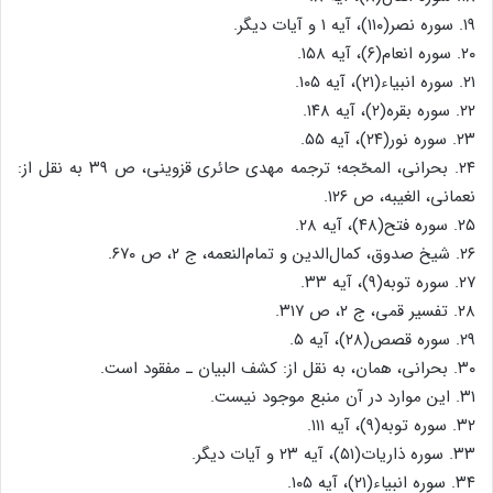
۱۹. سوره نصر(۱۱۰)، آیه ۱ و آیات دیگر.
۲۰. سوره انعام(۶)، آیه ۱۵۸.
۲۱. سوره انبیاء(۲۱)، آیه ۱۰۵.
۲۲. سوره بقره(۲)، آیه ۱۴۸.
۲۳. سوره نور(۲۴)، آیه ۵۵.
۲۴. بحرانی، المحّجه؛ ترجمه مهدی حائری قزوینی، ص ۳۹ به نقل از:
نعمانی، الغیبه، ص ۱۲۶.
۲۵. سوره فتح(۴۸)، آیه ۲۸.
۲۶. شیخ صدوق، کمال‌الدین و تمام‌النعمه، ج ۲، ص ۶۷۰.
۲۷. سوره توبه(۹)، آیه ۳۳.
۲۸. تفسیر قمی، ج ۲، ص ۳۱۷.
۲۹. سوره قصص(۲۸)، آیه ۵.
۳۰. بحرانی، همان، به نقل از: کشف البیان ـ مفقود است.
۳۱. این موارد در آن منبع موجود نیست.
۳۲. سوره توبه(۹)، آیه ۱۱۱.
۳۳. سوره ذاریات(۵۱)، آیه ۲۳ و آیات دیگر.
۳۴. سوره انبیاء(۲۱)، آیه ۱۰۵.