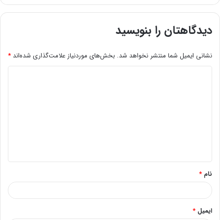
دیدگاهتان را بنویسید
نشانی ایمیل شما منتشر نخواهد شد.
بخش‌های موردنیاز علامت‌گذاری شده‌اند
*
د
ی
د
گ
ا
ه
*
نام
*
ایمیل
*