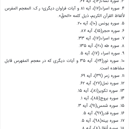
۳. سوره نساء(۱۴)، آیه ۶۷.
۴. سوره اسراء(۱۷)، آیه ۸۱ و آیات فراوان دیگری؛ ر.ک: المعجم المفرس
لألفاظ القرآن الکریم، ذیل کلمه «الحقّ».
۵. سوره یونس (۱۰)، آیه ۲۰.
۶. سوره حجر(۱۵)، آیه ۸۷.
۷. سوره اسراء(۱۷)، آیه ۳۳.
۸. سوره طه (۲۰)، آیه ۱۳۵.
۹. سوره اسراء (۱۷)، آیه ۵.
۱۰. سوره نور(۲۴)، آیه ۳۵ و آیات دیگری که در معجم المفهرس قابل
مشاهده است.
۱۱. سوره زمر (۳۹)، آیه ۶۹.
۱۲. سوره نمل(۲۷)، آیه ۶۲.
۱۳. سوره تکویر(۸۱)، آیه ۱۵.
۱۴. سوره بروج(۸۵)، آیه ۱.
۱۵. سوره شمس(۹۱)، آیه ۳.
۱۶. سوره قدر(۹۷)، آیه ۵.
۱۷. سوره بینه(۹۸)، آیه ۵.
۱۸. سوره أنفال(۸)، آیه ۸.