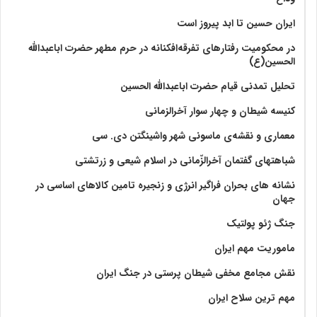
ایران حسین تا ابد پیروز است
در محکومیت رفتارهای تفرقه‌افکنانه در حرم مطهر حضرت اباعبدالله
الحسین(ع)
تحلیل تمدنی قیام حضرت اباعبدالله الحسین
کنیسه شیطان و چهار سوار آخرالزمانی
معماری و نقشه‌ی ماسونی شهر واشينگتن دی. سی
شباهتهای گفتمان آخر‌الزّمانی در اسلام شیعی و زرتشتی
نشانه های بحران فراگیر انرژی و زنجیره تامین کالاهای اساسی در
جهان
جنگ ژئو پولتیک
ماموریت مهم ایران
نقش مجامع مخفی شیطان پرستی در جنگ ایران
مهم ترین سلاح ایران