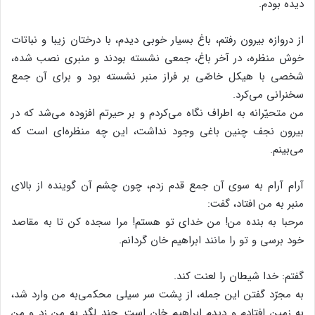
دیده بودم.
از دروازه بیرون رفتم، باغ بسیار خوبی دیدم، با درختان زیبا و نباتات
خوش منظره، در آخر باغ، جمعی نشسته بودند و منبری نصب شده،
شخصی با هیکل خاصّی بر فراز منبر نشسته بود و برای آن جمع
سخنرانی می‌کرد.
من متحیّرانه به اطراف نگاه می‌کردم و بر حیرتم افزوده می‌شد که در
بیرون نجف چنین باغی وجود نداشت، این چه منظره‌ای است که
می‌بینم.
آرام آرام به سوی آن جمع قدم زدم، چون چشم آن گوینده از بالای
منبر به من افتاد، گفت:
مرحبا به بنده من! من خدای تو هستم! مرا سجده کن تا به مقاصد
خود برسی و تو را مانند ابراهیم خان گردانم.
گفتم: خدا شیطان را لعنت کند.
به مجرّد گفتن این جمله، از پشت سر سیلی محکمی‌به من وارد شد،
به زمین افتادم و دیدم ابراهیم خان است. چند لگد به من زد و من