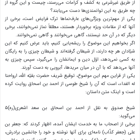
از طریق غیرشرعی به کشف و کرامات می‌رسند، چیست و این گروه از
چه طریق به این توانمندی‌ها دست می‌یابند؟
یکی از مهم‌ترین ویژگی‌های عارف‌نماها ترک فرایض است، برخی از
آنها که از مقامات ویژه برخوردار هستند، مطلقاً نماز نمی‌خوانند، برخی
دیگر که در آن حد نیستند، گاهی می‌خوانند و گاهی نمی‌خوانند.
اگر بخواهیم این موضوع را ریشه‌یابی کنیم، باید عرض کنیم که این
شیّادان هر چه دارند، از شیطان گرفته‌اند و شیطان چیزی را به رایگان
به کسی نمی‌دهد، اوّل دین و ایمانشان را می‌گیرد، سپس چیزی به
آنها می‌دهد که با آن در میان مریدها، آبرویی به دست آورند.
یکی از قراین مهم این موضوع، توقیع شریف حضرت بقیّه الله، ارواحنا
له الفداء، است که آن را شیخ طوسی از احمد بن اسحاق روایت کرده
است و اینک متن داستان:
شیخ صدوق به نقل از احمد بن اسحاق بن سعد اشعری(ره)۵
می‌گوید:
برخی از اصحاب ما به خدمت ایشان آمده، اظهار کردند که: جعفر بن
علی (جعفر کذّاب) نامه‌ای برای آنها نوشته و خود را جانشین برادرش،