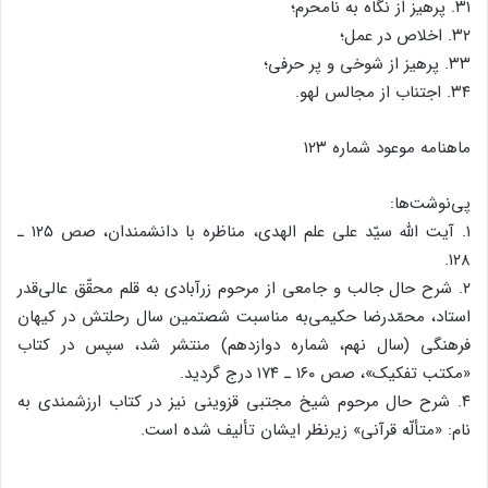
۳۱. پرهیز از نگاه به نامحرم؛
۳۲. اخلاص در عمل؛
۳۳. پرهیز از شوخی و پر حرفی؛
۳۴. اجتناب از مجالس لهو.
ماهنامه موعود شماره ۱۲۳
پی‌نوشت‌ها:
۱. آیت الله سیّد علی علم الهدی، مناظره با دانشمندان، صص ۱۲۵ ـ
۱۲۸.
۲. شرح حال جالب و جامعی از مرحوم زرآبادی به قلم محقّق عالی‌قدر
استاد، محمّدرضا حکیمی‌به مناسبت شصتمین سال رحلتش در کیهان
فرهنگی (سال نهم، شماره دوازدهم) منتشر شد، سپس در کتاب
«مکتب تفکیک»، صص ۱۶۰ ـ ۱۷۴ درج گردید.
۴. شرح حال مرحوم شیخ مجتبی قزوینی نیز در کتاب ارزشمندی به
نام: «متألّه قرآنی» زیرنظر ایشان تألیف شده است.