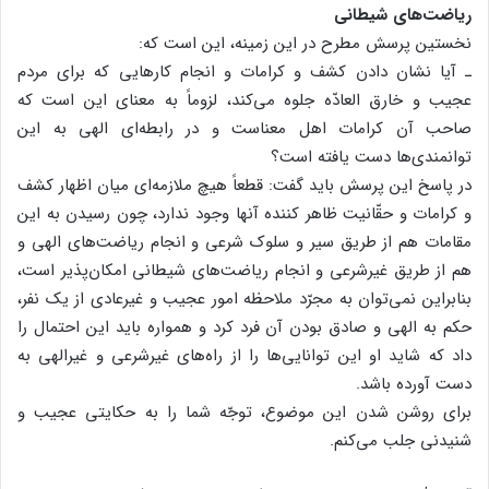
ریاضت‌های شیطانی
نخستین پرسش مطرح در این زمینه، این است که:
ـ آیا نشان دادن کشف و کرامات و انجام کارهایی که برای مردم
عجیب و خارق العادّه جلوه می‌کند، لزوماً به معنای این است که
صاحب آن کرامات اهل معناست و در رابطه‌ای الهی به این
توانمندی‌ها دست یافته است؟
در پاسخ این پرسش باید گفت: قطعاً هیچ ملازمه‌ای میان اظهار کشف
و کرامات و حقّانیت ظاهر کننده آنها وجود ندارد، چون رسیدن به این
مقامات هم از طریق سیر و سلوک شرعی و انجام ریاضت‌های الهی و
هم از طریق غیرشرعی و انجام ریاضت‌های شیطانی امکان‌پذیر است،
بنابراین نمی‌توان به مجرّد ملاحظه امور عجیب و غیرعادی از یک نفر،
حکم به الهی و صادق بودن آن فرد کرد و همواره باید این احتمال را
داد که شاید او این توانایی‌ها را از راه‌های غیرشرعی و غیرالهی به
دست آورده باشد.
برای روشن شدن این موضوع، توجّه شما را به حکایتی عجیب و
شنیدنی جلب می‌کنم.