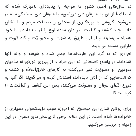
در سال‌های اخیر، کشور ما مواجه با پدیده‌ای نامبارک شده که
اصطلاحاً از آن به «عرفان‌های دروغین» یا «عرفان‌های ساختگی» تعبیر
می‌شود. گروهی با بهره‌گیری از سادگی و صداقت مردم و با نشان
دادن چند کشف و کرامت، مریدان ساده لوح را فریب داده و با خود
همراه می‌سازند و از این طریق به شهرت و محبوبیّت و گاه ثروت و
دارایی دست می‌یابند.
افرادی که به گرد این عارف‌نماها جمع شده و شیفته و واله آنها
شده‌اند، در پاسخ ناصحانی که این افراد را از پیروی کورکورانه مدّعیان
دروغین و معنویّت نهی می‌کنند؛ به کارهای خارق‌العادّه و کشف و
کرامّت‌هایی که از آنان دیده‌اند، استدلال کرده و می‌گویند اگر آنها به
دروغ ادّعای عرفان و معنویّت می‌کنند، پس این کشف و کرامّت‌ها از
کجاست؟!
برای روشن شدن این موضوع که امروزه سبب دل‌مشغولی بسیاری از
خانواده‌ها شده است، در این مقاله برخی از پرسش‌های مطرح در این
زمینه را بررسی می‌کنیم: