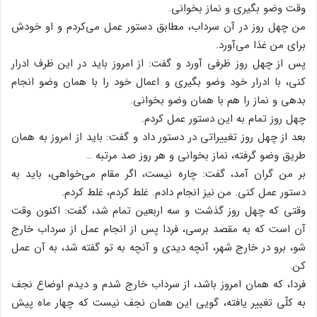
وقت وضو بگیری و نماز بخوانی.
من چهل روز در آن سرداب، مطابق دستور عمل می‌کردم و او خودش
برای من غذا می‌آورد.
پس از چهل روز ظرفی آورد و گفت: از امروز باید در این ظرف ادرار
کنی، با ادرار خود وضو بگیری و اعمال خود را با همان وضو انجام
بدهی و نماز را هم با همان وضو بخوانی.
چهل روز تمام به این دستور عمل کردم.
بعد از چهل روز تغییراتی در دستور داد و گفت: باید از امروز به همان
طریق وضو گرفته، نماز بخوانی و هر روز صد مرتبه …
بر من گران آمد، گفت: چاره نیست، اگر مقام می‌خواهی، باید به
دستور عمل کنی. من نیز انجام دادم. غلط کردم، غلط کردم.
وقتی که چهل روز گذشت و سه اربعین تمام شد، گفت: اکنون وقت
آن است که به مقصد برسی، فردا پس از انجام عمل از سرداب خارج
شو، برو در خارج شهر، آنچه دیدی و آنچه به تو گفته شد، به آن عمل
کن.
فردا، که همان امروز باشد، از سرداب خارج شدم و دیدم اوضاع نجف
به کلّی تغییر یافته، گویی این همان نجف نیست که چهار ماه پیش