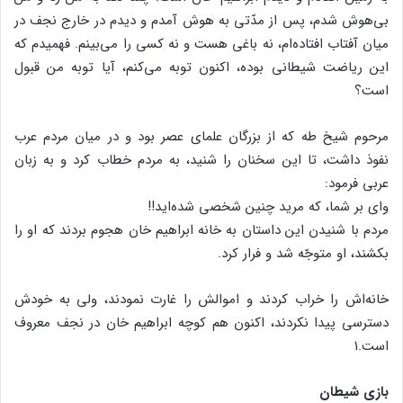
بی‌هوش شدم، پس از مدّتی به هوش آمدم و دیدم در خارج نجف در
میان آفتاب افتاده‌ام، نه باغی هست و نه کسی را می‌بینم. فهمیدم که
این ریاضت شیطانی بوده، اکنون توبه می‌کنم، آیا توبه من قبول
است؟
مرحوم شیخ طه که از بزرگان علمای عصر بود و در میان مردم عرب
نفوذ داشت، تا این سخنان را شنید، به مردم خطاب کرد و به زبان
عربی فرمود:
وای بر شما، که مرید چنین شخصی شده‌اید!!
مردم با شنیدن این داستان به خانه ابراهیم خان هجوم بردند که او را
بکشند، او متوجّه شد و فرار کرد.
خانه‌اش را خراب کردند و اموالش را غارت نمودند، ولی به خودش
دسترسی پیدا نکردند، اکنون هم کوچه ابراهیم خان در نجف معروف
است.۱
بازی شیطان