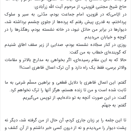
حاج شیخ مجتبی قزوینی، از مرحوم آیت الله زرآبادی:
در ایّامی‌که در قزوین، امام جماعت بودم، مدّتی به سیر و سلوک
پرداختم، به قدری پیش رفتم که پرده‌ها از جلوی چشمم برداشته شد،
دیوارها در برابر من حائل نبود، در خانه نشسته بودم، رهگذرها را در
کوچه و خیابان می‌دیدم.
روزی در کنار سجّاده نشسته بودم، صدایی از زیر سقف اطاق شنیدم
که گوینده‌ای خطاب به من گفت:
حالا که به این مقام رسیده‌ای، اگر بخواهی به مدارج بالاتر و مقامات
والاتر برسی، فقط یک راه دارد و آن ترک اعمال ظاهری است!!
گفتم: این اعمال ظاهری با دلایل قطعی و براهین مسلّم شرعی به ما
ثابت شده است و من تا زنده هستم، هرگز آنها را ترک نخواهم کرد.
گفت: در این صورت آنچه به تو داده‌ایم، از توپس می‌گیریم.
گفتم: به جهنّم.
تا این جلمه را بر زبان جاری کردم، آن حال از من گرفته شد، دیگر نه
پشت دیوار را می‌دیدم و نه از درون کسی خبر داشتم و از آن کشف و