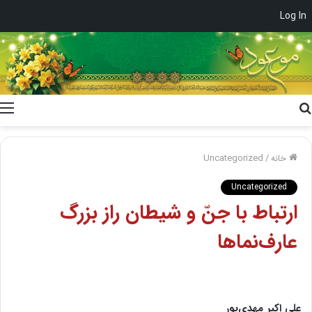
Log In
جستجو
برای
خانه
/
Uncategorized
Uncategorized
ارتباط با جنّ و شیطان راز بزرگ
عارف‌نماها
علی اکبر مهدی‌پور