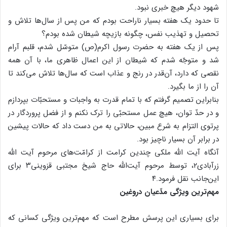
شهود دیگر هیچ خبری نبود.
تا حدود یک هفته بسیار ناراحت بودم که من پس از سال‌ها تلاش و
تحصیل و تهذیب نفس، چگونه بازیچه شیطان شده بودم؟
پس از یک هفته به حضرت رسول اکرم(ص) متوسّل شدم، قلبم آرام
شد و متوجّه شدم که شیطان از این اعمال ظاهری ما، با آن همه
نقصی که دارد، آن‌قدر در رنج و عذاب است که سال‌ها تلاش می‌کند تا
آن را از ما بگیرد.
بنابراین تصمیم گرفتم که با تمام قدرت به واجبات و مستحبّات بپردازم
و در حدّ توان، هیچ عمل مستحبّی را ترک نکنم و از فضل پروردگار در
پرتوی التزام به شرع مبین، حالاتی به من دست داد که حالات پیشین
در برابر آن بسیار ناچیز بود.
آنگاه آیت الله ملکی چندین کرامت از کرامّت‌های مرحوم آیت الله
زرآبادی۲، توسط مرحوم آیت‌الله حاج شیخ مجتبی قزوینی۳ برای
این‌جانب نقل فرمود.۴
مهم‌ترین ویژگی مدّعیان دروغین
برای بسیاری این پرسش مطرح است که مهم‌ترین ویژگی کسانی که