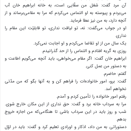
آن مرد گفت: شغل من سقّایی است، به خانه ابراهیم خان آب
می‌بردم و پیوسته به او التماس می‌کردم که مرا به مقامی‌برساند و از
آنچه دارد، به من نیز عطا فرماید.
او در جواب می‌گفت: نه، تو لیاقت نداری، تو قابلیّت این مقام را
نداری.
یک سال من از او تقاضا می‌کردم و او اجابت نمی‌کرد.
روزی به گریه افتادم و التماس را از حد گذرانیدم.
ابراهیم خان گفت: ‌اگر مقام می‌خواهی، باید آنچه می‌گویم اطاعت و
به دستور من عمل کنی.
گفتم: ‌حاضرم.
گفت: برو، امور خانواده‌ات را فراهم کن و به آنها بگو که من مدّتی
نخواهم آمد.
رفتم امور خانواده را تأمین کردم و آمدم.
مرا به سرداب خانه برد و گفت: حق نداری از این مکان خارج شوی.
شب و روز باید در این سرداب باشی تا هنگامی‌که من اجازه خروج
بدهم.
دستوراتی به من داد، اذکار و اورادی تعلیم کرد و گفت: باید در اوّل