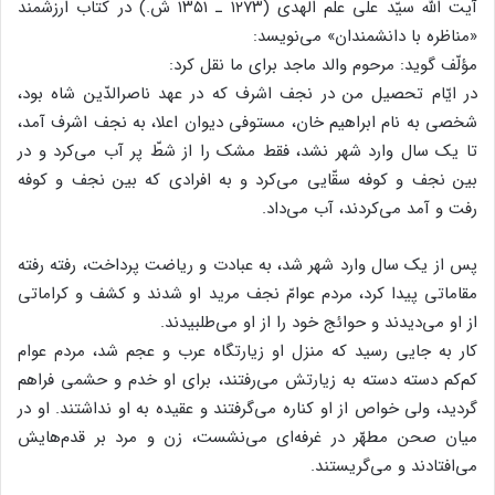
آیت الله سیّد علی علم الهدی (۱۲۷۳ ـ ۱۳۵۱ ش.) در کتاب ارزشمند
«مناظره با دانشمندان» می‌نویسد:
مؤلّف گوید: مرحوم والد ماجد برای ما نقل کرد:
در ایّام تحصیل من در نجف اشرف که در عهد ناصرالدّین شاه بود،
شخصی به نام ابراهیم خان، مستوفی دیوان اعلا، به نجف اشرف آمد،
تا یک سال وارد شهر نشد، فقط مشک را از شطّ پر آب می‌کرد و در
بین نجف و کوفه سقّایی می‌کرد و به افرادی که بین نجف و کوفه
رفت و آمد می‌کردند، آب می‌داد.
پس از یک سال وارد شهر شد، به عبادت و ریاضت پرداخت، رفته رفته
مقاماتی پیدا کرد، مردم عوامّ نجف مرید او شدند و کشف و کراماتی
از او می‌دیدند و حوائج خود را از او می‌طلبیدند.
کار به جایی رسید که منزل او زیارتگاه عرب و عجم شد، مردم عوام
کم‌کم دسته دسته به زیارتش می‌رفتند، برای او خدم و حشمی فراهم
گردید، ولی خواص از او کناره می‌گرفتند و عقیده به او نداشتند. او در
میان صحن مطهّر در غرفه‌ای می‌نشست، زن و مرد بر قدم‌هایش
می‌افتادند و می‌گریستند.