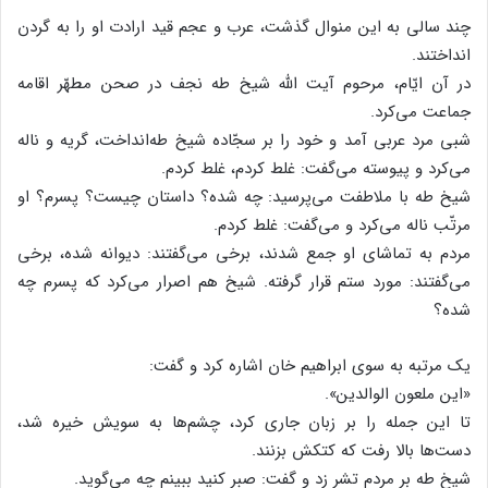
چند سالی به این منوال گذشت، عرب و عجم قید ارادت او را به گردن
انداختند.
در آن ایّام، مرحوم آیت الله شیخ طه نجف در صحن مطهّر اقامه
جماعت می‌کرد.
شبی مرد عربی آمد و خود را بر سجّاده شیخ طه‌انداخت، گریه و ناله
می‌کرد و پیوسته می‌گفت: غلط کردم، غلط کردم.
شیخ طه با ملاطفت می‌پرسید: چه شده؟ داستان چیست؟ پسرم؟ او
مرتّب ناله می‌کرد و می‌گفت: غلط کردم.
مردم به تماشای او جمع شدند، برخی می‌گفتند: دیوانه شده، برخی
می‌گفتند: مورد ستم قرار گرفته. شیخ هم اصرار می‌کرد که پسرم چه
شده؟
یک مرتبه به سوی ابراهیم خان اشاره کرد و گفت:
«این ملعون الوالدین».
تا این جمله را بر زبان جاری کرد، چشم‌ها به سویش خیره شد،
دست‌ها بالا رفت که کتکش بزنند.
شیخ طه بر مردم تشر زد و گفت: صبر کنید ببینم چه می‌گوید.