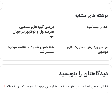
نوشته های مشابه
خدا را بشناسیم
بررسی گروه‌های مذهبی
غیرمتداول و نوظهور در جهان
غرب-۱
عوامل پیدایش معنویت‌های
هفتادمین شماره ماهنامه موعود
نوظهور
منتشر شد
دیدگاهتان را بنویسید
نشانی ایمیل شما منتشر نخواهد شد.
بخش‌های موردنیاز علامت‌گذاری شده‌اند
*
د
ی
د