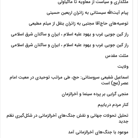
ملکداری و سیاست از معاویه تا ماکیاولی
پیام آیت‌الله سیستانی به زائران اربعین حسینی
توصیه‌های حاج‌آقا مجتبی به زائران بنقل از میثم مطیعی
راز کین جویی غرب و یهود علیه اسلام ، ایران و ساکنان شرق اسلامی
راز کین جویی غرب و یهود علیه اسلام ، ایران و ساکنان شرق اسلامی
مثلث مقدس
ولايت‏
اسماعیل شفیعی سروستانی: حج، طی مراتب توحیدی در معیت امام
عصر (عج) است
منجی گرایی بر پرده سینما و آخرالزمان
کنار مردم دریاییم
تحلیل تحولات جهانی و نقش جنگ‌های آخرالزمانی در شکل‌گیری نظم
جدید
موعود با جنگ‌های آخرالزمانی آمد