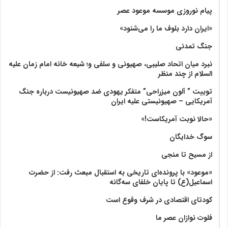
پیام نوروزی موسسه موعود عصر
«ایران دارد بلوف ما را می‌شنود»
جنگ تمدنی
نبرد میان اتحاد صلیبی، صهیونی و سلفی و؛ شیعه خانه امام زمان علیه
السلام از چند منظر
توییت ” آلون میزراحی” متفکر یهودی ضد صهیونیست درباره جنگ
آمریکایی – صهیونیستی علیه ایران
«حالا نوبت آمریکاست!»
سوگ خدایگان
از مسیح تا منجی
«موعود» با پرونده‌ای تاریخی به استقبال مبعث رفت: از حضرت
اسماعیل(ع) تا پایان خلفای سه‌گانه
کودتای اقتصادی در شرف وقوع است
فلوت نوازان عصر ما