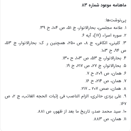
ماهنامه موعود شماره ۸۳
پی‌نوشت‌ها:
۱. علامه مجلسی، بحارالانوار، ج ۵۱، ص ۱۰۴، ح ۳۹.
۲. سوره اسراء (۱۷)، آیه ۶.
۳. کلینی، الکافی، ج ۸، ص ۲۵۰، همچنین ر. ک: بحارالانوار، ج ۵۳،
ص ۹۴، ح ۱۰۳.
۴. بحارالانوار، ج ۵۳، ص ۱۰۳، ح ۱۳۰.
۵. بحارالانوار، ج ۲۷، ص ۲۱۷، ح ۱۹.
۶. همان، ص ۲۰۹، ح ۷.
۷. همان، ص ۲۱۴، ح ۱۶.
۸. همان، صص ۲۰۷ ـ ۲۱۷.
۹. علی یزدی حائری، الزام الناصب فی إثبات الحجه الغائب، ج ۲، ص
۱۶۷.
۱۰. سید محمد صدر، تاریخ ما بعد از ظهور، ص ۸۸۱.
۱۱. همان، ص ۸۸۳.