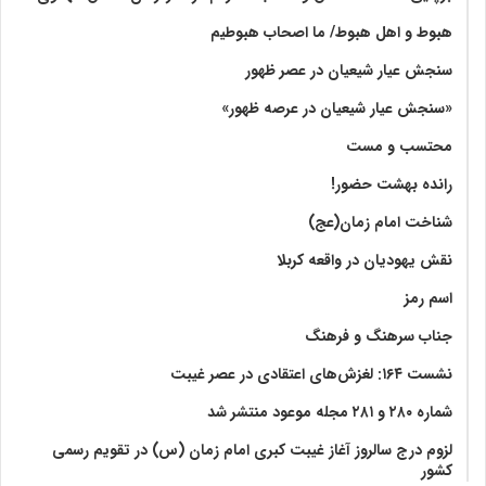
هبوط و اهل هبوط/ ما اصحاب هبوطیم
سنجش عیار شیعیان در عصر ظهور
«سنجش عیار شیعیان در عرصه ظهور»
محتسب و مست
رانده بهشت‌ حضور!
شناخت امام زمان(عج)
نقش یهودیان در واقعه کربلا
اسم رمز
جناب سرهنگ و فرهنگ
نشست ۱۶۴: لغزش‌های اعتقادی در عصر غیبت
شماره ۲۸۰ و ۲۸۱ مجله موعود منتشر شد
لزوم درج سالروز آغاز غیبت کبری امام زمان (س) در تقویم رسمی
کشور