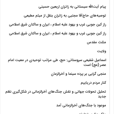
پیام آیت‌الله سیستانی به زائران اربعین حسینی
توصیه‌های حاج‌آقا مجتبی به زائران بنقل از میثم مطیعی
راز کین جویی غرب و یهود علیه اسلام ، ایران و ساکنان شرق اسلامی
راز کین جویی غرب و یهود علیه اسلام ، ایران و ساکنان شرق اسلامی
مثلث مقدس
ولايت‏
اسماعیل شفیعی سروستانی: حج، طی مراتب توحیدی در معیت امام
عصر (عج) است
منجی گرایی بر پرده سینما و آخرالزمان
کنار مردم دریاییم
تحلیل تحولات جهانی و نقش جنگ‌های آخرالزمانی در شکل‌گیری نظم
جدید
موعود با جنگ‌های آخرالزمانی آمد