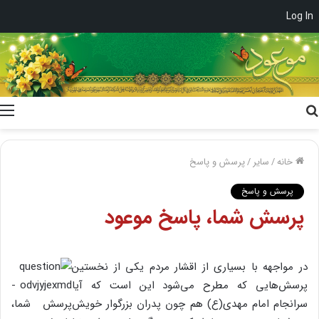
Log In
جستجو
برای
خانه
/
سایر
/
پرسش و پاسخ
پرسش و پاسخ
پرسش شما، پاسخ موعود
در مواجهه با بسیاری از اقشار مردم یکی از نخستین
پرسش‌هایی که مطرح می‌شود این است که آیا
سرانجام امام مهدی(ع) هم چون پدران بزرگوار خویش