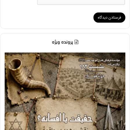
پرونده ویژه