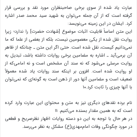
عبارت یاد شده از سوی برخی صاحبنظران مورد نقد و بررسی قرار
گرفته است که از آن جمله می‌توان به شهید سید محمد صدر اشاره
کرد. ایشان در این زمینه می‌نویسد:
این متن اساساً قابلیت اثبات موضوع [شهادت حضرت] را ندارد؛ زیرا
روایت نقل شده از یکی معصومین نیست، بلکه از بعضی از علما که ما
نمی‌دانیم کیست، نقل شده است. حتی اگر این متن ـ چنانکه از ظاهر
آن برمی‌آید ـ اشاره به مضامین برخی روایات داشته باشد، تبدیل به
روایت مرسلی می‌شود که نه سند آن مشخص است و نه امامی‌که از
او روایت شده است. افزون بر اینکه سند روایات یاد شده معمولاً
ضعیف است و مضامین آنها دور از ذهن است به گونه‌ای که نمی‌توان
با آنها چیزی را ثابت کرد.۱۰
نام برده نقدهای دیگری نیز به متن و محتوای این عبارت وارد کرده
است که به همین مقدار بسنده می‌کنیم. ۱۱
در هر حال با توجه به این دو دسته روایات اظهار نظرصریح و قطعی
در مورد چگونگی وفات امام‌مهدی(ع) مشکل به نظر می‌رسد.