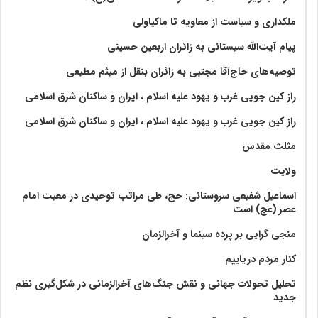
ملکداری و سیاست از معاویه تا ماکیاولی
پیام آیت‌الله سیستانی به زائران اربعین حسینی
توصیه‌های حاج‌آقا مجتبی به زائران بنقل از میثم مطیعی
راز کین جویی غرب و یهود علیه اسلام ، ایران و ساکنان شرق اسلامی
راز کین جویی غرب و یهود علیه اسلام ، ایران و ساکنان شرق اسلامی
مثلث مقدس
ولايت‏
اسماعیل شفیعی سروستانی: حج، طی مراتب توحیدی در معیت امام
عصر (عج) است
منجی گرایی بر پرده سینما و آخرالزمان
کنار مردم دریاییم
تحلیل تحولات جهانی و نقش جنگ‌های آخرالزمانی در شکل‌گیری نظم
جدید