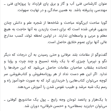
عنوان کارشناس فنی آب و گاز و برق پای قرارداد یا پروژه‌ای فنی ـ
مهندسی پذیرفته باشد. به همین سادگی و در نهایت سهولت.
گویا ساحت این‌گونه مباحث و شاخه‌ها از شجره علم و دانش چنان
بدیهی فرض شده است که برای دست یازیدن به آنها حاجت به هیچ
معلم و مربی و واسطه‌ای ندارند. در اولین لحظه تولد، کسب مدارج
عالی آنها برای عموم خلایق حاصل است.
گفت‌وگو از مقامات بلند عرفانی و حتی رسیدن به آن درجات که دیگر
نگو و نپرس! چیزی که با یک رشته تسبیح و چند چرت و رؤیا و
ته‌مانده بشقاب صاحبان مقامات حاصل می‌شود که این حرف‌ها را
ندارد. اگر این هم دست نداد از هر روزنامه‌فروش و کتاب‌فروشی سر
کوچه می‌توان کتاب‌هایی را خریداری کرد که به صورت خودآموز راه و
رسم یک شبه مرشد و طبیب نفوس شدن را آموزش می‌دهند.
با یک‌هزار و پانصد تومان وجه رایج ـ پول یک ساندویچ کوفتی ـ
می‌توان «بایزید بسطامی» و «حسن خرقانی» دوران شد.