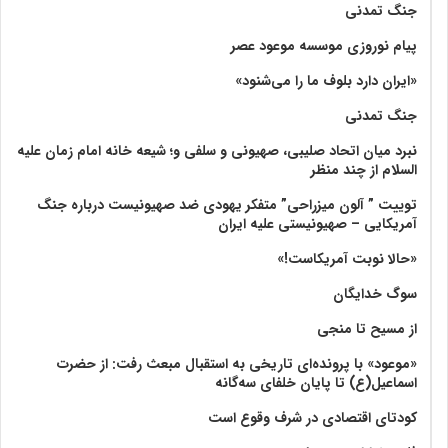
جنگ تمدنی
پیام نوروزی موسسه موعود عصر
«ایران دارد بلوف ما را می‌شنود»
جنگ تمدنی
نبرد میان اتحاد صلیبی، صهیونی و سلفی و؛ شیعه خانه امام زمان علیه
السلام از چند منظر
توییت ” آلون میزراحی” متفکر یهودی ضد صهیونیست درباره جنگ
آمریکایی – صهیونیستی علیه ایران
«حالا نوبت آمریکاست!»
سوگ خدایگان
از مسیح تا منجی
«موعود» با پرونده‌ای تاریخی به استقبال مبعث رفت: از حضرت
اسماعیل(ع) تا پایان خلفای سه‌گانه
کودتای اقتصادی در شرف وقوع است