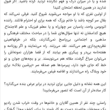
شده و یا در میزان درک و فهم نگارنده تردید کرده باشید. اگر قبول
ندارید در همین لحظه امتحان کنید!
از اولین نفری که با او مواجه می‌شوید شروع کنید. فرقی نمی‌کند که
بقال سر کوچه باشد یا خانم بزرگ که همه برای او احترام قائلند. راننده
اتوبوس واحد، پاسبان سر چهارراه و یا معلم فیزیک و علم الاجتماع.
هیچ کدامشان نه تنها سؤال‌های شما را در مباحث مختلف فرهنگی و
مذهبی و اجتماعی بی‌پاسخ نمی‌گذارند، بلکه در طرفهالعینی
نظریه‌پردازی هم می‌کنند. نقد می‌زنند. راه می‌نمایند و اگر روزنامه و
هفته‌نامه بی‌در و پیکری هم بیابند که از قضا هزاران نمونه‌اش را
می‌توان سراغ گرفت، مقاله هم می‌نویسند. بر و بچه‌های جوان و نو
خط که جای خود دارد، پیرمردها هم صدقه سر «پرشین بلاک» برای
خود وبلاگ راه می‌اندازند و افاضه فیض می‌فرمایند.
این همه نشانه و دلیل جایی برای تردید در برابر عرض بنده می‌گذارد؟
کار ساده‌تر از آن است که تصور می‌فرمایید!
راستی چند نفر از همین آقایان و خانم‌ها در وقت خراب شدن رادیو
یک موجشان حاضرند دست به کار شوند یا برای کشف محلّ گرفتگی