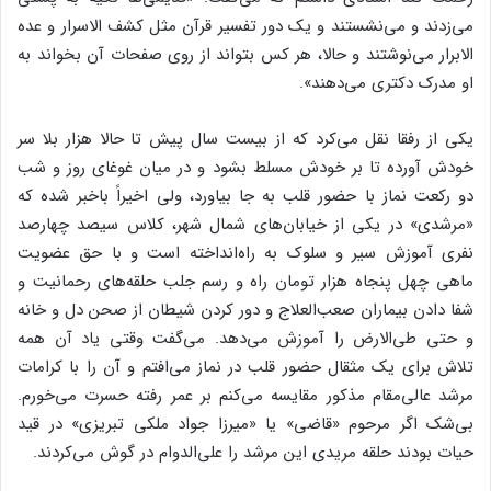
می‌زدند و می‌نشستند و یک دور تفسیر قرآن مثل کشف الاسرار و عده
الابرار می‌نوشتند و حالا، هر کس بتواند از روی صفحات آن بخواند به
او مدرک دکتری می‌دهند».
یکی از رفقا نقل می‌کرد که از بیست سال پیش تا حالا هزار بلا سر
خودش آورده تا بر خودش مسلط بشود و در میان غوغای روز و شب
دو رکعت نماز با حضور قلب به جا بیاورد، ولی اخیراً باخبر شده که
«مرشدی» در یکی از خیابان‌های شمال شهر، کلاس سیصد چهارصد
نفری آموزش سیر و سلوک به راه‌انداخته است و با حق عضویت
ماهی چهل پنجاه هزار تومان راه و رسم جلب حلقه‌های رحمانیت و
شفا دادن بیماران صعب‌العلاج و دور کردن شیطان از صحن دل و خانه
و حتی طی‌الارض را آموزش می‌دهد. می‌گفت وقتی یاد آن همه
تلاش برای یک مثقال حضور قلب در نماز می‌افتم و آن را با کرامات
مرشد عالی‌مقام مذکور مقایسه می‌کنم بر عمر رفته حسرت می‌خورم.
بی‌شک اگر مرحوم «قاضی» یا «میرزا جواد ملکی تبریزی» در قید
حیات بودند حلقه مریدی این مرشد را علی‌الدوام در گوش می‌کردند.