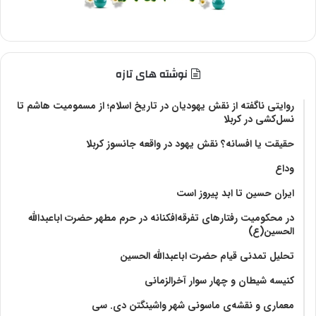
نوشته های تازه
روایتی ناگفته از نقش یهودیان در تاریخ اسلام؛ از مسمومیت هاشم تا
نسل‌کشی در کربلا
حقیقت یا افسانه؟‌ نقش یهود در واقعه جانسوز کربلا
وداع
ایران حسین تا ابد پیروز است
در محکومیت رفتارهای تفرقه‌افکنانه در حرم مطهر حضرت اباعبدالله
الحسین(ع)
تحلیل تمدنی قیام حضرت اباعبدالله الحسین
کنیسه شیطان و چهار سوار آخرالزمانی
معماری و نقشه‌ی ماسونی شهر واشينگتن دی. سی