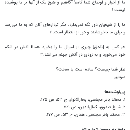
ما از اخبار و اوضاع شما کاملاً آگاهیم و هیچ یک از آنها بر ما پوشیده
نیست.۱
ما را از شیعیان دور نگه نمی‌دارد، مگر کردارهای آنان که به ما می‌رسد
و برای ما ناخوشایند و دور از انتظار است. ۲
هر کس به [ناحق] چیزی از اموال ما را بخورد همانا آتش در شکم
خود می‌خورد و به زودی در آتش جهنم می‌افتد.۳
نظر شما چیست؟ ساده است یا سخت؟
سردبیر
پی‌نوشت‌ها
:
۱. محمّد باقر مجلسی، بحارالانوار، ج ۵۳، ص ۱۷۵.
۲. شیخ صدوق، کمال‌الدین، ص ۵۲۱.
۳. محمّد باقر مجلسی، همان، ج ۵۳، ص ۱۷۷.
ماهنامه موعود شماره ۸۴