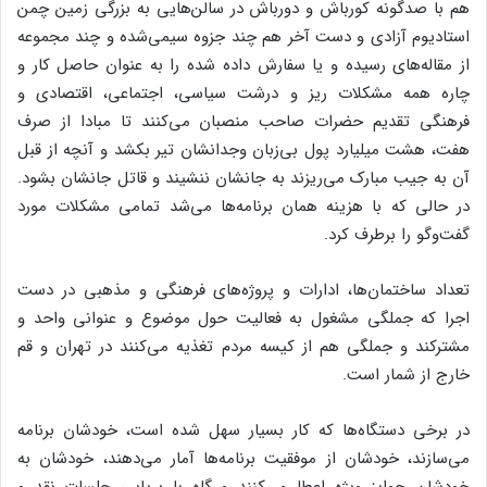
هم با صدگونه کورباش و دورباش در سالن‌هایی به بزرگی زمین چمن
استادیوم آزادی و دست آخر هم چند جزوه سیمی‌شده و چند مجموعه
از مقاله‌های رسیده و یا سفارش داده شده را به عنوان حاصل کار و
چاره همه مشکلات ریز و درشت سیاسی، اجتماعی، اقتصادی و
فرهنگی تقدیم حضرات صاحب منصبان می‌کنند تا مبادا از صرف
هفت، هشت میلیارد پول بی‌زبان وجدانشان تیر بکشد و آنچه از قبل
آن به جیب مبارک می‌ریزند به جانشان ننشیند و قاتل جانشان بشود.
در حالی که با هزینه همان برنامه‌ها می‌شد تمامی مشکلات مورد
گفت‌وگو را برطرف کرد.
تعداد ساختمان‌ها، ادارات و پروژه‌های فرهنگی و مذهبی در دست
اجرا که جملگی مشغول به فعالیت حول موضوع و عنوانی واحد و
مشترکند و جملگی هم از کیسه مردم تغذیه می‌کنند در تهران و قم
خارج از شمار است.
در برخی دستگاه‌ها که کار بسیار سهل شده است، خودشان برنامه
می‌سازند، خودشان از موفقیت برنامه‌ها آمار می‌دهند، خودشان به
خودشان جوایز ویژه اعطا می‌کنند و گاه با برپایی جلسات نقد و