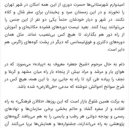
امیدوارم شهرستانی‌ها حسرت دوری از این همه امکان در شهر تهران
را نخورند و در این زمستان سرد و یخبندان برای سفر شال و کلاه
نکنند. در شهر و دیار خودشان حتماً یکی دو نفر از این جنس را
می‌توانند پیدا کنند. بعید نیست دوره‌های فشرده مکاتبه‌ای و آموزش
از راه دور هم بگذارند تا هیچ کس بی‌نصیب نماند. مثل همان
دوره‌های دکتری و فوق‌لیسانس که دیگر در پشت کوه‌های زاگرس هم
دایر است.
دلم به حال مرحوم «شیخ جعفر» معروف به «پیاده» می‌سوزد که در
هوای یار و مرشد و مراد بیش از پنجاه بار راه میان مشهد و کربلا و
نجف را پیاده طی کرد تا راه به جایی برد. با این همه، هیچ کس در
شرح سوانح احوالش ننوشته که مدعی «طی‌الارض» شده باشد.
به برکت همین شلوغ بازار است که این روزها، «دلالان فرهنگی» به راه
افتاده و از سفره گشاد و حاتم بخشی برخی سازمان‌ها و نهادهای
رسمی و بودجه دولتی هر رطب و یابسی را به هم می‌بافند گروه‌های
پژوهشی به راه می‌اندازند، جشنواره‌ها و همایش‌ها برپا می‌کنند آن