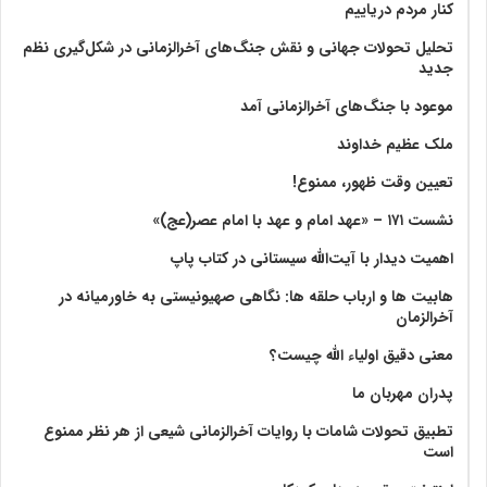
کنار مردم دریاییم
تحلیل تحولات جهانی و نقش جنگ‌های آخرالزمانی در شکل‌گیری نظم
جدید
موعود با جنگ‌های آخرالزمانی آمد
ملک عظیم خداوند
تعیین وقت ظهور، ممنوع!
نشست ۱۷۱ – «عهد امام و عهد با امام عصر(عج)»
اهمیت دیدار با آیت‌الله سیستانی در کتاب پاپ
هابیت ها و ارباب حلقه ها: نگاهی صهیونیستی به خاورمیانه در
آخرالزمان
معنی دقیق اولیاء الله چیست؟
پدران مهربان ما
تطبیق تحولات شامات با روایات آخرالزمانی شیعی از هر نظر ممنوع
است