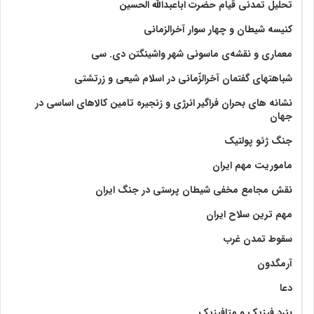
تحلیل تمدنی قیام حضرت اباعبدالله الحسین
کنیسه شیطان و چهار سوار آخرالزمانی
معماری و نقشه‌ی ماسونی شهر واشينگتن دی. سی
شباهتهای گفتمان آخر‌الزّمانی در اسلام شیعی و زرتشتی
نشانه های بحران فراگیر انرژی و زنجیره تامین کالاهای اساسی در
جهان
جنگ ژئو پولتیک
ماموریت مهم ایران
نقش مجامع مخفی شیطان پرستی در جنگ ایران
مهم ترین سلاح ایران
سقوط تمدن غرب
آرمگدون
دعا
بنرد فیزیک و متافیزیک