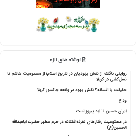
نوشته های تازه
روایتی ناگفته از نقش یهودیان در تاریخ اسلام؛ از مسمومیت هاشم تا
نسل‌کشی در کربلا
حقیقت یا افسانه؟‌ نقش یهود در واقعه جانسوز کربلا
وداع
ایران حسین تا ابد پیروز است
در محکومیت رفتارهای تفرقه‌افکنانه در حرم مطهر حضرت اباعبدالله
الحسین(ع)