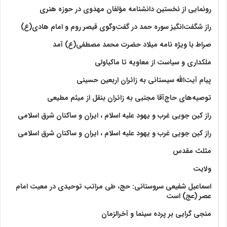
رونمایی از نخستین دانشنامه مؤلفان مهدوی در حوزه هنری
راز شگفت‌انگیز سوره حمد در گفت‌وگوی قیصر روم و امام هادی(ع)
صراط با ویژه نامه میلاد حضرت محمد مصطفی(ع) آمد
ملکداری و سیاست از معاویه تا ماکیاولی
پیام آیت‌الله سیستانی به زائران اربعین حسینی
توصیه‌های حاج‌آقا مجتبی به زائران بنقل از میثم مطیعی
راز کین جویی غرب و یهود علیه اسلام ، ایران و ساکنان شرق اسلامی
راز کین جویی غرب و یهود علیه اسلام ، ایران و ساکنان شرق اسلامی
مثلث مقدس
ولايت‏
اسماعیل شفیعی سروستانی: حج، طی مراتب توحیدی در معیت امام
عصر (عج) است
منجی گرایی بر پرده سینما و آخرالزمان