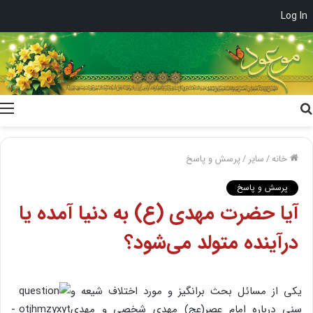
Log In
جستجو
برای
خانه
/
سایر
/
پرسش و پاسخ
پرسش و پاسخ
آیا حضرت مهدی (ع) به دنیا آمده یا
درآینده متولد می‌شود؟
یکی از مسائل بحث برانگیز و مورد اختلاف شیعه و
سنی درباره امام عصر(عج) مهدی شخصی و مهدی