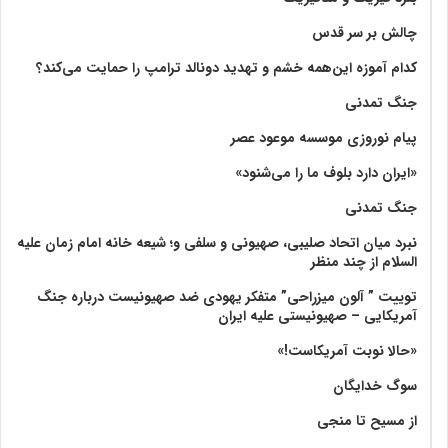
چالش بر سر قدس
کدام آموزه این‌همه خشم و تهدید دونالد ترامپ را حمایت می‌کند؟
جنگ تمدنی
پیام نوروزی موسسه موعود عصر
«ایران دارد بلوف ما را می‌شنود»
جنگ تمدنی
نبرد میان اتحاد صلیبی، صهیونی و سلفی و؛ شیعه خانه امام زمان علیه
السلام از چند منظر
توییت ” آلون میزراحی” متفکر یهودی ضد صهیونیست درباره جنگ
آمریکایی – صهیونیستی علیه ایران
«حالا نوبت آمریکاست!»
سوگ خدایگان
از مسیح تا منجی