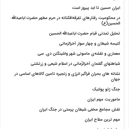
ایران حسین تا ابد پیروز است
در محکومیت رفتارهای تفرقه‌افکنانه در حرم مطهر حضرت اباعبدالله
الحسین(ع)
تحلیل تمدنی قیام حضرت اباعبدالله الحسین
کنیسه شیطان و چهار سوار آخرالزمانی
معماری و نقشه‌ی ماسونی شهر واشينگتن دی. سی
شباهتهای گفتمان آخر‌الزّمانی در اسلام شیعی و زرتشتی
نشانه های بحران فراگیر انرژی و زنجیره تامین کالاهای اساسی در
جهان
جنگ ژئو پولتیک
ماموریت مهم ایران
نقش مجامع مخفی شیطان پرستی در جنگ ایران
مهم ترین سلاح ایران