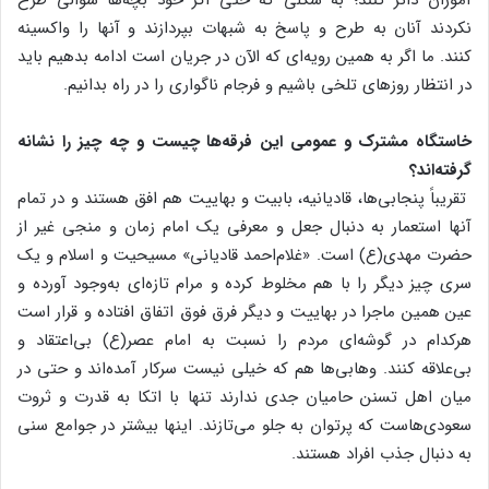
نکردند آنان به طرح و پاسخ به شبهات بپردازند و آنها را واکسینه
کنند. ما اگر به همین رویه‌ای که الآن در جریان است ادامه بدهیم باید
در انتظار روزهای تلخی باشیم و فرجام ناگواری را در راه بدانیم.
خاستگاه مشترک و عمومی این فرقه‌ها چیست و چه چیز را نشانه
گرفته‌اند؟
تقریباً پنجابی‌ها، قادیانیه، بابیت و بهاییت هم افق هستند و در تمام
آنها استعمار به دنبال جعل و معرفی یک امام زمان و منجی غیر از
حضرت مهدی(ع) است. «غلام‌احمد قادیانی» مسیحیت و اسلام و یک
سری چیز دیگر را با هم مخلوط کرده و مرام تازه‌ای به‌وجود آورده و
عین همین ماجرا در بهاییت و دیگر فرق فوق اتفاق افتاده و قرار است
هرکدام در گوشه‌ای مردم را نسبت به امام عصر(ع) بی‌اعتقاد و
بی‌علاقه کنند. وهابی‌ها هم که خیلی نیست سرکار آمده‌اند و حتی در
میان اهل تسنن حامیان جدی ندارند تنها با اتکا به قدرت و ثروت
سعودی‌هاست که پرتوان به جلو می‌تازند. اینها بیشتر در جوامع سنی
به دنبال جذب افراد هستند.