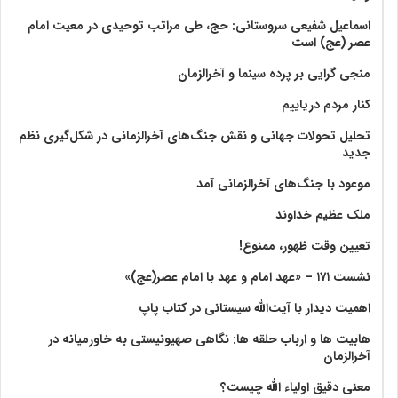
اسماعیل شفیعی سروستانی: حج، طی مراتب توحیدی در معیت امام
عصر (عج) است
منجی گرایی بر پرده سینما و آخرالزمان
کنار مردم دریاییم
تحلیل تحولات جهانی و نقش جنگ‌های آخرالزمانی در شکل‌گیری نظم
جدید
موعود با جنگ‌های آخرالزمانی آمد
ملک عظیم خداوند
تعیین وقت ظهور، ممنوع!
نشست ۱۷۱ – «عهد امام و عهد با امام عصر(عج)»
اهمیت دیدار با آیت‌الله سیستانی در کتاب پاپ
هابیت ها و ارباب حلقه ها: نگاهی صهیونیستی به خاورمیانه در
آخرالزمان
معنی دقیق اولیاء الله چیست؟