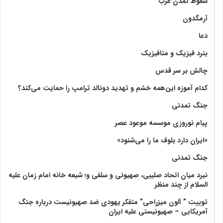
سقوط تمدن غرب
آرمگدون
دعا
بنرد فیزیک و متافیزیک
چالش بر سر قدس
کدام آموزه این‌همه خشم و تهدید دونالد ترامپ را حمایت می‌کند؟
جنگ تمدنی
پیام نوروزی موسسه موعود عصر
«ایران دارد بلوف ما را می‌شنود»
جنگ تمدنی
نبرد میان اتحاد صلیبی، صهیونی و سلفی و؛ شیعه خانه امام زمان علیه
السلام از چند منظر
توییت ” آلون میزراحی” متفکر یهودی ضد صهیونیست درباره جنگ
آمریکایی – صهیونیستی علیه ایران