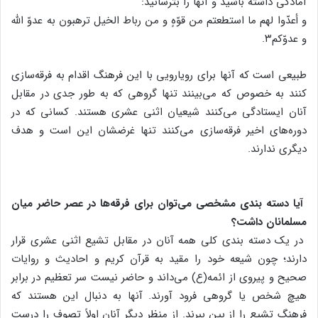
آمادگی داشته باشید و آنها را بترسانید:
و أعدّوا لهم ما استطعتم من قوّهٍ و من رباط الخیل ترهبون به عدوّ الله
و عدوّکم۳.
طبیعی است که آنها برای رویارویی با این فرهنگ اقدام به فرقه‌سازی
کنند به خصوص که می‌بینند تنها گروهی که به طور جدی در مقابل
آنان ایستادگی می‌کنند شیعیان اثنی عشری هستند. کسانی که در
دوره‌های اخیر فرقه‌سازی می‌کنند تنها غرضشان این است و هدف
دیگری ندارند.
آیا دسته بندی مشخصی می‌توان برای فرقه‌ها در عصر حاضر میان
مسلمانان داشت؟
در یک دسته بندی کلی همه آنان در مقابل تشیع اثنی عشری قرار
دارند؛ چون شیعه خود را مقید به قرآن کریم و احادیث و روایات
صحیح و پیروی از ائمه(ع) می‌داند و حاضر نیست سر تعظیم در برابر
هیچ شخص یا گروهی فرود آورند. آنها به دنبال این هستند که
فرهنگ تشیع را از بین ببرند. از منظر دیگر آنان اولاً تصوف را درست