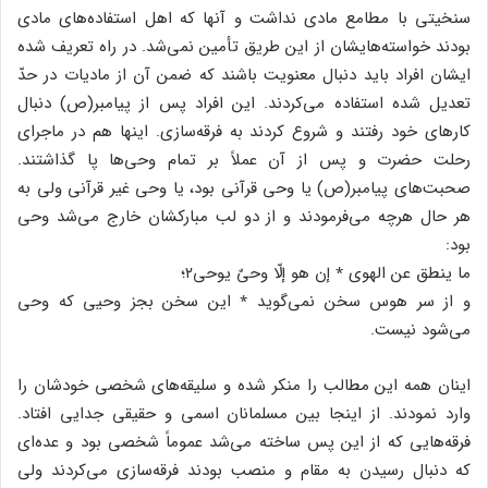
سنخیتی با مطامع مادی نداشت و آنها که اهل استفاده‌های مادی
بودند خواسته‌هایشان از این طریق تأمین نمی‌شد. در راه تعریف شده
ایشان افراد باید دنبال معنویت باشند که ضمن آن از مادیات در حدّ
تعدیل شده استفاده می‌کردند. این افراد پس از پیامبر(ص) دنبال
کارهای خود رفتند و شروع کردند به فرقه‌سازی. اینها هم در ماجرای
رحلت حضرت و پس از آن عملاً بر تمام وحی‌ها پا گذاشتند.
صحبت‌های پیامبر(ص) یا وحی قرآنی بود، یا وحی غیر قرآنی ولی به
هر حال هرچه می‌فرمودند و از دو لب مبارکشان خارج می‌شد وحی
بود:
ما ینطق عن الهوی ٭ إن هو إلّا وحیٌ یوحی۲؛
و از سر هوس سخن نمی‌گوید ٭ این سخن بجز وحیی که وحی
می‌شود نیست.
اینان همه این مطالب را منکر شده و سلیقه‌های شخصی خودشان را
وارد نمودند. از اینجا بین مسلمانان اسمی و حقیقی جدایی افتاد.
فرقه‌هایی که از این پس ساخته می‌شد عموماً شخصی بود و عده‌ای
که دنبال رسیدن به مقام و منصب بودند فرقه‌سازی می‌کردند ولی