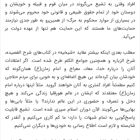
افراد وقتی به تشیع می‌گروند در میان قوم و قبیله و خویشان و
دوستان خود از تمام حقوق طبیعی و قانونی خود محروم می‌شوند و
در بسیاری از موارد محکوم به مرگ؛ از همین‌رو به طور جدی نیازمند
حمایت‌های ما هستند که این حمایت هم تنها از عهده دولت بر
می‌آید.
مطلب بعدی اینکه بیشتر عقاید «شیخیه» در کتاب‌های شرح القصیده،
شرح الزیاره و همچنین جوامع الکلم طرح شده است. اگر اعتقادات
آنان را درباره خدا، معاد، معراج و امام زمان(ع) همان‌گونه که
خودشان بیان کرده‌اند بی هیچ اضافه‌ای و به خوبی برای مردم حلاجی
کنیم مطمئناً افراد کمتری به آنان خواهند گروید. مثلاً اینها درباره امام
زمان(ع) معتقدند که ایشان در عالم هورقلیا زندگی می‌کند و هیچ
دخل و تصرف و حضوری در این عالم ندارند!! یا مثلاً بابی‌ها و
بهایی‌ها می‌گویند الآن دوران اسلام سپری شده است. تشیع قابلیت
پاسخ‌گویی به تمام شبهات را دارد؛ ما کم کاری می‌کنیم و آنقدر که
شایسته و لازم است اطلاع رسانی به خودی‌ها و دیگران نمی‌کنیم.