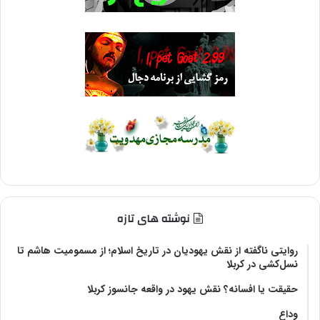
نوشته های تازه
روایتی ناگفته از نقش یهودیان در تاریخ اسلام؛ از مسمومیت هاشم تا
نسل‌کشی در کربلا
حقیقت یا افسانه؟‌ نقش یهود در واقعه جانسوز کربلا
وداع