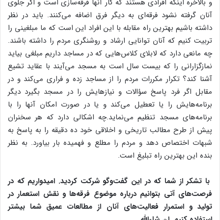
و بالاخره اینکه افرادی هستند که کار آنها فرقه‌سازی است و اگر جلوی
آنان گرفته نشود فرقه‌ای به دیگر فرق اضافه می‌کنند. باید در نظر
داشته باشیم بهترین راه مقابله با این افراد این است که ما مبلغینی را
تربیت کنیم که آنان توانایی ارشاد و روشنگری مردم را داشته باشند.
چه مانعی دارد که لابلای کلاس‌هایی که در مساجد داریم مبلغی بیاید
نمازگزارانی را که بیست سال است به مسجد می‌آیند با عقاید تشیع
آشنا کند؟ تکرار مکررات مردم را از مساجد زده و فراری می‌کند و در
مقابل اگر فرد پاسخ سؤالات و نیازهایش را در مسجد بگیرد دیگر
برنامه‌هایش را یا تعطیل می‌کند و یا در صورت امکان آنها را با
برنامه‌های مسجد تنظیم می‌نماید.چه اشکالی دارد که هر سخنران
پیش از طرح مطالب تاریخی و اخلاقی خود ده دقیقه را به پاسخ به
شبهات اختصاص دهد و مردم را مطلع و فهمیده بار بیاورد. به نظر
بنده این بهترین راه تبلیغ است.
با تشکر از شما که در این گفت‌وگو شرکت کردید. امیدواریم که در
فرصت‌های آتی بتوانیم درباره موضوع فرقه‌ها و نقش استعمار در
تولید و استمرار فعالیت‌های آنان از مطالعات عمیق شما بیشتر
استفاده کنیم. ان شاءالله
.