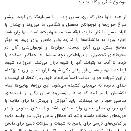
موضوع شاکی و گله‌مند بود.
از همه اینها بدتر که روی سنین پایین ما سرمایه‌گذاری کرده، بیشتر
سراغ جوان‌ها و نوجوانان محصل و شگاهی ما می‌روند و چندان با
افراد مسن ما کار ندارند، فرقه سخیف «بهاییت» است. بهاییان فقط
اجازه ورود به دانشگاه‌ها را ندارند ولی مانعی برای ورود به دیگر
مقاطع پیش روی آنان نیست. جوان‌ها و نوجوان‌های آنان در
محیط‌های تحصیلی از بی‌اطلاعی بچه مسلمان‌ها حداکثر استفاده را
کرده، تا آنجا که بتوانند آنها را شبهه باران می‌کنند. امروز ده شبهه،
فردا ده شبهه و همین‌طور وقتی یکی شبهه باران شد و برای هیچ‌کدام
از این شبهات جوابی نیافت اصلاً سرانجام خوبی در انتظار او نیست و
خدای ناکرده به بی‌دینی کشیده می‌شود. این روزها، بهایی‌ها تمام
تلاششان را می‌کنند که به طور رسمی‌به عنوان یکی از اقلیت‌های
مذهبی خود را جا بیندازند. باید آموزش و پرورش ما برای مقابله با
این جریان خیلی جدی وارد میدان باشد و استادان متنوعی را در
حوزه‌های مختلف داشته باشد که حداقل ماهی یکی، دو جلسه علاوه
بر کلاس‌های درسی برای پاسخ به شبهات و سؤالات دینی برای دانش
آموزان دائر کنند؛ به شکلی که حتی اگر خود بچه‌ها سؤالی طرح