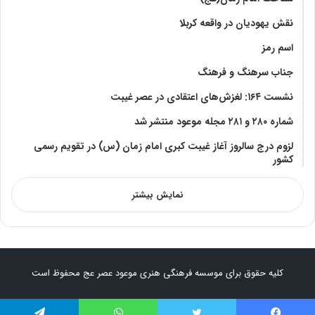
نقش یهودیان در واقعه کربلا
اسم رمز
جناب سرهنگ و فرهنگ
نشست ۱۶۴: لغزش‌های اعتقادی در عصر غیبت
شماره ۲۸۰ و ۲۸۱ مجله موعود منتشر شد
لزوم درج سالروز آغاز غیبت کبری امام زمان (س) در تقویم رسمی
کشور
نمایش بیشتر
کلیه حقوق برای موسسه فرهنگی هنری موعود عصر عج محفوظ است