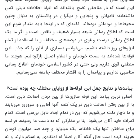
این است که در مناطقی نضج یافته‌اند که افراد اطلاعات دینی کمی
داشته‌اند؛ قادیانی و پنجابی و دیگران در پاکستان به دنبال چنین
محیط‌ها و مردمانی بوده‌اند. نکته‌ای که در اینجا باید متذکر شوم این
است که اطلاع رسانی شیعه بسیار ضعیف و ناقص است و اگر ما یک
اطلاع رسانی درست و قوی در عرصه‌های مختلف و با استفاده از تمام
ابزارهای روز داشته باشیم، می‌توانیم بسیاری از آنان را که جذب این
فرقه‌ها شده‌اند به سمت خودمان و اسلام اصیل بازگردانیم. هرچند ما
منطقی قوی داریم ولی حتی در کشور اسلامی خودمان اطلاع رسانی
مناسبی نداریم و پیاممان را به اقشار مختلف جامعه نمی‌رسانیم.
پیامدها و نتایج جعل این فرقه‌ها از زوایای مختلف چه بوده است؟
اصلی ترین پیامد این فرقه سازی‌ها از بین بردن اصالت دین است.
با از بین رفتن اصالت دین در یک کلمه آنها آقایی و سروری می‌یابند
و ما دچار ذلت می‌شویم که این در تمام ابعاد قابل بررسی است. تمام
ثمرات عاید آنان می‌شود. بنا بر مدارکی که به دست ما رسیده، فرانسه
برای ساختن تنها یک خانقاه، یک میلیارد و چند صد میلیون تومان
هزینه کرده است حال آنکه آنان اصلاً نه اعتقادی به اسلام دارند و نه