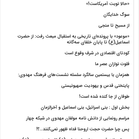
«حالا نوبت آمریکاست!»
سوگ خدایگان
از مسیح تا منجی
«موعود» با پرونده‌ای تاریخی به استقبال مبعث رفت: از حضرت
اسماعیل(ع) تا پایان خلفای سه‌گانه
کودتای اقتصادی در شرف وقوع است
فلوت نوازان عصر ما
همزمان با بیستمین سالگرد سلسله نشست‌های فرهنگ مهدوی:‌
پایتختی قدس و یهودیت صهیونیستی
طوفان از جا کنده شده است!
بخش اول : بنی اسرائیل، بنی اسماعیل و آخرالزمان
مراسم رونمایی از دانش نامه مولفان مهدوی در شبکه چهار
پس چرا حضرت حجت اروحنا فداه ظهور نمی‌کنند…؟!