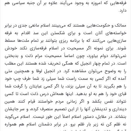
فرقه‌هایی که امروزه به وجود می‌آیند علاوه بر آن جنبه سیاسی هم
دارد.
ممالک و حکومت‌هایی هستند که می‌بینند اسلام مانعی جدی در برابر
خواسته‌های آنان است و برای شکستن این سد اقدام به فرقه
سازی‌هایی می‌کنند که با برنامه ریزی بتوانند بر تمام ملت‌ها مسلط
شوند. برای نمونه اگر مسیحیت در اسلام فرقه‌سازی نکند خودش
نمی‌تواند دوام بیاورد، چون اساساً مسیحیت مرام ذلت و بدبختی
است. در تمام چهار انجیل که همگی تحریف شده هستند این مطلب
را به وضوح می‌توان مشاهده کرد. در انجیل لوقا و همچنین متی
آمده که اگر کسی به سمت راست شما سیلی زد شما طرف چپ خود
را هم بگیرید تا به آن سیلی بزند، یا اگر کسی عبایتان را گرفت شما
قبای خود را هم به او بدهید. اینها همه‌اش درس ذلت است تا کسی
نتواند نفس بکشد و اگر زمانی مردم خواستند قیام کنند همین
دینداری و تدینشان آنها را از این تصمیم منصرف کرده، و سر جایشان
بنشاند. در مقابل، دستور اسلام اصلاً این ‌طور نیست. اسلام می‌گوید
نه ظلم کن نه زیر بار ظلم برو. در برابر دشمنان اسلام هم همواره