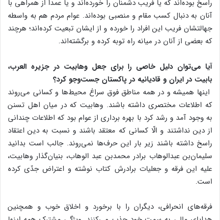
راسخ بوده‌اند که یا فریب دشمنان را خورده‌اند و یا عمداً از همراهی با
آنان به دنبال کسب مقام و منصبی بوده‌اند. عوام مردم هم به واسطه
جهالتشان فریب این افراد را خورده و از ایشان تبعیت کرده‌اند؛ هرچند
که بعضی از آنان در میانه راه توبه کرده و برگشته‌اند.
آیا می‌توان دلیل خاصی را برای جعل وهابیت در جزیره العرب،
بابیت در ایران و قادیانیه در پاکستان جست‌وجو کرد؟
اینها همیشه و در همه مناطق فوق سراغ محیط‌ها و کسانی می‌روند
که اطلاعات مختصری داشته باشند. وهابیت که در میان اهل تسنن
به وجود آمد و رشد کرد با بهره برداری از عوام بود که اطلاعات چندانی
از دین نداشتند و الّا کسانی که معتقد باشند و نسبت به دین اعتقاد
راسخ داشته باشند زیر بار این حرف‌ها نمی‌روند. جالب است بدانید
سلیمان‌بن عبدالوهاب برادر محمدبن عبد الوهاب، بنیان‌گذار وهابیت،
علیه این فرقه و جعلیات برادرش کتاب نوشته و اعتراض جدّی کرده
است.
فرقه‌های انحرافی، دیگران را با برخورد و اخلاق خوب و همچنین
هدایای مالی به سمت خود جذب می‌کنند. ویژگی مشترک همه اینها