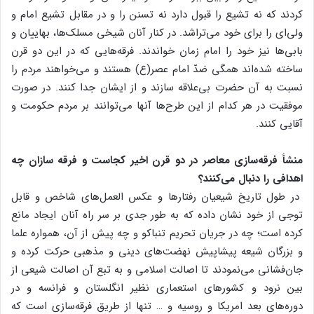
کردند که نه تشیع را قبول دارد نه تسنن را و در مقابل تشیع امام و
ولی‌ای را برای خود می‌تراشد. در کنار آنان شیخی مسلک‌ها، بهاییان و
بابی‌ها نیز خود را امام زمان خواندند. فرقه‌هایی که در این دو قرن
ساخته شده‌اند همگی ضدّ امام عصر(ع) هستند و می‌خواهند مردم را
نسبت به آن حضرت بی‌علاقه سازند و از ایشان جدا کنند. در صورت
موفقیت در هر کدام از این طرح‌ها آنها می‌توانند بر مردم حکومت و
آقایی کنند.
منشأ فرقه‌سازی معاصر در دو قرن اخیر کجاست و فرقه سازان چه
اهدافی را دنبال می‌کنند؟
در طول تاریخ شیعیان رفتارها و عکس العمل‌های شاخص و قابل
توجی از خود نشان داده که به طور جدی بر سر راه آنان ایجاد مانع
کرده است؛ چه در جریان تحریم تنباکو و چه پیش از آن، همواره علما
و بزرگان شیعه پیشاپیش نهضت‌های دینی و مذهبی حرکت کرده و
جان‌فشانی می‌نمودند تا اصالت اسلامی و به تبع آن اصالت شیعی از
بین نرود و کشورهای استعماری نظیر انگلستان و فرانسه و در
دوره‌های بعد امریکا و روسیه و … تنها از طریق فرقه‌سازی است که