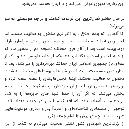
این زخارف دنیوی عوض نمی‌کند و با اینان هم‌صدا نمی‌شود.
در حال حاضر فعال‌ترین این فرقه‌ها کدامند و در چه موقیعتی به سر
می‌برند؟
تا آنجایی که بنده اطلاع دارم اکثر فرق مشغول به فعالیت هستند اما
فعال‌ترین آنها در منطقه سیستان و بلوچستان و حتی خراسان، فرقه
«وهابیت» است.بعد از آنان فرق مختلف تصوف اعم از «ذهبی‌ها» که
از همه فعال‌تر است و «گنابادی‌ها»، «کمیلی‌ها»، «اویسی‌ها» و… که از
فضای باز جمهوری اسلامی ایران حداکثر بهره‌برداری را می‌کنند. بعد از
اینان دین مسیحیت است که در شهرها و روستاهای مختلف به شدت
مشغول به فعالیت هستند. اینها انجیل‌هایشان را قطعه قطعه کرده و
برای هر منطقه‌ای آن را به زبان خودشان ترجمه کرده و در میان مردم
پخش می‌کنند که اگر آن را حفظ کنید فلان جایزه‌ها را به شما
می‌دهیم. متأسفانه باید اعتراف کنیم اینان در جذب تعداد قابل
توجهی از مسلمانان شناسنامه‌ای و [صرفاً] پدر و مادری موفقیت‌هایی
هم داشته‌اند. چندی پیش با امام جمعه یکی
از بزرگ‌ترین شهرهای کشور تلفنی صحبت می‌کردم به شدّت از این