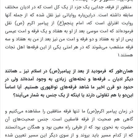
منظور از فرقه، جدایی یک جزء از یک کل است که در ادیان مختلف
سابقه داشته است. دراین‌باره روایاتی نیز نقل شده که از جمله آنها
روایت افتراق است که، امام پنجم(ع) از پیامبر اکرم (ص) نقل
فرموده‌اند که امت موسی بعد از او به هفتاد و یک فرقه و امت عیسی
پس از او به هفتاد و دو فرقه و امت من نیز بعد از من به هفتاد و سه
فرقه منشعب می‌شوند که در هر امتی یکی از این فرقه‌ها اهل نجات
هستند.۱
همان‌طور که فرمودید از بعد از پیامبر(ص) در اسلام نیز ـ همانند
دیگر ادیان ـ فرقه‌ها و نحله‌های زیادی به وجود آمده‌اند ولی در
حدود دو قرن اخیر ما شاهد فرقه‌های نوظهوری هستیم. آیا اساساً
این‌دو با هم تفاوتی دارند یا اینکه از یک جنس به شمار می‌آیند؟
در زمان پیامبر اکرم(ص) ما تنها فرقه منافقین را مشاهده می‌کنیم و
گاهی هم صحبت از فرقه فاسقین است. جنس صحبت‌های آن
حضرت به نحوی بود که از طرفی راه معین بود و همگان می‌دانستند
که از کدام مسیر باید بروند و از سوی دیگر این مسیر تعیین شده