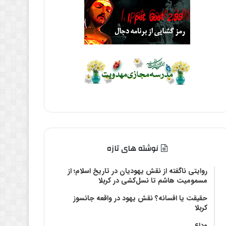
نوشته های تازه
روایتی ناگفته از نقش یهودیان در تاریخ اسلام؛ از
مسمومیت هاشم تا نسل‌کشی در کربلا
حقیقت یا افسانه؟‌ نقش یهود در واقعه جانسوز
کربلا
وداع