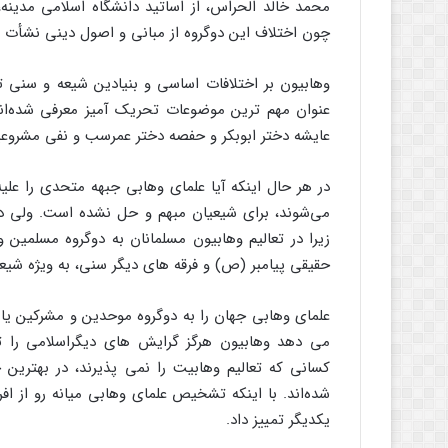
محمد خالد الحراس، از اساتید دانشگاه اسلامی مدینه،
چون اختلاف این دوگروه از مبانی و اصول دینی نشأت 
وهابیون بر اختلافات اساسی و بنیادین شیعه و سنی ت
عنوان مهم ترین موضوعات تحریک آمیز معرفی شده‌اند
عایشه دختر ابوبکر و حفصه دختر عمرسب و نفی مشروع
در هر حال اینکه آیا علمای وهابی جبهه متحدی را علیه
می‌شوند، برای شیعیان مبهم و حل نشده است. ولی در 
زیرا در تعالیم وهابیون مسلمانان به دوگروه مسلمین 
حقیقی پیامبر (ص) و فرقه های دیگر سنی، به ویژه شیعی
علمای وهابی جهان را به دوگروه موحدین و مشرکین یا 
می دهد وهابیون هرگز گرایش های دیگراسلامی را تح
کسانی که تعالیم وهابیت را نمی پذیرند، در بهترین 
شده‌اند. با اینکه تشخیص علمای وهابی میانه رو از ا
یکدیگر تمییز داد.