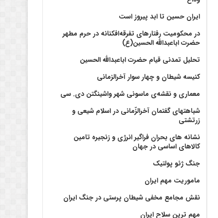
ایران حسین تا ابد پیروز است
در محکومیت رفتارهای تفرقه‌افکنانه در حرم مطهر
حضرت اباعبدالله الحسین(ع)
تحلیل تمدنی قیام حضرت اباعبدالله الحسین
کنیسه شیطان و چهار سوار آخرالزمانی
معماری و نقشه‌ی ماسونی شهر واشينگتن دی. سی
شباهتهای گفتمان آخر‌الزّمانی در اسلام شیعی و
زرتشتی
نشانه های بحران فراگیر انرژی و زنجیره تامین
کالاهای اساسی در جهان
جنگ ژئو پولتیک
ماموریت مهم ایران
نقش مجامع مخفی شیطان پرستی در جنگ ایران
مهم ترین سلاح ایران