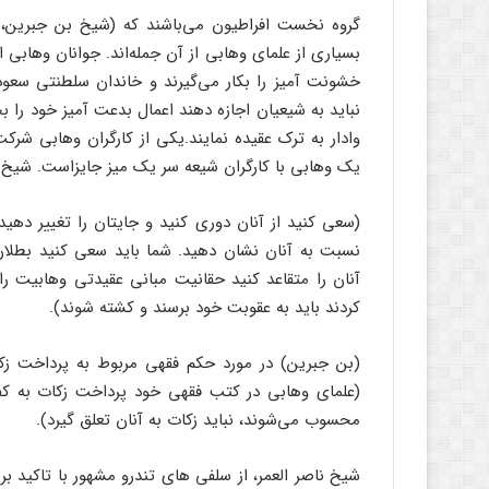
گروه نخست افراطیون می‌باشند که (شیخ بن جبرین، 
بسیاری از علمای وهابی از آن جمله‌اند. جوانان وهاب
خشونت آمیز را بکار می‌گیرند و خاندان سلطنتی سعود
نباید به شیعیان اجازه دهند اعمال بدعت آمیز خود را بجا
وادار به ترک عقیده نمایند.یکی از کارگران وهابی شرک
یک وهابی با کارگران شیعه سر یک میز جایزاست. شیخ 
(سعی کنید از آنان دوری کنید و جایتان را تغییر دهید
نسبت به آنان نشان دهید. شما باید سعی کنید بطلا
آنان را متقاعد کنید حقانیت مبانی عقیدتی وهابیت را 
کردند باید به عقوبت خود برسند و کشته شوند).
(بن جبرین) در مورد حکم فقهی مربوط به پرداخت زکا
(علمای وهابی در کتب فقهی خود پرداخت زکات به کفار 
محسوب می‌شوند، نباید زکات به آنان تعلق گیرد).
شیخ ناصر العمر، از سلفی های تندرو مشهور با تاکید