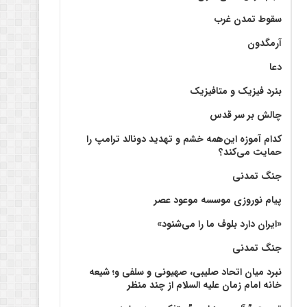
سقوط تمدن غرب
آرمگدون
دعا
بنرد فیزیک و متافیزیک
چالش بر سر قدس
کدام آموزه این‌همه خشم و تهدید دونالد ترامپ را
حمایت می‌کند؟
جنگ تمدنی
پیام نوروزی موسسه موعود عصر
«ایران دارد بلوف ما را می‌شنود»
جنگ تمدنی
نبرد میان اتحاد صلیبی، صهیونی و سلفی و؛ شیعه
خانه امام زمان علیه السلام از چند منظر