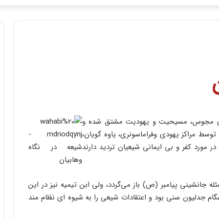
ای مجوس، مسیحیت و یهودیت مشتق شده و
سط مراکز یهودی وفراماسونری، یاوه گویان،
ر مورد کفر و بی ایمانی شیعیان تردید دارند
ه جانشینی پیامبر (ص) باز می‌گردد، ولی ابن تیمیه نیز در این
 کرد (۱۳۲۸ و ۱۲۶۳. ت). وی پیشگام جدلیون سنی بود و اعتقادات شیعی را به شیوه ای نظام مند