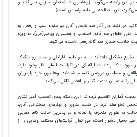
 در این رابطه می‌گوید: (وهابیون با شیعیان سازش نمی‌کنند و
می‌گیرد، این مصالحه بی پایه واساس است).
اکید می‌کنند ودر آثار ضد شیعی آنان دو مقوله سب و رفض به
. نفی خلفای سه گانه، اصحاب و همسران پیامبر(ص)، به ویژه
یت خلافت خلفای سه گانه رفض نامیده می‌شود.
 تشیع تشکیل داده‌اند یا به دو طیف افراطی و میانه رو تفکیک
مورد اینکه وهابیت فرقه ای درونگراست اتفاق نظر وجود دارد،
واقعی و مسلمین دروغین تقسیم شده‌اند. وهابیون خود راپیروان
ان را به عنوان بدعت گذار و رافضی تلقی می‌کنند.
بدعت گذاران تقسیم کرده‌اند. این دسته بندی تعصب آمیز نشان
مل نخواهند کرد. در کتب، فتاوی و نوارهای سخنرانی آنان،
حالت به عنوان منحرف یا ضاله و در بدترین حالت کافر معرفی
فراطی بسیار دشوار است، می توان گرایشهای مختلف وهابی را از