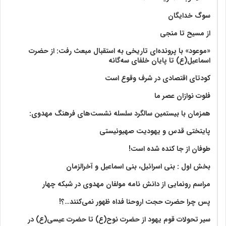
سوگ خدایگان
از مسیح تا منجی
«موعود» با پرونده‌ای تاریخی به استقبال مبعث رفت: از حضرت
اسماعیل(ع) تا پایان خلفای سه‌گانه
کودتای اقتصادی در شرف وقوع است
فلوت نوازان عصر ما
همزمان با بیستمین سالگرد سلسله نشست‌های فرهنگ مهدوی:‌
پایتختی قدس و یهودیت صهیونیستی
طوفان از جا کنده شده است!
بخش اول : بنی اسرائیل، بنی اسماعیل و آخرالزمان
مراسم رونمایی از دانش نامه مولفان مهدوی در شبکه چهار
پس چرا حضرت حجت اروحنا فداه ظهور نمی‌کنند…؟!
سیر تحولات قوم یهود از حضرت نوح(ع) تا حضرت عیسی(ع) در