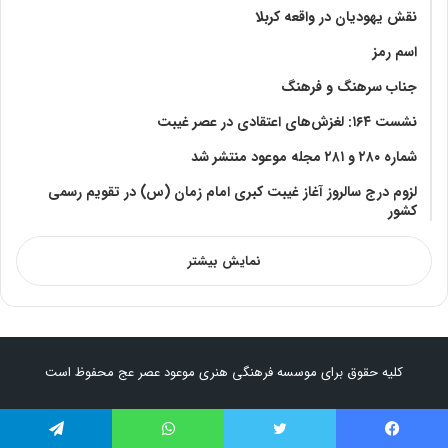
نقش یهودیان در واقعه کربلا
اسم رمز
جناب سرهنگ و فرهنگ
نشست ۱۶۴: لغزش‌های اعتقادی در عصر غیبت
شماره ۲۸۰ و ۲۸۱ مجله موعود منتشر شد
لزوم درج سالروز آغاز غیبت کبری امام زمان (س) در تقویم رسمی
کشور
نمایش بیشتر
کلیه حقوق برای موسسه فرهنگی هنری موعود عصر عج محفوظ است