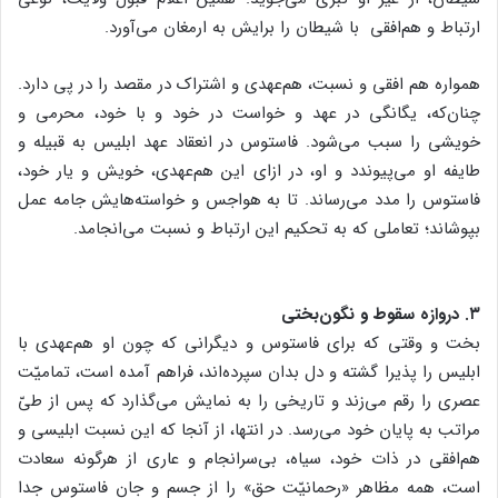
ارتباط و هم‌افقی با شیطان را برایش به ارمغان می‌آورد.
همواره هم افقی و نسبت، هم‌عهدی و اشتراک در مقصد را در پی دارد.
چنان‌که، یگانگی در عهد و خواست در خود و با خود، محرمی و
خویشی را سبب می‌شود. فاستوس در انعقاد عهد ابلیس به قبیله و
طایفه او می‌پیوندد و او، در ازای این هم‌عهدی، خویش و یار خود،
فاستوس را مدد می‌رساند. تا به هواجس و خواسته‌هایش جامه عمل
بپوشاند؛ تعاملی که به تحکیم این ارتباط و نسبت می‌انجامد.
۳. دروازه سقوط و نگون‌بختی
بخت و وقتی که برای فاستوس و دیگرانی که چون او هم‌عهدی با
ابلیس را پذیرا گشته و دل بدان سپرده‌اند، فراهم آمده است، تمامیّت
عصری را رقم می‌زند و تاریخی را به نمایش می‌گذارد که پس از طیّ
مراتب به پایان خود می‌رسد. در انتها، از آنجا که این نسبت ابلیسی و
هم‌افقی در ذات خود، سیاه، بی‌سرانجام و عاری از هرگونه سعادت
است، همه مظاهر «رحمانیّت حق» را از جسم و جان فاستوس جدا