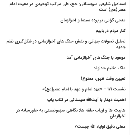
اسماعیل شفیعی سروستانی: حج، طی مراتب توحیدی در معیت امام
عصر (عج) است
منجی گرایی بر پرده سینما و آخرالزمان
کنار مردم دریاییم
تحلیل تحولات جهانی و نقش جنگ‌های آخرالزمانی در شکل‌گیری نظم
جدید
موعود با جنگ‌های آخرالزمانی آمد
ملک عظیم خداوند
تعیین وقت ظهور، ممنوع!
نشست ۱۷۱ – «عهد امام و عهد با امام عصر(عج)»
اهمیت دیدار با آیت‌الله سیستانی در کتاب پاپ
هابیت ها و ارباب حلقه ها: نگاهی صهیونیستی به خاورمیانه در
آخرالزمان
معنی دقیق اولیاء الله چیست؟