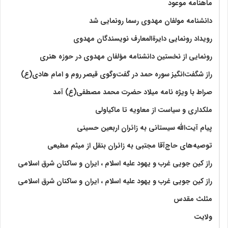
ماهنامه موعود
دانشنامه مولفان مهدوی رسما رونمایی شد
رویداد رونمایی دایرةالمعارف نویسندگان مهدوی
رونمایی از نخستین دانشنامه مؤلفان مهدوی در حوزه هنری
راز شگفت‌انگیز سوره حمد در گفت‌وگوی قیصر روم و امام هادی(ع)
صراط با ویژه نامه میلاد حضرت محمد مصطفی(ع) آمد
ملکداری و سیاست از معاویه تا ماکیاولی
پیام آیت‌الله سیستانی به زائران اربعین حسینی
توصیه‌های حاج‌آقا مجتبی به زائران بنقل از میثم مطیعی
راز کین جویی غرب و یهود علیه اسلام ، ایران و ساکنان شرق اسلامی
راز کین جویی غرب و یهود علیه اسلام ، ایران و ساکنان شرق اسلامی
مثلث مقدس
ولايت‏