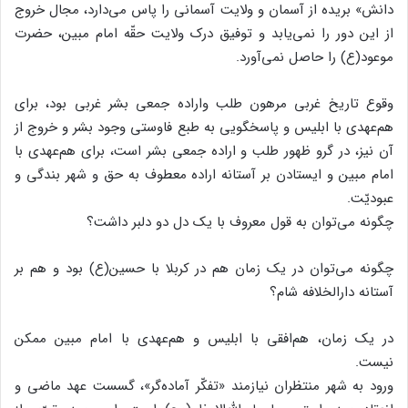
دانش» بریده از آسمان و ولایت آسمانی را پاس می‌دارد، مجال خروج
از این دور را نمی‌یابد و توفیق درک ولایت حقّه امام مبین، حضرت
موعود(ع) را حاصل نمی‌آورد.
وقوع تاریخ غربی مرهون طلب واراده جمعی بشر غربی بود، برای
هم‌عهدی با ابلیس و پاسخگویی به طبع فاوستی وجود بشر و خروج از
آن نیز، در گرو ظهور طلب و اراده جمعی بشر است، برای هم‌عهدی با
امام مبین و ایستادن بر آستانه اراده معطوف به حق و شهر بندگی و
عبودیّت.
چگونه می‌توان به قول معروف با یک دل دو دلبر داشت؟
چگونه می‌توان در یک زمان هم در کربلا با حسین(ع) بود و هم بر
آستانه دارالخلافه شام؟
در یک زمان، هم‌افقی با ابلیس و هم‌عهدی با امام مبین ممکن
نیست.
ورود به شهر منتظران نیازمند «تفکّر آماده‌گر»، گسست عهد ماضی و