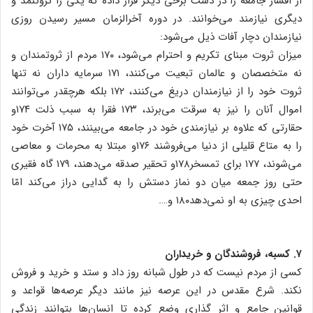
از اقشار جامعه را در دست برخی دیگر قرار داده که یکی را ثروتنمد و
دیگری نیازمند می‌خوانند. در دوره آخرالزمان مسیر رسیدن روزی
نیازمندان دچار آفات ذیل می‌شود:
میزان ثروت مبنای تکریم و احترام می‌شود، ۱۷۰ مردم از ثروتمندان و
نه متخصصان و عالمان تبعیت می‌کنند، ۱۷۱ سرمایه داران نه تنها
ثروت خود را از نیازمندان دریغ می‌کنند، ۱۷۲ بلکه هرچقدر می‌توانند
اموال آنان را نیز به سرقت می‌برند، ۱۷۳ فقرا به سبب ذلت ۱۷۴و
حقارتی که علاوه بر نیازمندی خود در جامعه می‌بینند، ۱۷۵ آخرت خود
را به متاع قلیلی از دنیا می‌فروشند ۱۷۶و مبتلا به محرمات و معاصی
می‌شوند، ۱۷۷ برای تمسخر۱۷۸و تحقیر صدقه می‌دهند، ۱۷۹ گاه فقیری
حتی روز جمعه میان دو نماز دستش را به گدایی دراز می‌کند امّا
احدی چیزی به او نمی‌دهد۱۸۰ و….
۷. کسبه، فروشندگان و خریداران
کسی از مردم نیست که در طول شبانه روز داد و ستد و خرید و فروش
نکند. شرع مقدس در این عرصه نیز مانند دیگر عرصه‌ها قواعد و
قوانین جامع و اثر گذاری وضع کرده تا انسان‌ها بتوانند زندگی