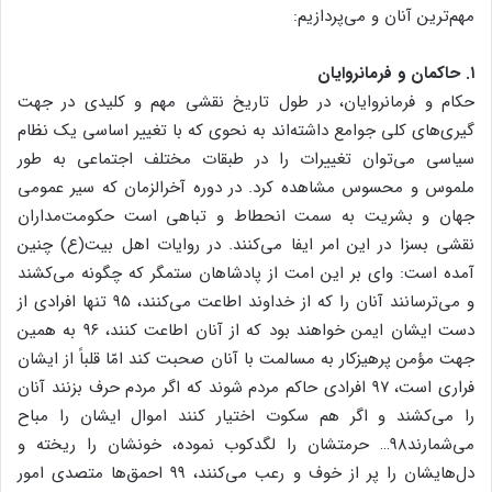
مهم‌ترین آنان و می‌پردازیم:
۱. حاکمان و فرمانروایان
حکام و فرمانروایان، در طول تاریخ نقشی مهم و کلیدی در جهت
گیری‌های کلی جوامع داشته‌اند به نحوی که با تغییر اساسی یک نظام
سیاسی می‌توان تغییرات را در طبقات مختلف اجتماعی به طور
ملموس و محسوس مشاهده کرد. در دوره آخرالزمان که سیر عمومی
جهان و بشریت به سمت انحطاط و تباهی است حکومت‌مداران
نقشی بسزا در این امر ایفا می‌کنند. در روایات اهل بیت(ع) چنین
آمده است: وای بر این امت از پادشاهان ستمگر که چگونه می‌کشند
و می‌ترسانند آنان را که از خداوند اطاعت می‌کنند، ۹۵ تنها افرادی از
دست ایشان ایمن خواهند بود که از آنان اطاعت کنند، ۹۶ به همین
جهت مؤمن پرهیزکار به مسالمت با آنان صحبت کند امّا قلباً از ایشان
فراری است، ۹۷ افرادی حاکم مردم شوند که اگر مردم حرف بزنند آنان
را می‌کشند و اگر هم سکوت اختیار کنند اموال ایشان را مباح
می‌شمارند۹۸… حرمتشان را لگدکوب نموده، خونشان را ریخته و
دل‌هایشان را پر از خوف و رعب می‌کنند، ۹۹ احمق‌ها متصدی امور