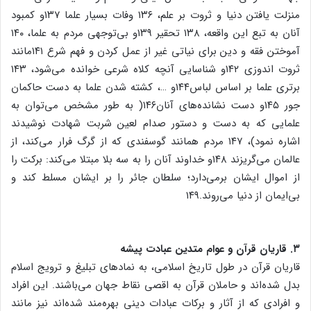
منزلت یافتن دنیا و ثروت بر علم، ۱۳۶ وفات بسیار علما ۱۳۷و کمبود
آنان به تبع این واقعه، ۱۳۸ تحقیر ۱۳۹و بی‌توجهی مردم به علما، ۱۴۰
آموختن فقه و دین برای نیاتی غیر از عمل کردن و فهم شرع ۱۴۱مانند
ثروت اندوزی ۱۴۲و شناسایی آنچه کلاه شرعی خوانده می‌شود، ۱۴۳
برتری علما بر اساس لباس۱۴۴و …، کشته شدن علما به دست حاکمان
جور ۱۴۵و دست نشانده‌های آنان۱۴۶( به طور مشخص می‌توان به
علمایی که به دست و دستور صدام لعین شربت شهادت نوشیدند
اشاره نمود)، ۱۴۷ مردم همانند گوسفندی که از گرگ فرار می‌کند، از
عالمان می‌گریزند ۱۴۸و خداوند آنان را به سه بلا مبتلا می‌کند: برکت را
از اموال ایشان برمی‌دارد؛ سلطان جائر را بر ایشان مسلط کند و
بی‌ایمان از دنیا می‌روند.۱۴۹
۳. قاریان قرآن و عوام متدین عبادت پیشه
قاریان قرآن در طول تاریخ اسلامی، به نمادهای تبلیغ و ترویج اسلام
بدل شده‌اند و حاملان قرآن به اقصی نقاط جهان می‌باشند. این افراد
و افرادی که از آثار و برکات عبادات دینی بهره‌مند شده‌اند نیز مانند