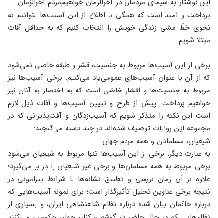
این نوشتار به سیمای مردمان در آخرالزمان خواهیم
پرداخت و امید است که همگی با اطلاع از این آسیب‌ها بتوانیم به
نحوی خطّ مشی زندگی خویش را انتخاب کنیم که به حداقل آفات
مبتلا شویم.
برخی از این آسیب‌ها مربوط به جنسیت، قشر و طبقه خاصی نمی‌شود
که از آن با عنوان آسیب‌های عمومی‌یاد می‌کنیم. برخی آسیب‌ها نیز
مربوط به جنسیت‌ها و اقشار خاصّی است که به اختصار به آنان نیز
خواهیم پرداخت. پیش از طرح و تبیین آسیب‌ها و آفات ذیل لازم
است این نکته را متذکر شویم که آسیب‌زدگان و آفت‌پذیرانی که در
مجموعه این روایات توصیف شده‌اند در چند دسته می‌گنجند:
شیعیان، مسلمانان و همه مردم جهان.
به عبارت دیگر، برخی از این آسیب‌ها تنها مربوط به شیعیان می‌شود
برخی مربوط به همه مسلمان‌ها و برخی غیر شیعیان را در بر می‌گیرد؛
علاوه بر آن زمان بررسی و تطبیق نشانه‌ها با شرایط پیرامونی در
نتیجه برخی عناوین تحلیل تأثیرگذار است؛ برای نمونه آسیب‌هایی که
درباره حاکمان بیان شده درباره نظام شاهنشاهی ایران، و بسیاری از
نظام‌هایی که در حال حاضر در گوشه و کنارر جهان حکومت می‌کنند