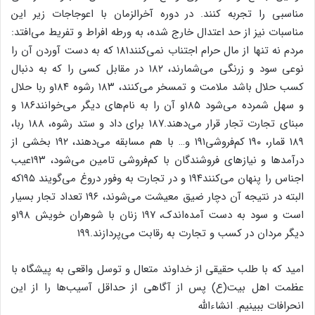
مناسبی را تجربه کنند. در دوره آخرالزمان با اعوجاجات زیر این
مناسبات نیز از حد اعتدال خارج شده، به ورطه افراط و تفریط می‌افتد:
مردم نه تنها از مال حرام اجتناب نمی‌کنند۱۸۱ که به دست آوردن آن را
نوعی سود و زرنگی می‌شمارند، ۱۸۲ در مقابل کسی را که به دنبال
کسب حلال باشد ملامت و تمسخر می‌کنند، ۱۸۳ رشوه ۱۸۴و ربا حلال
و سهل شمرده می‌شود ۱۸۵و آن را به نام‌های دیگر می‌خوانند۱۸۶ و
مبنای تجارت تجار قرار می‌دهند.۱۸۷ برای داد و ستد رشوه، ۱۸۸ ربا،
۱۸۹ قمار، ۱۹۰ کم‌فروشی۱۹۱ و… با هم مسابقه می‌دهند، ۱۹۲ بخشی از
درآمدها و نیازهای فروشندگان با کم‌فروشی تامین می‌شود، ۱۹۳عیب
اجناس را پنهان می‌کنند۱۹۴ و در تجارت به وفور دروغ می‌گویند ۱۹۵که
البته در نتیجه آن دچار ضیق معیشت می‌شوند، ۱۹۶ تعداد تجار بسیار
است و سود به دست آمده‌اندک، ۱۹۷ زنان با شوهران خویش ۱۹۸و
دیگر مردان در کسب و تجارت به رقابت می‌پردازند.۱۹۹
امید که با طلب حقیقی از خداوند متعال و توسل واقعی به پیشگاه با
عظمت اهل بیت(ع) پس از آگاهی از حداقل آسیب‌ها را از این
انحرافات ببینیم. انشاءالله