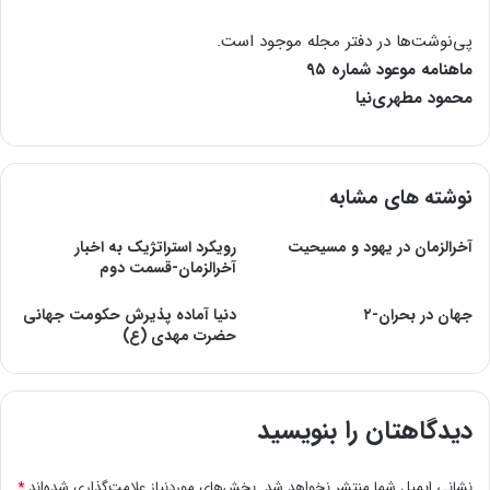
پی‌نوشت‌ها در دفتر مجله موجود است.
ماهنامه موعود شماره ۹۵
محمود مطهری‌نیا
نوشته های مشابه
آخرالزمان در یهود و مسیحیت
رویکرد استراتژیک به اخبار
آخرالزمان-قسمت دوم
جهان در بحران-۲
دنيا آماده پذيرش حكومت جهانی
حضرت مهدی (ع)
دیدگاهتان را بنویسید
نشانی ایمیل شما منتشر نخواهد شد.
بخش‌های موردنیاز علامت‌گذاری شده‌اند
*