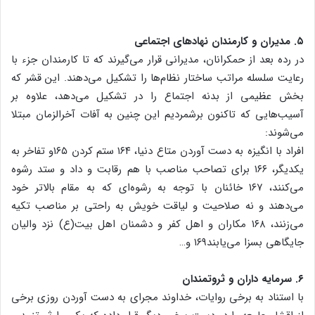
۵. مدیران و کارمندان نهادهای اجتماعی
در رده بعد از حمکرانان، مدیرانی قرار می‌گیرند که تا کارمندان جزء با
رعایت سلسله مراتب ساختار نظام‌ها را تشکیل می‌دهند. این قشر که
بخش عظیمی از بدنه اجتماع را در تشکیل می‌دهد، علاوه بر
آسیب‌هایی که تاکنون برشمردیم این چنین به آفات آخرالزمان مبتلا
می‌شوند:
افراد با انگیزه به دست آوردن متاع دنیا، ۱۶۴ ستم کردن ۱۶۵و تفاخر به
یکدیگر، ۱۶۶ برای تصاحب مناصب با هم رقابت و داد و ستد رشوه
می‌کنند، ۱۶۷ خائنان با توجه به رشوه‌ای که به مقام بالاتر خود
می‌دهند و نه صلاحیت و لیاقت خویش به راحتی بر مناصب تکیه
می‌زنند، ۱۶۸ مکاران و اهل کفر و دشمنان اهل بیت(ع) نزد والیان
جایگاهی بسزا می‌یابند۱۶۹ و…
۶. سرمایه داران و ثروتمندان
با استناد به برخی روایات، خداوند مجرای به دست آوردن روزی برخی