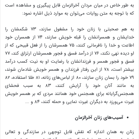
به طور خاص در میان مردان آخرالزمان قابل پیگیری و مشاهده است
که با توجه به متن روایات می‌توان به موارد ذیل اشاره نمود:
به هم صحبتی با زنان خود را مشغول سازند، ۷۳ شکمشان را
خدایشان و همسرانشان را قبله خویش سازند، ۷۴ از همسران خود
اطاعت و خدا را نافرمانی کنند، ۷۵ همسرشان را از فعل قبیحی که از
او دیده نهی نکند، ۷۶ از درآمد فسق و فجور همسرشان ارتزاق کند، ۷۷
فسق و فجور همسر و فرزندانشان با رضایت او به نیت کسب درآمد
بیشتر است، ۷۸ از این رفتار فرزندان و همسر خویش شادمان شوند،
۷۹ خود را بسان زنان سازند، ۸۰ از لباس‌های زنانه، ۸۱ طلا استفاده، ۸۲
به مانند آنان خود را آرایش کنند، ۸۳ به سبب فحشای
همجنس‌گرایانه برای همجنس خود همانند مردی که بر همسر خویش
غیرت می‌ورزد به دیگران غیرت نمایی و حمله کنند، ۸۴ و ….
آسیب‌های زنان آخرالزمان
زنان به همان اندازه که نقش قابل توجهی در سازندگی و تعالی