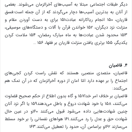
دیگر طبقات اجتماعی مبتلا به آسیب‌های آخرالزمان می‌شوند. بعضی
از آنان به بدترین آسیب‌ها دچار می‌گردند که از آن جمله است:فسق
قاریان، ۱۵۰ انجام ریاکارانه عبادت۱۵۱ برای به دست آوردن مقام و
منزلت نزد دیگران، ۱۵۲ خواندن قرآن با آلات و دستگاه‌های موسیقی،
۱۵۳ محدود شدن عبادت‌ها به ماه مبارک رمضان، ۱۵۴ ملامت کردن
یکدیگر، ۱۵۵ برتری یافتن منزلت قاریان بر فقها، ۱۵۶ …
۴. قاضیان
قاضیان، متصدی منصبی هستند که نقش راست کردن کجی‌های
اجتماع را بر عهده دارد امّا امان از دوره آخرالزمان که در آن نمک هم
می‌گندد:
قاضیان بر خلاف امر خدا۱۵۷ و گاه بدون اطلاع از حکم صحیح قضاوت
می‌کنند، ۱۵۸ یا خود شهادت دروغ و باطل می‌دهند۱۵۹ یا اگر نزد آنان
چنین شهادت‌هایی داده می‌شود قبول می‌کنند ۱۶۰و در عین حال
شهادت حق و عدل را رد می‌کنند.۱۶۱ هواهای نفسانی را بر خود مسلط
می‌سازند ۱۶۲و براساس آن، حدود را تعطیل می‌کنند.۱۶۳