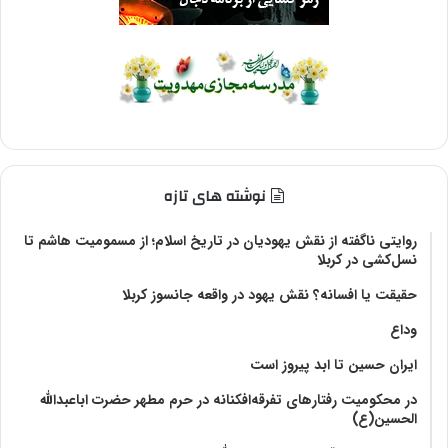
نوشته های تازه
روایتی ناگفته از نقش یهودیان در تاریخ اسلام؛ از مسمومیت هاشم تا
نسل‌کشی در کربلا
حقیقت یا افسانه؟‌ نقش یهود در واقعه جانسوز کربلا
وداع
ایران حسین تا ابد پیروز است
در محکومیت رفتارهای تفرقه‌افکنانه در حرم مطهر حضرت اباعبدالله
الحسین(ع)