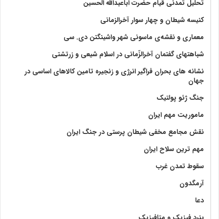
تحلیل تمدنی قیام حضرت اباعبدالله الحسین
کنیسه شیطان و چهار سوار آخرالزمانی
معماری و نقشه‌ی ماسونی شهر واشينگتن دی. سی
شباهتهای گفتمان آخر‌الزّمانی در اسلام شیعی و زرتشتی
نشانه های بحران فراگیر انرژی و زنجیره تامین کالاهای اساسی در
جهان
جنگ ژئو پولتیک
ماموریت مهم ایران
نقش مجامع مخفی شیطان پرستی در جنگ ایران
مهم ترین سلاح ایران
سقوط تمدن غرب
آرمگدون
دعا
بنرد فیزیک و متافیزیک