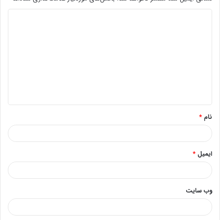
د
ی
د
گ
ا
ه
*
نام
*
ایمیل
*
وب‌ سایت