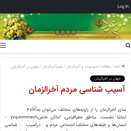
Log In
جستجو
برای
خانه
/
مقالات
/
مهدویت و آخرالزمان
/
عصرآخرالزمان
/
جهان در آخرالزمان
جهان در آخرالزمان
آسیب شناسی مردم آخرالزمان
نمای آخرالزمان را از زاویه‌های مختلف می‌توان به
تماشا نشست: مناطق جغرافیایی، اماکن خاص،
انسان‌ها و طبقه‌های مختلف اجتماعی مردم و…. در