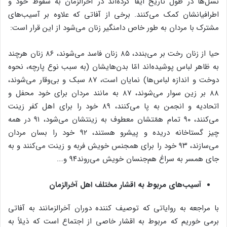
نسل‌ها در طول تاریخ ایفا کرده‌اند در آخرالزمان به سقوط خود و
اطرافیانشان کمک می‌کنند. برخی از آفاتی که علاوه بر آسیب‌های
مشترک با مردان به طور خاص دامنگیر زنان می‌شود از این قرار است:
حیا از زنان رخت بر می‌بندد، ۸۵ زنان فاسد می‌شوند، ۸۶ زنان هرچند
به ظاهر لباس پوشیده‌اند امّا بدن‌هایشان (به سبب نوع پارچه، نحوه
دوخت و اندازه لباس‌ها) نمایان است، ۸۷ سبک و بی‌وقار می‌شوند،
۸۸ بر زین سوار می‌شوند، ۸۷ به مانند مردان برای خود محفل و
اتحادیه و انجمن به پا می‌کنند، ۸۹ خود را برای اهل کفر زینت
می‌کنند، ۹۰ تمام همّتشان معطوف به زینتشان می‌شود، ۹۱ در همه
چیز گستاخانه دریده و پیشرو هستند، ۹۲ خود را بسان مردان
می‌سازند، ۹۳ خود را برای همجنس خویش فربه و زینت می‌کنند و به
جای همسر به سراغ هم‌جنسان خویش می‌روند۹۴ و….
آسیب‌های مربوط به اقشار مختلف اهل آخرالزمان
با مراجعه به روایاتی که توصیف کننده دوران آخرالزمانند به آفاتی
برمی خوریم که مربوط به اقشار خاصی از اجتماع است که ذیلاً به