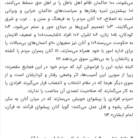
می‌شوند، ۱۰۰ حاکمان ظالم اهل باطل را بر اهل حق مسلط می‌کنند،
۱۰۱ بیشترین ثمره رفتارها و سیاست‌های حاکمان خرابی و ویرانی
است نه اصلاح، ۱۰۲ آنان مردم را به فرهنگ و سنن و … غرب و شرق
می‌آلایند، ۱۰۳ تصمیم گیری‌ها بر مبنای جور و ستم می‌شود، ۱۰۴
کودکان، ۱۰۵ زنان، ۱۰۶ اشرار، ۱۰۷ افراد ناشایست۱۰۸ و ضعیف الایمان
به حکومت می‌رسند۱۰۹ و آنان نیز سفیهان ۱۱۰و انسان‌های بی‌مبالات را
برای اداره امور با خود همراه می‌سازند، ۱۱۱ آنان پسران مردم را کشته
و زنانشان را به بی‌عفتی سوق می‌دهند.۱۱۲
البته نباید این را فراموش کرد که مردم خود در این فجایع مقصرند؛
زیرا از سویی این آسیب‌ها، اثر وضعی رفتار و کردارشان است و از
سوی دیگر هرجا که در مقام انتخاب و انتصاب قرار می‌گیرند افرادی را
به کار می‌گمارند که صلاحیت تصدی آن مناصب را ندارند:
«مردم افرادی را پیشوای خویش می‌سازند که در میان آنان به مکر،
منکر، رشوه و قتل عمل می‌کنند؛ گویا آنان پیشوای قرآنند نه قرآن،
امام ایشان».114