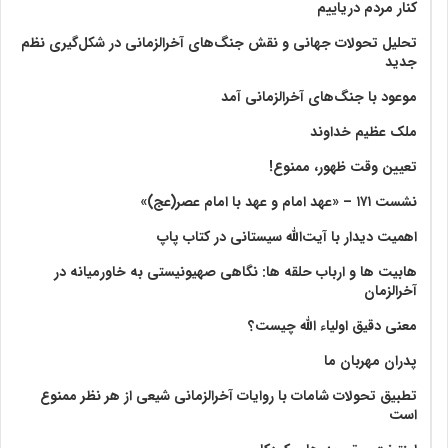
کنار مردم دریاییم
تحلیل تحولات جهانی و نقش جنگ‌های آخرالزمانی در شکل‌گیری نظم
جدید
موعود با جنگ‌های آخرالزمانی آمد
ملک عظیم خداوند
تعیین وقت ظهور، ممنوع!
نشست ۱۷۱ – «عهد امام و عهد با امام عصر(عج)»
اهمیت دیدار با آیت‌الله سیستانی در کتاب پاپ
هابیت ها و ارباب حلقه ها: نگاهی صهیونیستی به خاورمیانه در
آخرالزمان
معنی دقیق اولیاء الله چیست؟
پدران مهربان ما
تطبیق تحولات شامات با روایات آخرالزمانی شیعی از هر نظر ممنوع
است