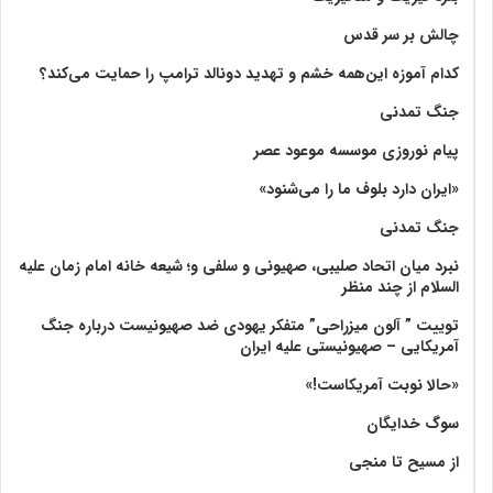
چالش بر سر قدس
کدام آموزه این‌همه خشم و تهدید دونالد ترامپ را حمایت می‌کند؟
جنگ تمدنی
پیام نوروزی موسسه موعود عصر
«ایران دارد بلوف ما را می‌شنود»
جنگ تمدنی
نبرد میان اتحاد صلیبی، صهیونی و سلفی و؛ شیعه خانه امام زمان علیه
السلام از چند منظر
توییت ” آلون میزراحی” متفکر یهودی ضد صهیونیست درباره جنگ
آمریکایی – صهیونیستی علیه ایران
«حالا نوبت آمریکاست!»
سوگ خدایگان
از مسیح تا منجی