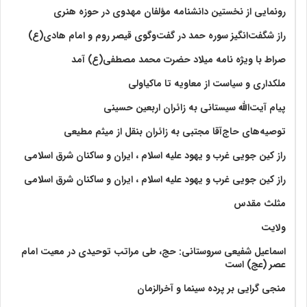
رونمایی از نخستین دانشنامه مؤلفان مهدوی در حوزه هنری
راز شگفت‌انگیز سوره حمد در گفت‌وگوی قیصر روم و امام هادی(ع)
صراط با ویژه نامه میلاد حضرت محمد مصطفی(ع) آمد
ملکداری و سیاست از معاویه تا ماکیاولی
پیام آیت‌الله سیستانی به زائران اربعین حسینی
توصیه‌های حاج‌آقا مجتبی به زائران بنقل از میثم مطیعی
راز کین جویی غرب و یهود علیه اسلام ، ایران و ساکنان شرق اسلامی
راز کین جویی غرب و یهود علیه اسلام ، ایران و ساکنان شرق اسلامی
مثلث مقدس
ولايت‏
اسماعیل شفیعی سروستانی: حج، طی مراتب توحیدی در معیت امام
عصر (عج) است
منجی گرایی بر پرده سینما و آخرالزمان