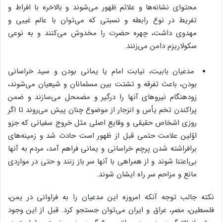
محتوای نشانه‌ها و علائم ظهور می‌شوند و بالاخره با افراط و
تفریط در نوع رابطه و نسبتی که می‌توان با عالم غیبی و
مهدوی داشت، چهره حضرت را مخدوش می‌کنند و به نوعی
سکولاریزم دامن می‌زنند.
مدعیان بابیت، نیابت امام یا یمانی بودن و سید خراسانی
بودن، باعث تفرقه و تشتت بین مسلمانان و شیعیان می‌شوند،
زودهنگام نیروهای آنها را درگیر و مضمحل می‌سازند و ضمن
پراکندن تخم یأس و انزجار از موضوع چنان پیش می‌روند تا اگر
روزی اشخاص حقیقی و وقایع اصلی مثل خروج سفیانی که جزو
اوّلین علامت حتمی قبل از ظهور است حادث شد و زمینه‌های
برافراشته شدن پرچم خراسانی و یمانی فراهم آمد، مردم به آنها
بی‌اعتنا شوند و از همراهی با آنها سر باز زنند و حتی در مواردی
مانع و مزاحم سر راه ایشان شوند.
نکته جالب توجه آنکه امروزه این مدعیان را به فراوانی در یمن،
فلسطین، مصر، عراق و ایران می‌توان جستجو کرد. قبل از این وجود