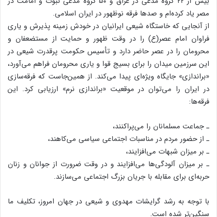
بیش از ۲۲ گروه مدعی در عراق و ۵۰ گروه مدعی نبوت و امامت در
مصر یاد کرده‌ام و صدها فرقه نوظهور در ایران اسلامی.
از آنجایی که خاستگاه شیعی ایرانیان در خودش زمینه پذیرش و یاری
فراوان امام عصر(ع) را در وقت ظهور و حمایت از مستضعفان و
محرومان را در عصر حاضر دارد و تأسیس حکومت پرقدرت شیعی در
این سرزمین میدان را برای بسیج قوا و یاری محرومان فراهم می‌آورد،
«براندازی» جایگاه ویژه‌ای پیدا می‌کند. از همین‌جاست که فرقه‌سازی
در ایران را می‌توان در موقعیت «براندازی نرم» ارزیابی کرد. این
فرقه‌ها:
ـ جماعت مسلمانان را می‌پراکنند،
ـ از حضور مردم در مناسبات اجتماعی سیاسی می‌کاهند،
ـ بر میزان شبهات می‌افزایند،
ـ بر میزان آلودگی‌ها می‌افزایند و در وقت ضرورت از جوانان و زنان
حربه‌ای برای مقابله با جریان بزرگ اجتماعی می‌سازند.
با توجه به رشد گرایشات مهدوی و شیعی در جهان امروز، تکلیف ما
سنگین‌تر شده است.