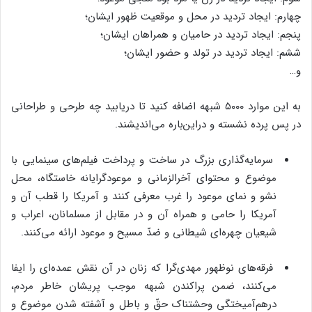
چهارم: ایجاد تردید در محل و موقعیت ظهور ایشان؛
پنجم: ایجاد تردید در حامیان و همراهان ایشان؛
ششم: ایجاد تردید در تولد و حضور ایشان؛
و…
به این موارد ۵۰۰۰ شبهه اضافه کنید تا دریابید چه طرحی و طراحانی
در پس پرده نشسته و دراین‌باره می‌اندیشند.
سرمایه‌گذاری بزرگ در ساخت و پرداخت فیلم‌های سینمایی با
موضوع و محتوای آخرالزمانی و موعودگرایانه خاستگاه، محل
نشو و نمای موعود را غرب معرفی کنند و آمریکا را قطب آن و
آمریکا را حامی و همراه آن و در مقابل از مسلمانان، اعراب و
شیعیان چهره‌ای شیطانی و ضدّ مسیح و موعود ارائه می‌کنند.
فرقه‌های نوظهور مهدی‌گرا که زنان در آن نقش عمده‌ای را ایفا
می‌کنند، ضمن پراکندن شبهه موجب پریشان خاطر مردم،
درهم‌آمیختگی وحشتناک حقّ و باطل و آشفته شدن موضوع و