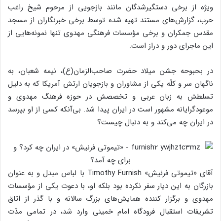
ویژه از برخی دستگیرشدگان مانند بازجویی از مرحوم شیخ راغب
حرب، گزارش‌های مستند تهیه شده توسط برخی خبرنگاران از مسجد
مقدس جمکران و برخی مؤسسات فرهنگی مهدوی تنها نمونه‌هایی از
این ماجرای دور و دراز است.
در بحبوحه جشن میلاد حضرت صاحب‌الزمان(ع)، نیمه شعبان، به
ناگهان سر و کلّه یکی از مشاوران و بازجویان ارتش آمریکا که به دلیل
تسلطش به زبان عربی و تخصصش در حوزه فرهنگ مهدوی و
موعودگرایانه مشهور است در ایران پیدا شد. بی‌آنکه کسی از او بپرسد
در ایران چه می‌کند و به دنبال چیست؟
آقای «تیموتی فرنیش» Timothy Furnish با لباس مبدل و به عنوان
بازرگان به این دیار سفر نکرده بود بلکه او، با دعوت یکی از مؤسسات
مهدوی و برگزار کننده همایش‌های بزرگ سالانه و با گذر از اتاق
تشریفات استقبال فرودگاه امام خمینی وارد شد، در تمامی مدّت