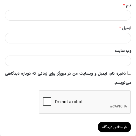
نام
*
ایمیل
*
وب‌ سایت
ذخیره نام، ایمیل و وبسایت من در مرورگر برای زمانی که دوباره دیدگاهی
می‌نویسم.