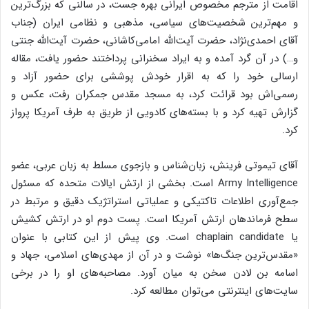
اقامت از مترجم مخصوص ایرانی بهره جست، در سالنی که بزرگ‌ترین
و مهم‌ترین شخصیت‌های سیاسی، مذهبی و نظامی ایران (جناب
آقای احمدی‌نژاد، حضرت آیت‌الله امامی‌کاشانی، حضرت آیت‌الله جنتی
و…) در آن گرد آمده و به ایراد سخنرانی پرداختند حضور یافت، مقاله
ارسالی خود را که به اقرار خودش پوششی برای حضور آزاد و
رسمی‌اش بود قرائت کرد، به مسجد مقدس جمکران رفت، عکس و
گزارش تهیه کرد و با بسته‌های کادویی از طریق به طرف آمریکا پرواز
کرد.
آقای تیموتی فرینش، زبان‌شناس و بازجوی مسلط به زبان عربی، عضو
Army Intelligence است. بخشی از ارتش ایالات متحده که مسئول
جمع‌آوری اطلاعات تاکتیکی و عملیاتی استراتژیک دقیق و مرتبط در
سطح فرماندهان ارتش آمریکا است. پست دوم او در ارتش کشیش
یا chaplain candidate است. وی پیش از این کتابی با عنوان
«مقدس‌ترین جنگ‌ها» نوشت و در آن از مهدی‌های اسلامی، جهاد و
اسامه بن لادن سخن به میان آورد. مصاحبه‌های او را در برخی
سایت‌های اینترنتی می‌توان مطالعه کرد.