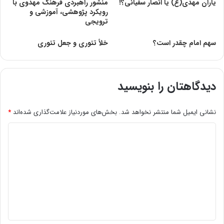
یاران مهدی(ع) یا انصار سفیانی؟!
منشور راهبردی فرهنگ مهدوی با
رویکرد پژوهشی، آموزشی و
ترویجی
سهم امام چقدر است؟
خلأ تئوری و جعل تئوری
دیدگاهتان را بنویسید
نشانی ایمیل شما منتشر نخواهد شد.
بخش‌های موردنیاز علامت‌گذاری شده‌اند
*
د
ی
د
گ
ا
ه
*