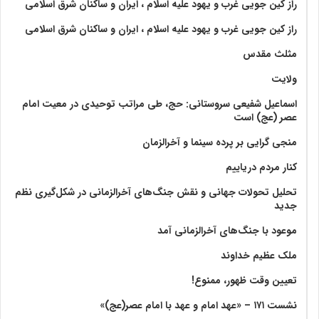
راز کین جویی غرب و یهود علیه اسلام ، ایران و ساکنان شرق اسلامی
راز کین جویی غرب و یهود علیه اسلام ، ایران و ساکنان شرق اسلامی
مثلث مقدس
ولايت‏
اسماعیل شفیعی سروستانی: حج، طی مراتب توحیدی در معیت امام
عصر (عج) است
منجی گرایی بر پرده سینما و آخرالزمان
کنار مردم دریاییم
تحلیل تحولات جهانی و نقش جنگ‌های آخرالزمانی در شکل‌گیری نظم
جدید
موعود با جنگ‌های آخرالزمانی آمد
ملک عظیم خداوند
تعیین وقت ظهور، ممنوع!
نشست ۱۷۱ – «عهد امام و عهد با امام عصر(عج)»