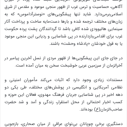
آگاهی، حساسیت و ترس غرب از ظهور منجی موعود و مقدس از شرق
اسلامی‌برمی‌دارد. شاید تنها پیشگویی‌های «نوسترآداموس» که به
زبان‌های مختلف ترجمه شده و بارها دست‌مایه ساخت و پرداخت آثار
سینمایی هالیوودی شده کافی باشد تا گردانندگان پشت پرده حکومت
غرب برای اقدامی‌بازدارنده در پی شناسایی و ردیابی این منجی موعود
یا به قول خودشان «پادشاه وحشت» باشند.
در جای جای این پیشگویی‌ها از ظهور مردی از نسل آخرین پیامبر در
آخرالزمان از سرزمین عربی خوشبخت سخن به میان آمده است.
مستندات زیادی وجود دارد که اثبات می‌کند مأموران امنیتی و
نظامی آمریکایی و انگلیسی در پوشش‌های مختلف، طی یکی دو
دهه اخیر در پی شناسایی جریان فرهنگ مهدوی، فعالان این حوزه و
کسب اخبار احتمالی از محل استقرار، زندگی و آمد و شد حضرت
صاحب‌الزمان(ع) بوده‌اند.
دستگیری برخی چوپانان بی‌نوای عراقی از میان صحاری، بازجویی