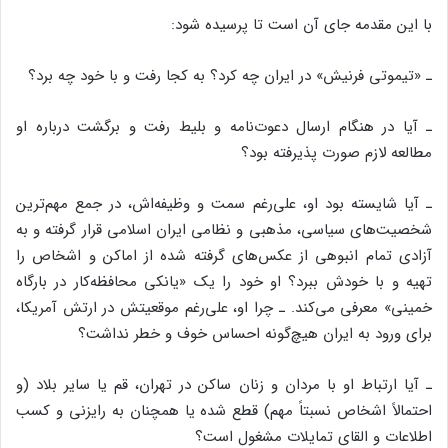
با این مقدمه جای آن است تا پرسیده شود:
ـ «تیموتی فرنیش» در ایران چه کرد؟ به کجا رفت و با خود چه برد؟
ـ آیا در هنگام ارسال دعوت‌نامه و بلیط رفت و برگشت درباره او
مطالعه لازم صورت پذیرفته بود؟
ـ آیا شایسته بود او، علی‌رغم سمت و وظیفه‌اش، در جمع مهم‌ترین
شخصیت‌های سیاسی، مذهبی و نظامی ایران اسلامی قرار گرفته و به
آزادی تمام انبوهی از عکس‌های گرفته شده از اماکن و اشخاص را
تهیه و با خودش ببرد؟ او خود را یک «یانکی محافظه‌کار در بارگاه
خمینی» معرفی می‌کند. ـ چرا او، علی‌رغم موقعیتش در ارتش آمریکا،
برای ورود به ایران هیچ‌گونه احساس خوف و خطر نداشت؟
ـ آیا ارتباط او با مردان و زنان ساکن در تهران، قم یا سایر بلاد (و
احتمالاً اشخاص نسبتاً مهم) قطع شده یا همچنان به رایزنی و کسب
اطلاعات و القای تمایلات مشغول است؟