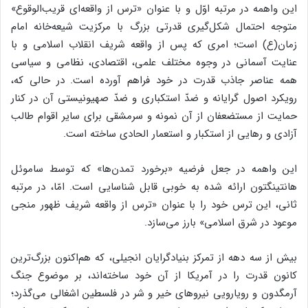
این واهمه در مرتبه اوّل و با عنوان «ترس از واقعه‌ای قریب‌الوقوع»
متوجه احتمال شکل‌گیری قدرتی بزرگ با مرکزیت شیعه‌خانه امام
زمان(ع) است؛ امری که پس از واقعه شریف انقلاب اسلامی و با
عنایت آسمانی در وجوه مختلف علمی، اقتصادی، نظامی و سیاسی
همه عناصر جاذب قدرت در خود فراهم آورده است. در حالی که،
رویکرد اصول گرایانه و ضدّ استکباری و ضدّ صهیونیستی آن در کنار
حمایت از مستضعفان از آن نمونه و سرمشقی برای سایر اقوام طالب
آزادی و رهایی از استکبار و استعمار الحادی ساخته است.
این واهمه در جعل فرضیه «برخورد تمدن‌ها» که توسط ساموئل
هانتینگتون ارائه شده به خوبی قابل شناسایی است. امّا، در مرتبه
ثانی، این ترس خود را با عنوان «ترس از واقعه شریف ظهور منجی
موعود در شرق اسلامی» بارز می‌سازد.
بیش از سه دهه از تمرکز بنیادگرایان انجیلی، که هم‌اکنون بزرگ‌ترین
کانون قدرت را در آمریکا از آن خود ساخته‌اند، بر موضوع جنگ
آرمگدون و رویارویی نیروهای خیر و شر در فلسطین اشغالی می‌گذرد؛