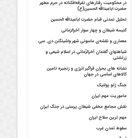
در محکومیت رفتارهای تفرقه‌افکنانه در حرم مطهر
حضرت اباعبدالله الحسین(ع)
تحلیل تمدنی قیام حضرت اباعبدالله الحسین
کنیسه شیطان و چهار سوار آخرالزمانی
معماری و نقشه‌ی ماسونی شهر واشينگتن دی. سی
شباهتهای گفتمان آخر‌الزّمانی در اسلام شیعی و
زرتشتی
نشانه های بحران فراگیر انرژی و زنجیره تامین
کالاهای اساسی در جهان
جنگ ژئو پولتیک
ماموریت مهم ایران
نقش مجامع مخفی شیطان پرستی در جنگ ایران
مهم ترین سلاح ایران
سقوط تمدن غرب