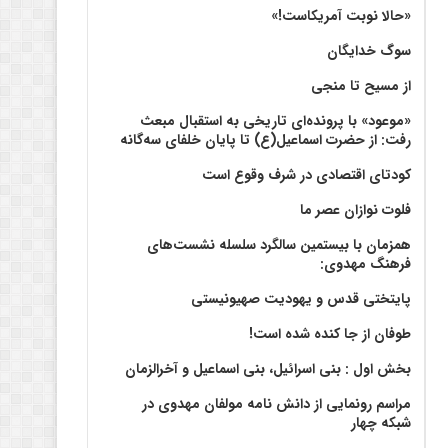
«حالا نوبت آمریکاست!»
سوگ خدایگان
از مسیح تا منجی
«موعود» با پرونده‌ای تاریخی به استقبال مبعث
رفت: از حضرت اسماعیل(ع) تا پایان خلفای سه‌گانه
کودتای اقتصادی در شرف وقوع است
فلوت نوازان عصر ما
همزمان با بیستمین سالگرد سلسله نشست‌های
فرهنگ مهدوی:‌
پایتختی قدس و یهودیت صهیونیستی
طوفان از جا کنده شده است!
بخش اول : بنی اسرائیل، بنی اسماعیل و آخرالزمان
مراسم رونمایی از دانش نامه مولفان مهدوی در
شبکه چهار