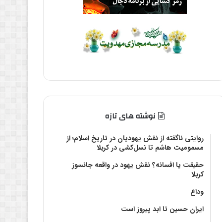
نوشته های تازه
روایتی ناگفته از نقش یهودیان در تاریخ اسلام؛ از
مسمومیت هاشم تا نسل‌کشی در کربلا
حقیقت یا افسانه؟‌ نقش یهود در واقعه جانسوز
کربلا
وداع
ایران حسین تا ابد پیروز است