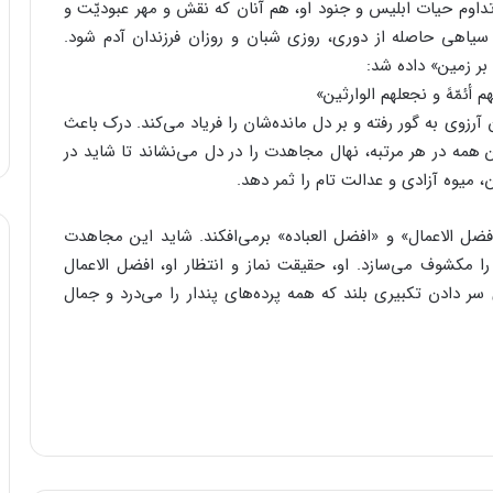
اوم حیات ابلیس و جنود او، هم آنان که نقش و مهر عبودیّت و
 سیاهی حاصله از دوری، روزی شبان و روزان فرزندان آدم شود.
بر زمین» داده شد:
أئمّهً و نجعلهم الوارثین»
رزوی به گور رفته و بر دل مانده‌شان را فریاد می‌کند. درک باعث
ن همه در هر مرتبه، نهال مجاهدت را در دل می‌نشاند تا شاید در
 میوه آزادی و عدالت تام را ثمر دهد.
ل الاعمال» و «افضل العباده» برمی‌افکند. شاید این مجاهدت
مکشوف می‌سازد. او، حقیقت نماز و انتظار او، افضل الاعمال
ر دادن تکبیری بلند که همه پرده‌های پندار را می‌درد و جمال