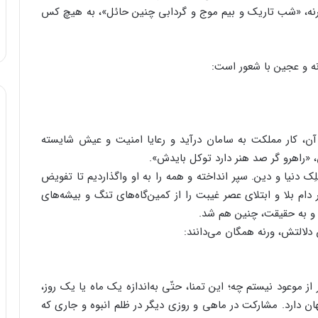
رنه، «شب تاریک و بیم موج و گردابی چنین حائل»، به هیچ کس
انه و عجین با شعور است:
 آن، کار مملکت به سامان درآید و رعایا امنیت و عیش شایسته
ن، «راهرو گر صد هنر دارد توکل بایدش».
َلِک دنیا و دین. سپر انداخته و همه را به او واگذاردیم تا تفویض
 دام بلا و ابتلای عصر غیبت را از کمین‌گاه‌های تنگ و بیشه‌های
د و به حقیقت، چنین هم شد.
دلالتش، ورنه همگان می‌دانند:
 از موعود نیستم چه؛ این تمنا، حتّی به‌اندازه یک ماه یا یک روز،
هان دارد. مشارکت در ماهی و روزی دیگر در ظلم انبوه و جاری که