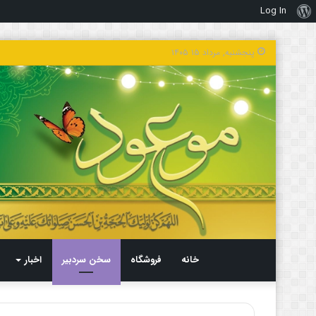
Log In
درباره
وردپرس
پنجشنبه, مرداد ۱۵ ۱۴۰۵
خانه
فروشگاه
سخن سردبیر
اخبار