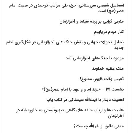
اسماعیل شفیعی سروستانی: حج، طی مراتب توحیدی در معیت امام
عصر (عج) است
منجی گرایی بر پرده سینما و آخرالزمان
کنار مردم دریاییم
تحلیل تحولات جهانی و نقش جنگ‌های آخرالزمانی در شکل‌گیری نظم
جدید
موعود با جنگ‌های آخرالزمانی آمد
ملک عظیم خداوند
تعیین وقت ظهور، ممنوع!
نشست ۱۷۱ – «عهد امام و عهد با امام عصر(عج)»
اهمیت دیدار با آیت‌الله سیستانی در کتاب پاپ
هابیت ها و ارباب حلقه ها: نگاهی صهیونیستی به خاورمیانه در
آخرالزمان
معنی دقیق اولیاء الله چیست؟