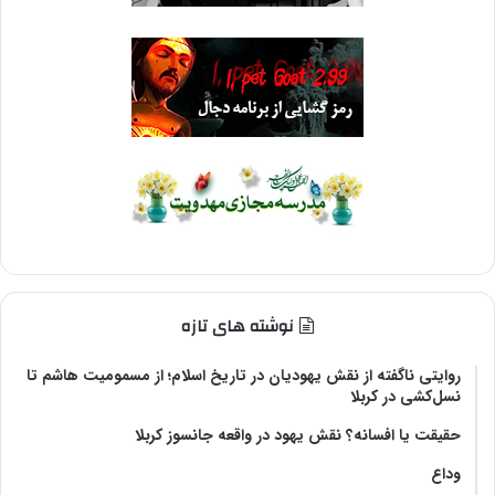
نوشته های تازه
روایتی ناگفته از نقش یهودیان در تاریخ اسلام؛ از مسمومیت هاشم تا
نسل‌کشی در کربلا
حقیقت یا افسانه؟‌ نقش یهود در واقعه جانسوز کربلا
وداع