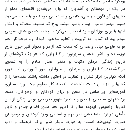
رویکرد خاصی‌ به‌ مذهب‌ و مطالعه‌ کتب‌ مذهبی‌ دیده‌ می‌شد. به‌ خانه‌
هر یک‌ از دوستان‌ و آشنایان‌ که‌ وارد می‌شدی‌ قفسه‌ای‌ مملو از
کتابهای‌ گوناگون‌ تاریخی‌، کلامی‌ و اجتماعی‌ توجه‌ تو را جلب‌ می‌کرد.
عموم‌ مردم‌ اسامی‌ ابوذر، یاسر، میثم‌، روح‌الله، سمیه‌، محدثه‌ و امثال‌
اینها را برای‌ نوزادان‌ خود انتخاب‌ می‌کردند. پیامد همین‌ اقبال‌ عمومی‌
مردم‌ بود که‌ تمایل‌ به‌ تربیت‌ و تعلیم‌ مذهبی‌ کودکان‌ و نوجوانان‌ هم‌
رو به‌ فزونی‌ نهاد. واقعه‌ای‌ که‌ سبب‌ شد از در و دیوار شهر چون‌ قارچ‌
نویسنده‌ و ناشر مذهبی‌ سربرآورد و کتابهایی‌ که‌ هر یک‌ گوشه‌ای‌ از
تاریخ‌ زندگی‌ مردان‌ مثبت‌ و منفی‌ صدر اسلام‌ را به‌ تصویر
می‌کشیدند. کتابداران‌ و مربیان‌ و متولیان‌ امور آموزشی‌ نیز بدون‌
آنکه‌ کم‌ترین‌ ابزار کنترل‌ و نظارت‌ در اختیار داشته‌ باشند قفسه‌ها را از
کتابهایی‌ از این‌ دست‌ انباشتند. نتیجه‌ کار معلوم‌ بود. بروز بسیاری‌
آموزه‌های‌ بی‌اساس‌ در ذهن‌ و زبان‌ کودکان‌ و نوجوانان‌، بسط‌
برداشتهای‌ سطحی‌ از دین‌ و بالاخره‌ ظهور تدریجی‌ نوعی‌ زدگی‌ از این‌
کتابها. واسپس‌ اینهمه‌ سال‌ تا امروز هم‌ هیچ‌ اقدام‌ جدی‌ و قابل‌
تأملی‌ درباره‌ ساماندهی‌ امر مهم‌ و اساسی‌ ویژه‌ کودکان‌ و نوجوانان‌
صورت‌ نپذیرفته‌ است‌؛ به‌ عبارت‌ دیگر شهر بزرگ‌ فرهنگ‌ و ادب‌
نونهالان‌ ما همواره‌ بی‌دروازه‌ و دروازه‌بان‌ مانده‌ است‌.