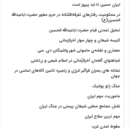
ایران حسین تا ابد پیروز است
در محکومیت رفتارهای تفرقه‌افکنانه در حرم مطهر حضرت اباعبدالله
الحسین(ع)
تحلیل تمدنی قیام حضرت اباعبدالله الحسین
کنیسه شیطان و چهار سوار آخرالزمانی
معماری و نقشه‌ی ماسونی شهر واشينگتن دی. سی
شباهتهای گفتمان آخر‌الزّمانی در اسلام شیعی و زرتشتی
نشانه های بحران فراگیر انرژی و زنجیره تامین کالاهای اساسی در
جهان
جنگ ژئو پولتیک
ماموریت مهم ایران
نقش مجامع مخفی شیطان پرستی در جنگ ایران
مهم ترین سلاح ایران
سقوط تمدن غرب