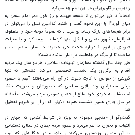
رادیویی‌ و تلویزیونی‌ در این‌ ایام‌ چه‌ می‌کرد.
انصافاً تا کی‌ می‌توان‌ از فلسفه‌ غیبت‌، و راز طول‌ عمر امام‌ سخن‌ به‌
میان‌ آورد؟! با این‌ نحوه‌ گفت‌ و شنود کدامین‌ نسل‌ را می‌توان‌ در
برابر هجمه‌های‌ بزرگ‌ رسانه‌ای‌ غرب‌ ـ که‌ عموماً توجه‌ خود را معطوف‌
آخرالزمان‌، ظهور منجی‌ و امثال‌ اینها کرده‌اند ـ بیمه‌ کرد و یا معرفت‌
ضروری‌ و لازم‌ را درباره‌ حجت‌ حیّ خداوند در میان‌ مردم‌ منتشر
ساخت‌ تا از مرگ‌ در جاهلیت‌ در امان‌ مانده‌ باشند؟!
طی‌ چند سال‌ گذشته‌ «سازمان‌ تبلیغات‌ اسلامی‌» هر دو سال‌ یک‌ مرتبه‌
اقدام‌ به‌ برگزاری‌ یک‌ نشست‌ تخصصی‌ می‌کرد. نشستی‌ که‌ تنها
گروهی‌ از خواص‌ با کارت‌ دعوت‌ در آن‌ راه‌ می‌یافتند آنهم‌ با حضور
برخی‌ سخنرانان‌ رده‌ بالای‌ سیاسی‌ که‌ حضورشان‌ و ضرورت‌ حفظ‌
امنیتشان‌ به‌ خودی‌ خود مانع‌ از حضور عمومی‌ مردم‌ می‌شد، متأسفانه‌
در سال‌ جاری‌ همین‌ نشست‌ هم‌ به‌ دلایلی‌ که‌ از آن‌ بی‌خبریم‌ تعطیل‌
شد.
گفت‌وگو از «منجی‌ موعود» به‌ ویژه‌ در شرایط‌ کنونی‌ که‌ جهان‌ در
التهاب‌ و بحران‌ به‌ سر می‌برد و عموم‌ مردم‌ جهان‌ در تمنای‌ دستیابی‌
به‌ آن‌ منجی‌ روزشماری‌ می‌کنند و بالاخره‌ در هنگامه‌ای‌ که‌ غرب‌