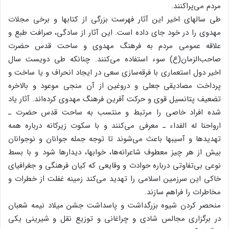
مردم‌ می‌پراکنند.
طی‌ سالهای‌ اخیر این‌ آثار فهرست‌ بزرگی‌ از کتابها و برخی‌ مجلات‌
مهدوی‌ را در خود جای‌ داده‌ است‌. این‌ آثار از سادگی‌، صرافت‌ طبع‌ و
علاقه‌ عمومی‌ مردم‌ به‌ فرهنگ‌ مهدوی‌ و ساحت‌ قدس‌ حضرت‌
صاحب‌الزمان‌(ع‌) سوء استفاده‌ می‌کنند. چنانکه‌ طی‌ دویست‌ سال‌
اخیر دول‌ استعماری‌ با فرقه‌سازی‌ سعی‌ در ایجاد انحراف‌ و یا ساخت‌ و
پرداخت‌ مصادیقی‌ جعلی‌ و دروغین‌ از آن‌ منجی‌ موعود و بالاخره‌
تضعیف‌ پتانسیل‌ قوی‌ و حرکت‌ آفرین‌ فرهنگ‌ مهدوی‌ کرده‌اند. آثار یاد
شده‌ افراد خاصی‌ را مرتبط‌ و منتسب‌ به‌ ساحت‌ قدس‌ حضرت‌ ـ
ارواحنا له‌ الفداء ـ معرفی‌ می‌کنند و با سکوت‌ زیرکانه‌ درباره‌ همه‌
تهدیدها و آسیبها باعث‌ می‌شوند تا توجه‌ جمله‌ جوانان‌ و نوجوانان‌
بیش‌ از هر چیز معطوف‌ شاعرانه‌ها، خوابها، دیدارها شود و با بسط‌
نوعی‌ بی‌تفاوتی‌ درباره‌ حوادث‌ و وقایعی‌ که‌ کیان‌ فرهنگی‌ و جغرافیای‌
خاکی‌ این‌ سرزمین‌ اسلامی‌ را تهدید می‌کند زمینه‌ غفلت‌ از خطرات‌ و
مخاطرات‌ را فراهم‌ سازند.
منحصر کردن‌ شیوه‌ بزرگداشت‌ و پاسداشت‌ جشن‌ میلاد نیمه‌ شعبان‌
در برگزاری‌ مجالس‌ شادی‌ و چراغانی‌ و توزیع‌ نقل‌ و شیرینی‌ یکی‌