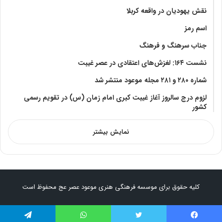
نقش یهودیان در واقعه کربلا
اسم رمز
جناب سرهنگ و فرهنگ
نشست ۱۶۴: لغزش‌های اعتقادی در عصر غیبت
شماره ۲۸۰ و ۲۸۱ مجله موعود منتشر شد
لزوم درج سالروز آغاز غیبت کبری امام زمان (س) در تقویم رسمی
کشور
نمایش بیشتر
کلیه حقوق برای موسسه فرهنگی هنری موعود عصر عج محفوظ است