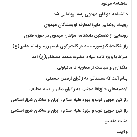
ماهنامه موعود
دانشنامه مولفان مهدوی رسما رونمایی شد
رویداد رونمایی دایرةالمعارف نویسندگان مهدوی
رونمایی از نخستین دانشنامه مؤلفان مهدوی در حوزه هنری
راز شگفت‌انگیز سوره حمد در گفت‌وگوی قیصر روم و امام هادی(ع)
صراط با ویژه نامه میلاد حضرت محمد مصطفی(ع) آمد
ملکداری و سیاست از معاویه تا ماکیاولی
پیام آیت‌الله سیستانی به زائران اربعین حسینی
توصیه‌های حاج‌آقا مجتبی به زائران بنقل از میثم مطیعی
راز کین جویی غرب و یهود علیه اسلام ، ایران و ساکنان شرق اسلامی
راز کین جویی غرب و یهود علیه اسلام ، ایران و ساکنان شرق اسلامی
مثلث مقدس
ولايت‏