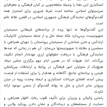
استکباری‌ این‌ معنا را وسیله‌ سلطه‌جویی‌ بر کیان‌ فرهنگی‌ و جغرافیای‌
سرزمینهای‌ اسلامی‌ ساخته‌ است‌ شرط‌ ضروری‌ برای‌ استمرار همه‌
گفت‌وگوهای‌ نمایندگان‌ فرهنگی‌ جمهوری‌ اسلامی‌ در اقصی‌ نقاط‌ عالم‌
است‌.
این‌ گفت‌وگوها نه‌ تنها پرده‌ از برنامه‌های‌ شیطانی‌ مسیحیان‌
صهیونیست‌ برمی‌دارد بلکه‌ جمله‌ ملل‌ و از جمله‌ مسیحیان‌ کاتولیک‌،
ارتدکس‌ و حتی‌ جماعتی‌ از مسیحیان‌ پروتستان‌ را مهیای‌ همراهی‌ با
مسلمین‌ و مقابله‌ با صهیونیستها می‌سازد. آن‌ هم‌ در زمانی‌ که‌ صدها
نمایندگی‌ فرهنگی‌ با دریافت‌ حقوقهای‌ ارزی‌ عهده‌دار انجام‌ تکلیف‌
بزرگ‌اند. اما، هیهات‌ که‌ در همین‌ ایام‌ مهم‌ برگزاری‌ جشن‌ میلاد
هیچ‌یک‌ از متولیان‌ امور فرهنگی‌ در روابط‌ و ارتباطات‌ بین‌المللی‌
طرحی‌ و برنامه‌ای‌ جامع‌، آگاهانه‌ و هدفدار را برای‌ استفاده‌ از فرصت‌
پیش‌ آمده‌، افشای‌ جریانات‌ استکباری‌ و ایجاد وحدت‌ رویه‌ در میان‌
پیروان‌ سایر ادیان‌ و ملل‌ به‌ بهانه‌ گفت‌وگو از منجی‌ موعود ارائه‌
نکردند.
راستی‌ وکیلان‌ و وزیران‌ برای‌ تألیف‌ قلوب‌ رعایا، اظهار همراهی‌ و
حمایت‌ از مستضعفان‌ و درماندگان‌ و نشان‌ دادن‌ رویکرد ولایی‌ و