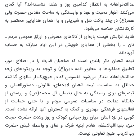
عدالتخواهانه‌ به‌ انتظار کدامین‌ روز و هفته‌ نشسته‌اند؟ آیا گمان‌
می‌کنند اظهار محبت‌ و عهد و وابستگی‌ به‌ ساحت‌ مقدس‌ حضرت‌ ولی‌
عصر(ع‌) در چند پاکت‌ نقل‌ و شیرینی‌ و یا اهدای‌ هدایایی‌ مختصر به‌
کارکنانشان‌ خلاصه‌ می‌شود.
شاید افزایش‌ قیمت‌ پاره‌ای‌ از کالاهای‌ مصرفی‌ و ارزاق‌ عمومی‌ مردم‌ ـ
نان‌ ـ را بخشی‌ از هدایای‌ خویش‌ در این‌ ایام‌ مبارک‌ به‌ حساب‌
آورده‌اند.
نیمه‌ شعبان‌ ذکر بلندی‌ است‌ که‌ صاحبان‌ قدرت‌ را در اصلاح‌ امور،
تطبیق‌ عملکردها با معاییر ائمه‌ دین‌(ع‌) و توجه‌ به‌ رویکردهای‌ ژرف‌
عدالتخواهانه‌ متذکر می‌شود. افسوس‌ که‌ در هیچ‌یک‌ از سالهای‌ گذشته‌
حداقل‌ به‌ مناسبت‌ نیمه‌ شعبان‌ لایحه‌ای‌، قانونی‌، دستورالعملی‌ و
تبصره‌ای‌ برای‌ رسیدگی‌ به‌ حال‌ یتیمان‌ آل‌ محمد(ص‌) و پرسش‌ از
جایگاه‌ عدالت‌ در مناسبات‌ عمومی‌ مردم‌ و یا حتی‌ حمایت‌ از
فعالیتهای‌ فرهنگی‌ مهدوی‌ و کمک‌ به‌ گسترش‌ آنها ارائه‌ نشده‌ است‌.
گویی‌ در نزد اینان‌ میان‌ روز جهانی‌ کودک‌ و روز ولادت‌ حضرت‌ حجت‌
حیّ، بقیه‌اللهالاعظم‌، هادم‌ ابنیه‌ شرک‌ و نفاق‌ و واسطه‌ فیض‌ حضرت‌
رب‌الارباب‌ هیچ‌ تفاوتی‌ نیست‌.