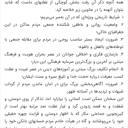
همه‌ آنچه‌ ذکر آن‌ رفت‌ بخش‌ کوچکی‌ از غفلتهای‌ ماست‌ که‌ شاید
بتوان‌ آنهمه‌ را در عناوین‌ زیر خلاصه‌ کرد:
1. شرایط‌ تاریخی‌ ویژه‌ای‌ که‌ در آن‌ به‌سر می‌بریم‌؛
2. وضعیت‌ روانی‌ و عاطفی‌ شکننده‌ جمعی‌ مردم‌ ساکن‌ در این‌
جغرافیای‌ خاکی‌؛
3. ضرورت‌ ایجاد بستر مناسب‌ روحی‌ در مردم‌ برای‌ مقابله‌ جمعی‌ با
توطئه‌های‌ بالفعل‌ و بالقوه‌؛
4. بازسازی‌ فکری‌ و اخلاقی‌ جوانان‌ در عصر بحران‌ هویت‌ و فرهنگ‌
مبتنی‌ بر آخرین‌ و بزرگ‌ترین‌ سرمایه‌ فرهنگی‌ این‌ دیار؛
5. انجام‌ تکلیف‌ بزرگ‌ مبتنی‌ بر آموزه‌های‌ دینی‌ در عصر غیبت‌ و غفلت‌
کسب‌ معرفت‌ درباره‌ حجت‌ خدا و تلیغ‌ سیره‌ و سنت‌ ایشان‌؛
6. ضرورت‌ آگاهی‌بخشی‌ بزرگ‌ برای‌ در امان‌ ماندن‌ مردم‌ از گرداب‌
شبهات‌ و تردیدها در آستانه‌ ظهور.
این‌ سخنان‌ ممکن‌ است‌ کسانی‌ را بیازارد اما، تذکار از روی‌ دوستی‌ و
شفقت‌ و به‌ قصد زدودن‌ گرد و غبار غفلت‌ صد مرتبه‌ بهتر است‌ از
کین‌جویی‌ جماعتی‌ مکار که‌ با اظهار دوستی‌ و قرابت‌ چهره‌ حقیقی‌
خود را می‌پوشانند و گاه‌ در هیأت‌ خادم‌ مردم‌ حسابهای‌ بانکی‌ خود را