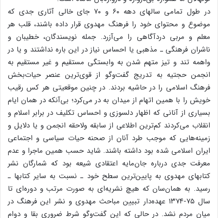
در طول‌ تمامی‌ سالهای‌ دهه‌ ۶۰ و ۷۰ جای‌ خالی‌ آثاری‌ جدی‌ که‌
موضوع‌ و محتوای‌ خود را فرهنگ‌ مهدوی‌ قرار داده‌ باشند، قلب‌ هر
معلم‌ و مربی‌ دردآگاهی‌ را می‌آزرد. جمله‌ نویسندگان‌، خطیبان‌ و
ناشران‌ فرهنگی‌ ـ مذهبی‌ یا احساس‌ نیاز در این‌ باره‌ نداشتند و یا در
واهمه‌ تند و تیز متهم‌ شدن‌ به‌ وابستگی‌ مستقیم‌ و غیر مستقیم‌ به‌
انجمن‌ حجتیه‌ به‌ تدریج‌ گفت‌وگو از قوی‌ترین‌ عنصر حیات‌بخش‌
فرهنگ‌ اسلامی‌ را در حاشیه‌ بردند. در چنین‌ موقعیتی‌ هر کس‌ رقیب‌
خویش‌ را با همین‌ اتهام‌ از میدان‌ به‌ در می‌کرد؛ بی‌آنکه‌ در همان‌ ایام‌
بسیاری‌ از آنانی‌ که‌ اظهار دلسوزی‌ و احساس‌ تکلیف‌ در برابر اسلام‌ و
انقلاب‌ می‌کردند کم‌ترین‌ اطلاعی‌ از سابقه‌ ولاحقه‌ انجمن‌ و یا دلایل‌ و
زمینه‌هایی‌ که‌ موجب‌ طرد آنان‌ از صحنه‌ حیات‌ سیاسی‌ و اجتماعی‌
ایران‌ اسلامی‌ شده‌ بود داشته‌ باشند. شاید حسب‌ همین‌ ماجرا و عدم‌
معرفت‌ جدی‌ درباره‌ جان‌مایه‌ اعتقادی‌ شیعه‌ بود که‌ شمارگان‌ نشر
کتابهای‌ مهدوی‌ به‌ پایین‌ترین‌ سطح‌ خود ـ نسبت‌ به‌ سایر کتابها ـ
رسید. به‌ همان‌سان‌ که‌ هیچ‌ نشریه‌ای‌ به‌ صورت‌ مرتب‌ و دوره‌ای‌ تا
سال‌ ۷۵-۱۳۷۴ عهده‌دار تبیین‌ مباحث‌ مهدوی‌ و نشر این‌ فرهنگ‌ در
میان‌ مردم‌ نشد. در حالی‌ که‌ این‌ گفت‌وگو شرط‌ ضروری‌ بقا و دوام‌