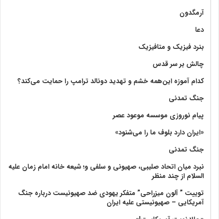
آرمگدون
دعا
بنرد فیزیک و متافیزیک
چالش بر سر قدس
کدام آموزه این‌همه خشم و تهدید دونالد ترامپ را حمایت می‌کند؟
جنگ تمدنی
پیام نوروزی موسسه موعود عصر
«ایران دارد بلوف ما را می‌شنود»
جنگ تمدنی
نبرد میان اتحاد صلیبی، صهیونی و سلفی و؛ شیعه خانه امام زمان علیه
السلام از چند منظر
توییت ” آلون میزراحی” متفکر یهودی ضد صهیونیست درباره جنگ
آمریکایی – صهیونیستی علیه ایران