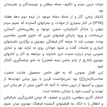
حیات‌ دینی‌ مردم‌ و تکلیف‌ جمله‌ مبلغان‌ و نویسندگان‌ و هنرمندان‌
بود.
انتشار برخی‌ آثار و از جمله‌ مجله‌ موعود در نیمه‌ دوم‌ دهه‌ هفتاد
(۱۳۷۵) در کنار بسیاری‌ از حوادث‌ و بحرانهای‌ گسترده‌ که‌ عموم‌ مردم‌
جهان‌ را متذکر آخرالزمان‌، منجی‌ موعود و رهایی‌بخش‌ آسمانی‌
می‌ساخت‌ و ورود پاره‌ای‌ فیلمهای‌ غربی‌ که‌ حاوی‌ همین‌ مضامین‌
بودند موجب‌ شد تا عرضه‌ آثار فرهنگی‌ مهدوی‌ و برگزاری‌ نشستهای‌
ادواری‌ و جلسات‌ گفت‌ و شنود جوانان‌ روی‌ به‌ تزاید نهد و تمایل‌
عمومی‌ مردم‌ درباره‌ حجت‌ حیّ خداوند و مراجعه‌ به‌ آثار و کتابهای‌
مهدوی‌ (خارج‌ از ایام‌ جشن‌ نیمه‌ شعبان‌) به‌ نحو چشمگیری‌ آشکار
شود.
این‌ اقبال‌ عمومی‌ که‌ به‌ طور خاص‌ محصول‌ عنایت‌ حضرت‌
صاحب‌الزمان‌(ع‌) بود نمی‌توانست‌ قرین‌ با بروز برخی‌ تهدیدها از
بیرون‌ و آسیبها از درون‌ نباشد تا آنجا که‌ اکنون‌ بیش‌ از هر زمان‌ این‌
تهدید و آسیب‌ خود را نمایان‌ ساخته‌ است‌.
انتشار آثاری‌ سطحی‌، بازاری‌ و ضعیف‌ که‌ نوعی‌ قشری‌گری‌، خیالبافی‌
و انفعال‌ را با اتکاء به‌ ظرفیتهای‌ گسترده‌ فرهنگ‌ مهدوی‌ میان‌ عموم‌