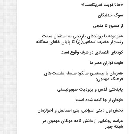
«حالا نوبت آمریکاست!»
سوگ خدایگان
از مسیح تا منجی
«موعود» با پرونده‌ای تاریخی به استقبال مبعث
رفت: از حضرت اسماعیل(ع) تا پایان خلفای سه‌گانه
کودتای اقتصادی در شرف وقوع است
فلوت نوازان عصر ما
همزمان با بیستمین سالگرد سلسله نشست‌های
فرهنگ مهدوی:‌
پایتختی قدس و یهودیت صهیونیستی
طوفان از جا کنده شده است!
بخش اول : بنی اسرائیل، بنی اسماعیل و آخرالزمان
مراسم رونمایی از دانش نامه مولفان مهدوی در
شبکه چهار