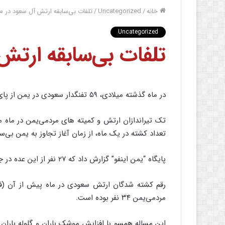
خانه
/
Uncategorized
/
تلفات بی‌سابقه ارتش آل سعود در م
Uncategorized
تلفات بی‌سابقه ارتش
در ماه گذشته میلادی، ۵۹ تفنگدار سعودی در یمن از پای در آمدند.
تعداد کشته در یک ماه، از زمان آغاز تجاوز به یمن بی‌س
پایگاه “یمن اینفو” گزارش داد که ۲۷ نفر از این عده در جیزان، ۲۵ نفر در نجران و ۷ نفر در عسیر کشته شده‌اند.
مردمی‌یمن ۳۴ نفر بوده است.
این مساله همسو با افزایش موشک باران و گلوله بار