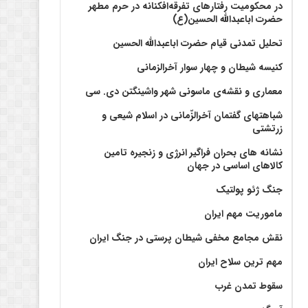
در محکومیت رفتارهای تفرقه‌افکنانه در حرم مطهر
حضرت اباعبدالله الحسین(ع)
تحلیل تمدنی قیام حضرت اباعبدالله الحسین
کنیسه شیطان و چهار سوار آخرالزمانی
معماری و نقشه‌ی ماسونی شهر واشينگتن دی. سی
شباهتهای گفتمان آخر‌الزّمانی در اسلام شیعی و
زرتشتی
نشانه های بحران فراگیر انرژی و زنجیره تامین
کالاهای اساسی در جهان
جنگ ژئو پولتیک
ماموریت مهم ایران
نقش مجامع مخفی شیطان پرستی در جنگ ایران
مهم ترین سلاح ایران
سقوط تمدن غرب