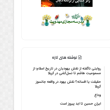
نوشته های تازه
روایتی ناگفته از نقش یهودیان در تاریخ اسلام؛ از
مسمومیت هاشم تا نسل‌کشی در کربلا
حقیقت یا افسانه؟‌ نقش یهود در واقعه جانسوز
کربلا
وداع
ایران حسین تا ابد پیروز است