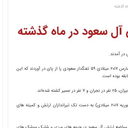
اه گذشته
 آل سعود در ماه گذشته
تک تیراندازان ارتش و کمیته های مردمی‌یمن در ماه مارس ۲۰۱۷ میلادی ۵۹ تفنگدار سعودی را از پای در آوردند که این
ابقه بوده است.
رقم کشته شدگان ارتش سعودی در ماه پیش از آن (فوریه ۲۰۱۷ میلادی) به دست تک تیراندازان ارتش و کمیته های
ان مواضع ارتش آل سعود در جبهه های مرزی و شلیک موشک های