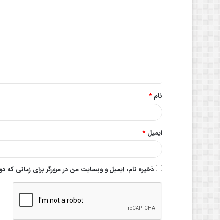
ی
د
گ
ا
ه
*
نام
*
ایمیل
*
ذخیره نام، ایمیل و وبسایت من در مرورگر برای زمانی که د