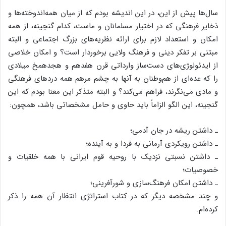
سال‌ها پیش از این، در این اندیشه بودم که از میان همه‌اندوخته‌ها و
ذخایر فرهنگی که در اختیار مسلمانان و ماست، کدام گنجینه، از همه
امکان و استعداد لازم برای ارائه نظریه‌های بزرگ اجتماعی و البته
مبتنی بر تفکر دینی و فرهنگ ولایی برخوردار است؟ و امکان خلاصی
از ایدئولوژی‌های دست‌ساز وارداتی قرن هفدهم و هجدهمخ میلادی
را که عده‌ای از هم‌وطنان به آنها به چشم مرهم همه دردهای فرهنگی
و مادی می‌نگرند، فراهم می‌کند؟‌ و البته متذکر این معنا بودم که این
گنجینه، این الگو الزاماً باید حاوی و حامل مشخصاتی باشد، همچون:
ـ داشتن ریشه در جان آدمی؛
ـ داشتن رویکردی آرمانی به فردا و به آینده؛
ـ داشتن نسبتی نزدیک با روحیه قوم ایرانی با همه خلقیات و
خصوصیات؛
ـ داشتن امکان فرهنگ‌سازی و شورآفرینی؛
و چند مشخصه دیگر که در کتاب استراتژی انتظار آن همه را ذکر
کرده‌ام.