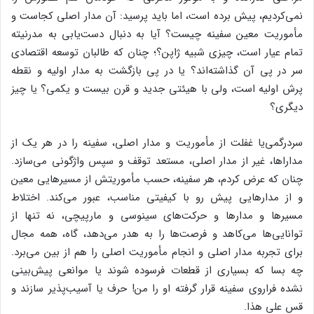
نمی‌کردیم، پیش برده است، اما باید پرسید: آن مدار اصلی کجاست و
مأموریت معین سفینه چیست؟ آیا به دنبال دست‌یابی به مدرنیته
تمام عیار است، چیزی شبیه ژاپن؟؛ چنان که طالبان توسعه اقتصادی
سر در پی آن گذاشته‌اند؟ یا در پی بازگشت به مدار اولیه و نقطه
پرش اولیه است، ولی با هیئتی جدید و قرن بیست و یکمی؟ یا چیز
دیگری؟
سردرگمی‌یا غفلت از مأموریت و مدار اصلی، سفینه را در هر یک از
مداراها، غیر از مدار اصلی، مستعد توقف و سپس واژگونی می‌سازد.
چنان که عرض کردم، هر سفینه، حسب مأموریتش از مسیرهایی معین
و از مدارهایی پیش رو با کیفیتی مناسب، عبور می‌کند. اختلاط
مسیرها و مدارها و حرکت‌های سینوسی و مارپیچی، نه تنها از
توانایی‌ها می‌کاهد و فرصت‌ها را به هدر می‌دهد، گاه، همه مجال
برای تجربه مدار اصلی و انجام مأموریت اصلی را هم از بین می‌برد.
چه بسا که بسیاری از قطعات فرسوده شوند یا موانعی پیش‌بینی
نشده فراروی سفینه قرار گرفته او را من! حرف یا آسیب‌پذیر سازند و
قس علی هذا.