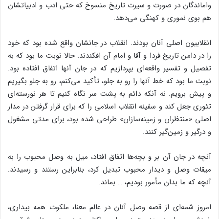
واماندگان در صورت و سیرت تاریخ منسوخ که حتی ادب و ادبیاتشان
هم بوی نموری و کهنگی می‌دهد.
انقلابیون اصلی آنان بودند. انقلاب در جانشان واقع شده بود که خود
را در دامن تاریخ فردا و آقا و امام آن افکندند. حالا نوبت ما بود که به
تفصیل و تفسیر واقعه‌ای بپردازیم که در جان آنها اتفاق افتاده بود.
نوبت ما بود که خط آنها را رو به جلو، تأکید می‌کنم، رو به جلو بگیریم
و پیش برویم. نه آنکه دائم به پشت سر نگاه کنیم تا هر نورسته‌ای
تئوری جعل کند و سفینه انقلاب اسلامی را که برای قرار گرفتن در مدار
اصلی «منتظران و زمینه‌سازان» طراحی شده بود، برای مدتی مشغول
و درگیر و زمین‌گیر کنند.
آنچه در جان آن بر و بچه‌ها اتفاق افتاد، میل به وصل محبوب را به
میقات وصل و دیدار محبوب تبدیل کرد، بنابراین رستند و رسیدند.
آنچه که ما بدان مأمور بودیم، … بماند.
امروز شمه‌ای از قصه وصل آنان در عالم معنا، ملکوت همه بیداری،