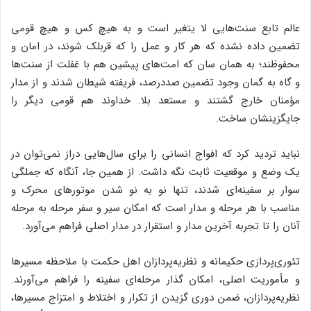
عالم تابع سنت‌هایی لا یتغیر است و به هیچ کس و هیچ قومی
تضمین داده نشده که هر کار و عمل را که قربلک شوند، در امان و
محفوظند؛ به همان سان که امت‌های پیشین هم با غفلت از سنت‌ها
و گاه به گمان وجود تضمین صددرصد، فریفته شیطان شدند و از مدار
مؤمنان خارج گشتند و مستعد بلا. خداوند هم قومی دیگر را
جایگزینشان ساخت.
نباید تردید کرد که افواج انسانی را برای سال‌هایی دراز نمی‌توان در
یک وضع و موقعیت ثابت نگه داشت. از همین جا، آنگاه که جملگی
سوار بر سفینه‌ای شدند، تنها نو به نو شدن موتورهای محرک و
مناسب با هر مرحله و مدار است که امکان سیر و سفر مرحله به مرحله
آنان را تا تجربه آخرین مدار و استقرار در مدار اصلی فراهم می‌آورد.
تئوری‌پردازی حکیمانه و نظریه‌پردازان اهل حکمت با ملاحظه مسیرها
و مأموریت اصلی، امکان گذار مرحله‌ای سفینه را فراهم می‌آورند.
نظریه‌پردازان، ضمن دوری گزیدن از تکرار و اختلاط و امتزاج مسیرها،