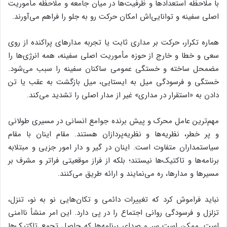
با ملاحظه استعدادها و ظرفیت‌ها در میان جامعه و ملاحظه مأموریت
اصلی سفینه و توانایی‌اش امکان حرکت رو به جلو را فراهم می‌آورند.
هماره تکرار، حرکت بر مداری ثابت یا تجربه مدارهای پراکنده از روی
سعی و خطا و خارج از حوزه مأموریت اصلی سفینه، همه‌ انرژی‌ها را
مضمحل ساخته و خستگی عمومی ساکنان سفینه را سبب می‌شود.
خستگی و فرسودگی میل به ایستایی، میل بازگشت به عقب یا تن
دادن به «استقرار در مداری» غیر از مدار اصلی را تشدید می‌کند.
مهم‌ترین عامل محرک و پیش برنده جوامع انسانی در مسیری طولانی
و پر خطر، نظریه‌ها و نظریه‌پردازان هستند. مقام اینان با مقام
سیاستمداران متفاوت است. اینان در گیر و دار امور جزیی و مبتلابه
برنامه‌ها و تاکتیک‌ها نیستند؛ بلکه از فراز موقعیتی فراتر و مشرف بر
مسیرها و مدارها، ره می‌نمایند و ارائه طریق می‌کنند.
نباید فراموش کرد که تغییرات دائمی و تکان‌هایی نو به نو، تنزل،
تزلزل و فرسودگی روانی اجتماع را در پی دارد. این امر منشأ ناامنی
است. ممکن است سر و صدای برنامه‌ها که حاصل تجمع تاکتیک‌ها