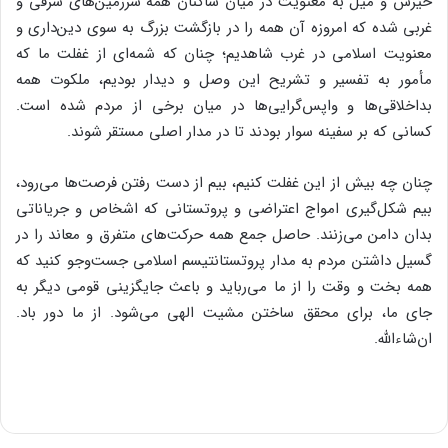
خیزش و میل به معنویت در میان ساکنان همه سرزمین‌های شرقی و
غربی شده که امروزه آن همه را در بازگشت بزرگ به سوی دین‌داری و
معنویت اسلامی در غرب شاهدیم؛ چنان که شمه‌ای از غفلت ما که
مأمور به تفسیر و تشریح این وصل و دیدار بودیم، ملکوت همه
بداخلاقی‌ها و واپس‌گرایی‌ها در میان برخی از مردم شده است.
کسانی که بر سفینه سوار بودند تا در مدار اصلی مستقر شوند.
چنان چه بیش از این غفلت کنیم، بیم از دست رفتن فرصت‌ها می‌رود،
بیم شکل‌گیری امواج اعتراضی و پروتستانی که اشخاص و جریاناتی
بدان دامن می‌زنند. حاصل جمع همه حرکت‌های متفرق و معاند را در
گسیل داشتن مردم به مدار پروتستانتیسم اسلامی جست‌وجو کنید که
همه بخت و وقت را از ما می‌رباید و باعث جایگزینی قومی دیگر به
جای ما، برای محقق ساختن مشیت الهی می‌شود. از ما دور باد.
ان‌شاءالله.