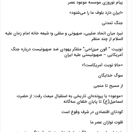
پیام نوروزی موسسه موعود عصر
«ایران دارد بلوف ما را می‌شنود»
جنگ تمدنی
نبرد میان اتحاد صلیبی، صهیونی و سلفی و؛ شیعه خانه امام زمان علیه
السلام از چند منظر
توییت ” آلون میزراحی” متفکر یهودی ضد صهیونیست درباره جنگ
آمریکایی – صهیونیستی علیه ایران
«حالا نوبت آمریکاست!»
سوگ خدایگان
از مسیح تا منجی
«موعود» با پرونده‌ای تاریخی به استقبال مبعث رفت: از حضرت
اسماعیل(ع) تا پایان خلفای سه‌گانه
کودتای اقتصادی در شرف وقوع است
فلوت نوازان عصر ما