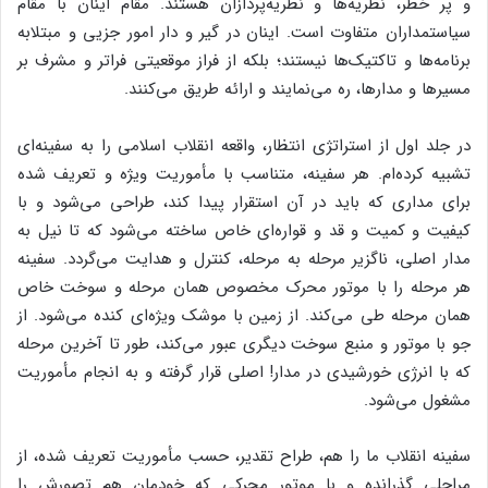
و پر خطر، نظریه‌ها و نظریه‌پردازان هستند. مقام اینان با مقام
سیاستمداران متفاوت است. اینان در گیر و دار امور جزیی و مبتلابه
برنامه‌ها و تاکتیک‌ها نیستند؛ بلکه از فراز موقعیتی فراتر و مشرف بر
مسیرها و مدارها، ره می‌نمایند و ارائه طریق می‌کنند.
در جلد اول از استراتژی انتظار، واقعه انقلاب اسلامی را به سفینه‌ای
تشبیه کرده‌ام. هر سفینه، متناسب با مأموریت ویژه و تعریف شده
برای مداری که باید در آن استقرار پیدا کند، طراحی می‌شود و با
کیفیت و کمیت و قد و قواره‌ای خاص ساخته می‌شود که تا نیل به
مدار اصلی، ناگزیر مرحله به مرحله، کنترل و هدایت می‌گردد. سفینه
هر مرحله را با موتور محرک مخصوص همان مرحله و سوخت خاص
همان مرحله طی می‌کند. از زمین با موشک ویژه‌ای کنده می‌شود. از
جو با موتور و منبع سوخت دیگری عبور می‌کند، طور تا آخرین مرحله
که با انرژی خورشیدی در مدار! اصلی قرار گرفته و به انجام مأموریت
مشغول می‌شود.
سفینه انقلاب ما را هم، طراح تقدیر، حسب مأموریت تعریف شده، از
مراحلی گذرانده و با موتور محرکی که خودمان هم تصورش را