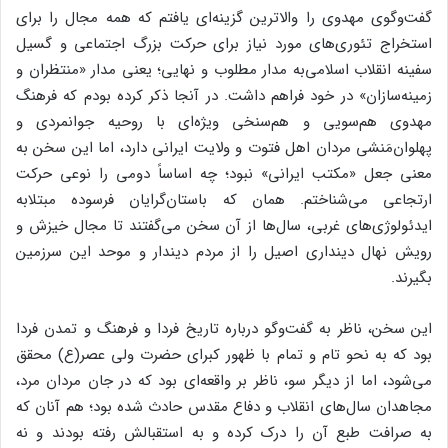
گفت‌وگوی مهدوی را والاترین گزینه‌ای یافتم که همه مجال را برای
استخراج تئوری‌های مورد نیاز برای حرکت بزرگ اجتماعی و گسیل
سفینه انقلاب اسلامی‌به مدار مطلوب و نهایی؛ یعنی مدار «منتظران و
زمینه‌سازان» در خود فراهم داشت. در آنجا ذکر کرده بودم که فرهنگ
مهدوی هم‌سویی و هم‌سنخی ویژه‌ای با روحیه جوانمردی و
پهلوان‌مَنشی مردان اهل فتوت و ولایت ایرانی دارد، اما این سخن به
معنی جعل «مکتب ایرانی» نبود؛ چه اساساً دومی را نوعی حرکت
ارتجاعی می‌شناختم. همان که باستان‌گرایان فرسوده مبتلابه
ایدئولوژی‌های غربی، سال‌ها از آن سخن می‌گفتند تا مجال خیزش و
رویش نهال دینداری اصیل را از مردم دیندار و موحد این سرزمین
بگیرند.
این سخن، ناظر به گفت‌وگو درباره تاریخ فردا و فرهنگ و تمدن فردا
بود که به نحو تام و تمام با ظهور کبرای حضرت ولی عصر(ع) محقق
می‌شود، اما از دیگر سو، ناظر بر واقعه‌ای بود که در جان مردان مرد،
مجاهدان سال‌های انقلاب و دفاع مقدس حادث شده بود؛ هم آنان که
به صرافت طبع آن را درک کرده و به استقبالش رفته بودند و نه