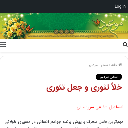
Log In
جستجو
برای
خانه
/
سخن سردبیر
سخن سردبیر
خلأ تئوری و جعل تئوری
اسماعیل شفیعی سروستانی
مهم‌ترین عامل محرک و پیش برنده جوامع انسانی در مسیری طولانی