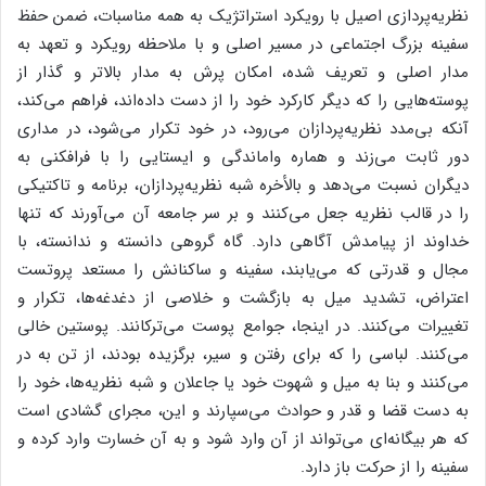
نظریه‌پردازی اصیل با رویکرد استراتژیک به همه مناسبات، ضمن حفظ
سفینه بزرگ اجتماعی در مسیر اصلی و با ملاحظه رویکرد و تعهد به
مدار اصلی و تعریف شده، امکان پرش به مدار بالاتر و گذار از
پوسته‌هایی را که دیگر کارکرد خود را از دست داده‌اند، فراهم می‌کند،
آنکه بی‌مدد نظریه‌پردازان می‌رود، در خود تکرار می‌شود، در مداری
دور ثابت می‌زند و هماره واماندگی و ایستایی را با فرافکنی به
دیگران نسبت می‌دهد و بالأخره شبه نظریه‌پردازان، برنامه و تاکتیکی
را در قالب نظریه جعل می‌کنند و بر سر جامعه آن می‌آورند که تنها
خداوند از پیامدش آگاهی دارد. گاه گروهی دانسته و ندانسته، با
مجال و قدرتی که می‌یابند، سفینه و ساکنانش را مستعد پروتست
اعتراض، تشدید میل به بازگشت و خلاصی از دغدغه‌ها، تکرار و
تغییرات می‌کنند. در اینجا، جوامع پوست می‌ترکانند. پوستین خالی
می‌کنند. لباسی را که برای رفتن و سیر، برگزیده بودند، از تن به در
می‌کنند و بنا به میل و شهوت خود یا جاعلان و شبه نظریه‌ها، خود را
به دست قضا و قدر و حوادث می‌سپارند و این، مجرای گشادی است
که هر بیگانه‌ای می‌تواند از آن وارد شود و به آن خسارت وارد کرده و
سفینه را از حرکت باز دارد.