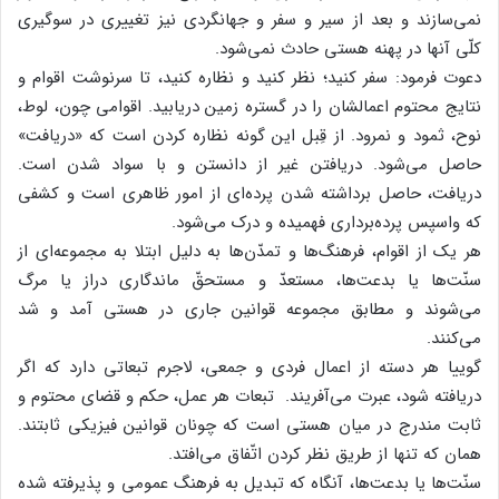
نمی‌سازند و بعد از سیر و سفر و جهانگردی نیز تغییری در سوگیری
کلّی آنها در پهنه هستی حادث نمی‌شود.
دعوت فرمود: سفر کنید؛ نظر کنید و نظاره کنید، تا سرنوشت اقوام و
نتایج محتوم اعمالشان را در گستره زمین دریابید. اقوامی چون، لوط،
نوح، ثمود و نمرود. از قِبل این گونه نظاره کردن است که «دریافت»
حاصل می‌شود. دریافتن غیر از دانستن و با سواد شدن است.
دریافت، حاصل برداشته شدن پرده‌ای از امور ظاهری است و کشفی
که واسپس پرده‌برداری فهمیده و درک می‌شود.
هر یک از اقوام، فرهنگ‌ها و تمدّن‌ها به دلیل ابتلا به مجموعه‌ای از
سنّت‌ها یا بدعت‌ها، مستعدّ و مستحقّ ماندگاری دراز یا مرگ
می‌شوند و مطابق مجموعه قوانین جاری در هستی آمد و شد
می‌کنند.
گوییا هر دسته از اعمال فردی و جمعی، لاجرم تبعاتی دارد که اگر
دریافته شود، عبرت می‌آفریند. تبعات هر عمل، حکم و قضای محتوم و
ثابت مندرج در میان هستی است که چونان قوانین فیزیکی ثابتند.
همان که تنها از طریق نظر کردن اتّفاق می‌افتد.
سنّت‌ها یا بدعت‌ها، آنگاه که تبدیل به فرهنگ عمومی و پذیرفته شده