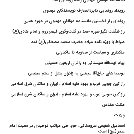
رویداد رونمایی دایرةالمعارف نویسندگان مهدوی
رونمایی از نخستین دانشنامه مؤلفان مهدوی در حوزه هنری
راز شگفت‌انگیز سوره حمد در گفت‌وگوی قیصر روم و امام هادی(ع)
صراط با ویژه نامه میلاد حضرت محمد مصطفی(ع) آمد
ملکداری و سیاست از معاویه تا ماکیاولی
پیام آیت‌الله سیستانی به زائران اربعین حسینی
توصیه‌های حاج‌آقا مجتبی به زائران بنقل از میثم مطیعی
راز کین جویی غرب و یهود علیه اسلام ، ایران و ساکنان شرق اسلامی
راز کین جویی غرب و یهود علیه اسلام ، ایران و ساکنان شرق اسلامی
مثلث مقدس
ولايت‏
اسماعیل شفیعی سروستانی: حج، طی مراتب توحیدی در معیت امام
عصر (عج) است