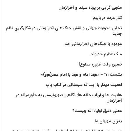
منجی گرایی بر پرده سینما و آخرالزمان
کنار مردم دریاییم
تحلیل تحولات جهانی و نقش جنگ‌های آخرالزمانی در شکل‌گیری نظم
جدید
موعود با جنگ‌های آخرالزمانی آمد
ملک عظیم خداوند
تعیین وقت ظهور، ممنوع!
نشست ۱۷۱ – «عهد امام و عهد با امام عصر(عج)»
اهمیت دیدار با آیت‌الله سیستانی در کتاب پاپ
هابیت ها و ارباب حلقه ها: نگاهی صهیونیستی به خاورمیانه در
آخرالزمان
معنی دقیق اولیاء الله چیست؟
پدران مهربان ما