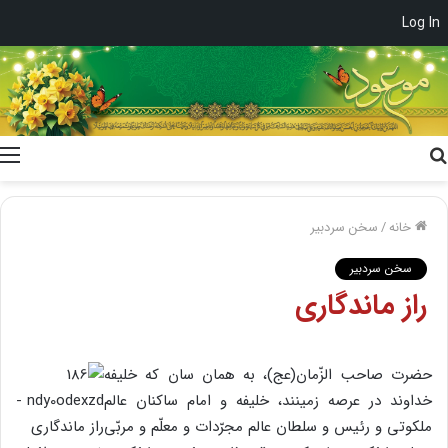
Log In
جستجو
برای
خانه
/
سخن سردبیر
سخن سردبیر
راز ماندگاری
حضرت صاحب الزّمان(عج)، به همان سان که خلیفه
خداوند در عرصه زمینند، خلیفه و امام ساکنان عالم
ملکوتی و رئیس و سلطان عالم مجرّدات و معلّم و مربّی