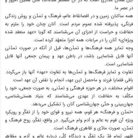
در عصر ما.
همه ساکنان زمین و در اقصانقاط عالم، فرهنگ و تمدّن و روش زندگی
فرنگی، پذیرفته شده عموم مردم است. آنان چنان خود را ملزم به
حفاظت و حراست از اجزای آن می‌شناسند که گویا «عهد منعقد شده
ویژه‌ای» آنان را در مراعات همه اجزا متعهّد کرده است.
وجه تمایز همه فرهنگ‌ها و تمدّن‌ها، قبل از آنکه در صورت تمدّنی
آنها قابل شناسایی باشد، در باطن عهد و پیمان جمعی آنها قابل
شناسایی است.
تفاوت و تمایز فرهنگ‌ها و تمدّن‌ها به تفاوت «عهد» آنها باز می‌گردد.
باقی قضایا فرزند و ماحصل این عهد، انجام یا نقض آن عهد است.
اقوام مختلف، در هر حوزه فرهنگی و تمدّنی، به صورت جمعی، خود را
مکلّف به حفاظت از عهدی می‌شناسند که بنیاد هستی‌شناسی،
جهان‌بینی و حتّی جهان‌شناسی آنان را تشکیل می‌دهد.
«تمدّن و فرهنگ» هر قوم، همه نیرو و قوای خود را از تفکّر و رویکرد
ویژه آن قوم به عالم و آدم وام می‌گیرد. در واقع، تفکّر، روح فرهنگ و
تمدّن، صورت مادّی و ظاهری فرهنگ است.
ظهور تمام قدّ یک تفکّر و دیدگاه کلّی درباره عالم و آدم و مظاهر