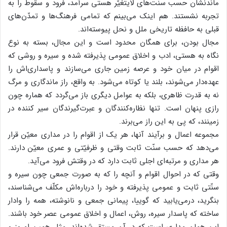
ماندنشان حسب سنّت‌های لایتغیّر هستی سرآمد، فرود و سقوط را به
تجربه نشستند. هم اینک می‌بینم که تمامی فرهنگ‌ها و تمدّن‌های
قبلی به حافظه تاریخی ملل و نحل پیوسته‌اند.
مجال بودن، برای همگان محدود است و این مجال، بسته به نوع
نگاه به هستی، ادب و اخلاق عمومی پذیرفته شده و سیره و روشی که
اقوام در میان خود و عرصه زمین جاری می‌سازند و پاسداری‌اش را
عهده‌دار می‌شوند، بلند یا کوتاه می‌شود. به واقع، راز ماندگاری و مرگ
نه به قدرت ظاهری، بلکه به عوامل دیگری باز می‌گردد که هماره چون
رازی پنهان است. تنها نظاره‌کنندگان و عبرت‌گیرندگان سیر کننده در
زمینند، که پی به این راز می‌برند.
مجموعه اعمال و برآیند آنها، هر یک از اقوام را در مداری معیّن قرار
می‌دهد که حسب سنّت ثابت وقتی و ظرفیّتی و عمری معیّن دارند.
هر مداری و مرتبه‌ای اجلی ثابت دارد که در وقتش فرود می‌آید.
وقتی که در احوال اقوام و آنچه را که به صورت جمعی چون سیره و
سنّتی ثابت و عمومی پذیرفته و خود را درباره‌اش مکلّف می‌شناسند،
بنگرید، درمی‌یابید که گوییا، پیمانی جمعی و نانوشته، همه را وادار
ساخته که پاسدار سیره، روش، اعمال و اخلاق عمومی عصر خود باشند.
این همان مداری است که در آن مستقر شده‌اند، مثل همین امروز و