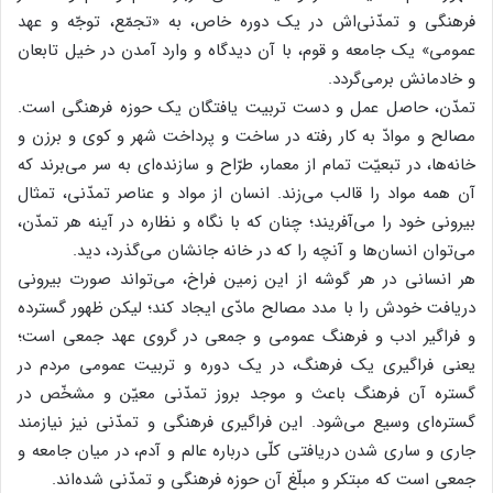
فرهنگی و تمدّنی‌اش در یک دوره خاص، به «تجمّع، توجّه و عهد
عمومی» یک جامعه و قوم، با آن دیدگاه و وارد آمدن در خیل تابعان
و خادمانش برمی‌گردد.
تمدّن، حاصل عمل و دست تربیت یافتگان یک حوزه فرهنگی است.
مصالح و موادّ به کار رفته در ساخت و پرداخت شهر و کوی و برزن و
خانه‌ها، در تبعیّت تمام از معمار، طرّاح و سازنده‌ای به سر می‌برند که
آن همه مواد را قالب می‌زند. انسان‌ از مواد و عناصر تمدّنی، تمثال
بیرونی خود را می‌آفریند؛ چنان که با نگاه و نظاره در آینه هر تمدّن،
می‌توان انسان‌ها و آنچه را که در خانه جانشان می‌گذرد، دید.
هر انسانی در هر گوشه از این زمین فراخ، می‌تواند صورت بیرونی
دریافت خودش را با مدد مصالح مادّی ایجاد کند؛ لیکن ظهور گسترده
و فراگیر ادب و فرهنگ عمومی و جمعی در گروی عهد جمعی است؛
یعنی فراگیری یک فرهنگ، در یک دوره و تربیت عمومی مردم در
گستره آن فرهنگ باعث و موجد بروز تمدّنی معیّن و مشخّص در
گستره‌ای وسیع می‌شود. این فراگیری فرهنگی و تمدّنی نیز نیازمند
جاری و ساری شدن دریافتی کلّی درباره عالم و آدم، در میان جامعه و
جمعی است که مبتکر و مبلّغ آن حوزه فرهنگی و تمدّنی شده‌اند.