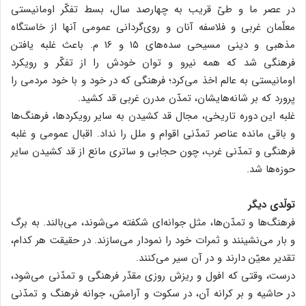
در عصر ما و طیّ قریب به چهارصد سال، بسط تفکّر اومانیستی
معلّمان غربی و فلاسفه آنان و روی‌گردانی عمومی آنها از خاستگاه
مذهبی و دینی مسیحی سده‌های ۱۵ و ۱۶ م. باعث غلبه یافتن
فرهنگی شد که همه نیرو و توان خودش را از تفکّر و رویکرد
اومانیستی به عالم اخذ می‌کرد؛ فرهنگی که در خود و با خود مردمی را
پرورد که بر شانه‌هایشان، تمدّن مدرن غربی قد کشید.
غلبه این دوره تاریخی، مجال قد کشیدن به سایر رویکردها، فرهنگ‌ها
و باقی مانده عناصر تمدّنی اقوام و ملل را نداد. اقبال عمومی و غلبه
فرهنگی و تمدّنی غرب، چون حجابی و ساتری مانع از قد کشیدن سایر
حوزه‌ها شد.
تولّدی دیگر
فرهنگ‌ها و تمدّن‌ها، مثل جوانه‌ای شکفته می‌شوند، می‌بالند. به برگ
و بار می‌نشینند و ثمرات خود را نمودار می‌سازند. در حقیقت هر کدام،
تقدیر معیّن دارند و در آن سیر می‌کنند.
درست، وقتی که افول و ریزش روزی مقدّر فرهنگی و تمدّنی می‌شود،
در حاشیه و بر کرانه آن، در سکوت و آرامش، جوانه فرهنگ و تمدّنی