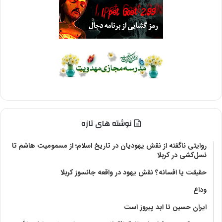
نوشته های تازه
روایتی ناگفته از نقش یهودیان در تاریخ اسلام؛ از مسمومیت هاشم تا
نسل‌کشی در کربلا
حقیقت یا افسانه؟‌ نقش یهود در واقعه جانسوز کربلا
وداع
ایران حسین تا ابد پیروز است