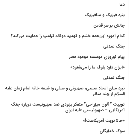
دعا
بنرد فیزیک و متافیزیک
چالش بر سر قدس
کدام آموزه این‌همه خشم و تهدید دونالد ترامپ را حمایت می‌کند؟
جنگ تمدنی
پیام نوروزی موسسه موعود عصر
«ایران دارد بلوف ما را می‌شنود»
جنگ تمدنی
نبرد میان اتحاد صلیبی، صهیونی و سلفی و؛ شیعه خانه امام زمان علیه
السلام از چند منظر
توییت ” آلون میزراحی” متفکر یهودی ضد صهیونیست درباره جنگ
آمریکایی – صهیونیستی علیه ایران
«حالا نوبت آمریکاست!»
سوگ خدایگان