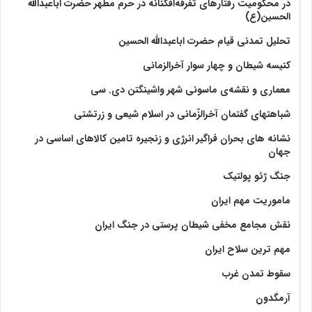
در محکومیت رفتارهای تفرقه‌افکنانه در حرم مطهر حضرت اباعبدالله
الحسین(ع)
تحلیل تمدنی قیام حضرت اباعبدالله الحسین
کنیسه شیطان و چهار سوار آخرالزمانی
معماری و نقشه‌ی ماسونی شهر واشينگتن دی. سی
شباهتهای گفتمان آخر‌الزّمانی در اسلام شیعی و زرتشتی
نشانه های بحران فراگیر انرژی و زنجیره تامین کالاهای اساسی در
جهان
جنگ ژئو پولتیک
ماموریت مهم ایران
نقش مجامع مخفی شیطان پرستی در جنگ ایران
مهم ترین سلاح ایران
سقوط تمدن غرب
آرمگدون