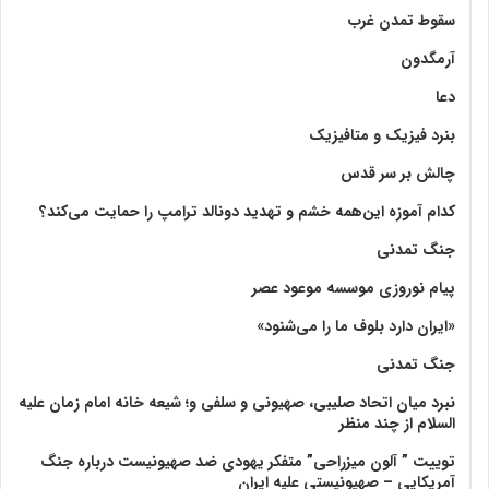
سقوط تمدن غرب
آرمگدون
دعا
بنرد فیزیک و متافیزیک
چالش بر سر قدس
کدام آموزه این‌همه خشم و تهدید دونالد ترامپ را حمایت می‌کند؟
جنگ تمدنی
پیام نوروزی موسسه موعود عصر
«ایران دارد بلوف ما را می‌شنود»
جنگ تمدنی
نبرد میان اتحاد صلیبی، صهیونی و سلفی و؛ شیعه خانه امام زمان علیه
السلام از چند منظر
توییت ” آلون میزراحی” متفکر یهودی ضد صهیونیست درباره جنگ
آمریکایی – صهیونیستی علیه ایران