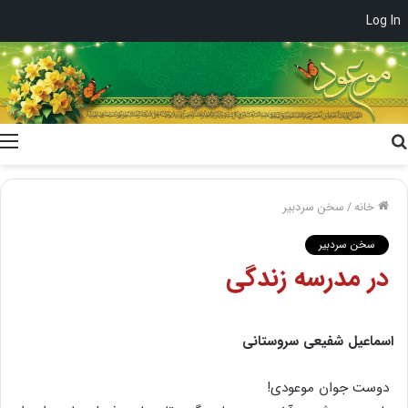
Log In
جستجو
برای
خانه
/
سخن سردبیر
سخن سردبیر
در مدرسه‌ زندگی
اسماعیل شفیعی سروستانی
دوست‌ جوان‌ موعودی‌!