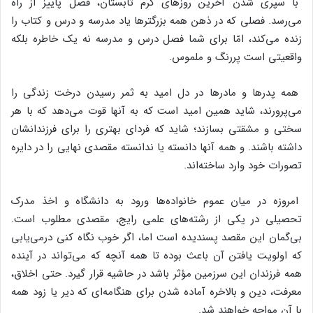
با سپری‌ شدن‌ آخرین‌ روزهای‌ گرم‌ تابستان‌، فصل‌ پاییز از راه‌
می‌رسد. فصلی‌ که‌ در ذهن‌ همه‌ بزرگترها یاد مدرسه‌ و درس‌ و کتاب‌ را
زنده‌ می‌کند، امّا برای‌ شما فصل‌ درس‌ و مدرسه‌ نه‌ یک‌ خاطره‌ بلکه‌
واقعیتی‌ است‌ پررنگ‌ و ملموس‌.
همه‌ پدرها و مادرها در دل‌ امید به‌ ثمر رسیدن‌ درخت‌ زندگی‌ را
می‌پرورند، شاید همین‌ امید است‌ که‌ به‌ آنها قوت‌ می‌دهد که‌ با هر
سختی‌ و مشقتی‌ بسازند؛ شاید که‌ فردای‌ بهتری‌ را برای‌ فرزندانشان‌
داشته‌ باشند. و همه‌ آنها دانسته‌ یا ندانسته‌ مقصدی‌ نهایی‌ را در دایره‌
تصورات‌ خود وارد ساخته‌اند.
امروزه‌ در میان‌ عموم‌ خانواده‌ها ورود به‌ دانشگاه‌ و اخذ مدرک‌
تحصیلی‌ در یکی‌ از رشته‌های‌ علمی‌ رایج‌، مقصدی‌ مطلوب‌ است‌.
بی‌گمان‌ این‌ مقصد پسندیده‌ است‌ اما، اگر خوب‌ نگاه‌ کنی‌ درمی‌یابی‌
که‌ اولویت‌ یافتن‌ آن‌ باعث‌ بوده‌ تا همه‌ آنچه‌ که‌ می‌تواند در آینده‌
همه‌ فرزندان‌ این‌ سرزمین‌ مؤثر باشد در حاشیه‌ قرار گیرد. حتی‌ اخلاق‌،
معرفت‌، دین‌ و بالاخره‌ آماده‌ شدن‌ برای‌ هنگامه‌ای‌ که‌ دیر یا زود همه‌
با آن‌ مواجه‌ خواهند شد.