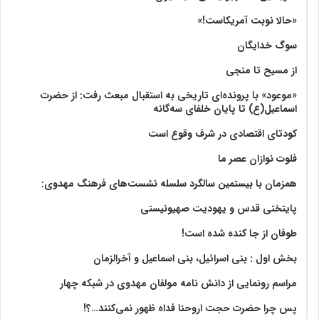
«حالا نوبت آمریکاست!»
سوگ خدایگان
از مسیح تا منجی
«موعود» با پرونده‌ای تاریخی به استقبال مبعث رفت: از حضرت
اسماعیل(ع) تا پایان خلفای سه‌گانه
کودتای اقتصادی در شرف وقوع است
فلوت نوازان عصر ما
همزمان با بیستمین سالگرد سلسله نشست‌های فرهنگ مهدوی:‌
پایتختی قدس و یهودیت صهیونیستی
طوفان از جا کنده شده است!
بخش اول : بنی اسرائیل، بنی اسماعیل و آخرالزمان
مراسم رونمایی از دانش نامه مولفان مهدوی در شبکه چهار
پس چرا حضرت حجت اروحنا فداه ظهور نمی‌کنند…؟!