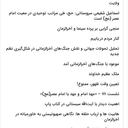
ولايت‏
اسماعیل شفیعی سروستانی: حج، طی مراتب توحیدی در معیت امام
عصر (عج) است
منجی گرایی بر پرده سینما و آخرالزمان
کنار مردم دریاییم
تحلیل تحولات جهانی و نقش جنگ‌های آخرالزمانی در شکل‌گیری نظم
جدید
موعود با جنگ‌های آخرالزمانی آمد
ملک عظیم خداوند
تعیین وقت ظهور، ممنوع!
نشست ۱۷۱ – «عهد امام و عهد با امام عصر(عج)»
اهمیت دیدار با آیت‌الله سیستانی در کتاب پاپ
هابیت ها و ارباب حلقه ها: نگاهی صهیونیستی به خاورمیانه در
آخرالزمان