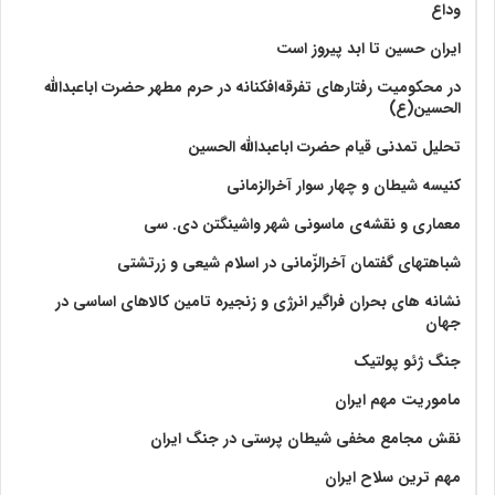
وداع
ایران حسین تا ابد پیروز است
در محکومیت رفتارهای تفرقه‌افکنانه در حرم مطهر حضرت اباعبدالله
الحسین(ع)
تحلیل تمدنی قیام حضرت اباعبدالله الحسین
کنیسه شیطان و چهار سوار آخرالزمانی
معماری و نقشه‌ی ماسونی شهر واشينگتن دی. سی
شباهتهای گفتمان آخر‌الزّمانی در اسلام شیعی و زرتشتی
نشانه های بحران فراگیر انرژی و زنجیره تامین کالاهای اساسی در
جهان
جنگ ژئو پولتیک
ماموریت مهم ایران
نقش مجامع مخفی شیطان پرستی در جنگ ایران
مهم ترین سلاح ایران