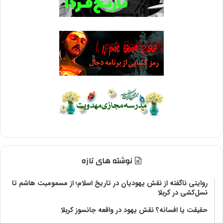
نوشته های تازه
روایتی ناگفته از نقش یهودیان در تاریخ اسلام؛ از مسمومیت هاشم تا
نسل‌کشی در کربلا
حقیقت یا افسانه؟‌ نقش یهود در واقعه جانسوز کربلا