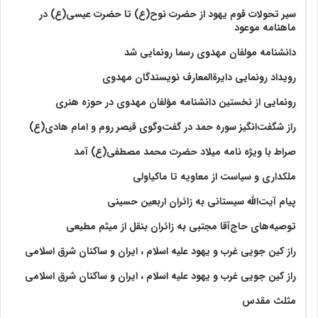
سیر تحولات قوم یهود از حضرت نوح(ع) تا حضرت عیسی(ع) در
ماهنامه موعود
دانشنامه مولفان مهدوی رسما رونمایی شد
رویداد رونمایی دایرةالمعارف نویسندگان مهدوی
رونمایی از نخستین دانشنامه مؤلفان مهدوی در حوزه هنری
راز شگفت‌انگیز سوره حمد در گفت‌وگوی قیصر روم و امام هادی(ع)
صراط با ویژه نامه میلاد حضرت محمد مصطفی(ع) آمد
ملکداری و سیاست از معاویه تا ماکیاولی
پیام آیت‌الله سیستانی به زائران اربعین حسینی
توصیه‌های حاج‌آقا مجتبی به زائران بنقل از میثم مطیعی
راز کین جویی غرب و یهود علیه اسلام ، ایران و ساکنان شرق اسلامی
راز کین جویی غرب و یهود علیه اسلام ، ایران و ساکنان شرق اسلامی
مثلث مقدس