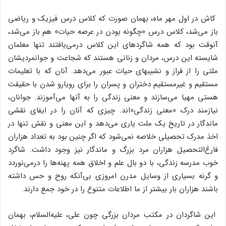
کاش‌ در اول‌ مهر ماه‌، بهمان‌ صورت‌ که‌ کلاس‌ درس‌ فیزیک‌ و ریاضی‌
باز می‌شد، کلاس‌ درس‌ «چگونه‌ بودن‌ در عرصه‌ حیات‌» هم‌ باز می‌شد،
آنوقت‌ بود که‌ همه‌ شاگردهای‌ این‌ کلاس‌ درمی‌یافتند تنها معلمان‌
شایسته‌ این‌ درس‌، مردان‌ و زنانی‌ هستند که‌ شجاعت‌ و جوانمردیشان‌
ملتی‌ را از فراز و نشیبهای‌ حیات‌ عبور می‌دهد. آنان‌ که‌ با تعلیمات‌
مستقیم‌ و غیرمستقیم‌ دختران‌ و پسران‌ را برای‌ رویارو شدن‌ با حقیقت‌
هستی‌ مهیا می‌سازند و معنی‌ زندگی‌ را به‌ آنها می‌آموزند. جوانان‌،
نیازمند درک‌ «معنی‌ زندگی‌»اند. چیزی‌ که‌ آنان‌ را در ایفای‌ نقشی‌
ماندگار در تاریخ‌ یک‌ ملت‌ یاری‌ می‌دهد و این‌ معنی‌ و نقش‌ تنها در
اخذ مدرک‌ تحصیلی‌ خلاصه‌ نمی‌شود که‌ اگر چنین‌ بود به‌ تعداد هزاران‌
فارغ‌التحصیل‌ هزاران‌ مرد بزرگ‌ و ماندگار نیز وجود داشت‌. شاگرد
خوب‌ مدرسه‌ زندگی‌، با دو بال‌ علم‌ و اخلاق‌ همه‌ پهنه‌ها را درمی‌نوردد
و گرنه‌ بسیاری‌ از وسایل‌ مدرن‌ امروزی‌ بی‌آنکه‌ روح‌ و حس‌ داشته‌
باشند هزاران‌ بار بیشتر از ما اطلاعات‌ متنوع‌ را در خود جمع‌ دارند.
این‌ شاگردان‌ در مکتب‌ مردان‌ بزرگی‌ چون‌ علی‌، علیه‌السلام‌، بهمان‌