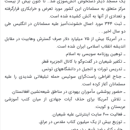
یک‌ مسجد دیگر دستخوش‌ آتش‌سوزی‌ شد… تا کنون‌ بیش‌ از بیست‌
مرکز متعلق‌ به‌ مسلمانان‌ این‌ کشور مورد تعرض‌ و خرابکاری‌ قرارگرفته‌
و تعدادی‌ از آنها به‌ آتش‌ کشیده‌ شده‌ است‌.
ـ ثبت‌ ۳۴۴ مورد اعمال‌ خشونت‌آمیز علیه‌ مسلمانان‌ در انگلیس‌ طی‌
دو سال‌ اخیر… .
ـ در آمریکا بیش‌ از ۷۵ میلیارد دلار صرف‌ گسترش‌ وهابیت‌ در مقابل‌
اندیشه‌ انقلاب‌ اسلامی‌ ایران‌ شده‌ است‌.
ـ توهین‌ روزنامه‌ سویسی‌ به‌ اسلام‌.
ـ تکفیر شیعیان‌ در گفت‌وگو با کانال‌ الجزیره‌ قطر.
ـ تدریس‌ تورات‌ و انجیل‌ در دانشگاههای‌ تونس‌.
ـ جناح‌ افراطی‌ راست‌گرای‌ سوئیس‌ حمله‌ تبلیغاتی‌ شدیدی‌ را علیه‌
مسلمانان‌ آغاز کرده‌ است‌.
ـ حضور پوششی‌ مأموران‌ یهودی‌ در مناطق‌ شیعه‌نشین‌ افغانستان‌.
ـ تلاش‌ آمریکا برای‌ حذف‌ آیات‌ جهادی‌ از میان‌ کتب‌ آموزشی‌
عربستان‌ و کویت‌.
ـ فعالیت‌ ۶۰۰ سایت‌ اینترنتی‌ علیه‌ شیعیان‌.
ـ توزیع‌ بیش‌ از یک‌ میلیون‌ کتاب‌ مقدس‌ در عراق‌.
ـ چاپ‌ کتاب‌ ضد شیعی‌ در مصر.