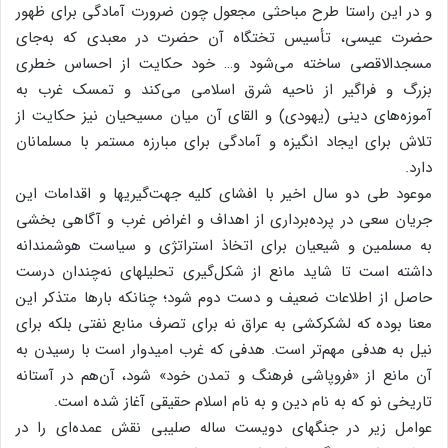
و در این‌ راستا طرح‌ مباحثی‌ مجعول‌ چون‌ ضرورت‌ آمادگی‌ برای‌ ظهور
حضرت‌ عیسی‌، تأسیس‌ تختگاه‌ آن‌ حضرت‌ در معبدی‌ که‌ به‌جای‌
مسجدالاقصی‌ ساخته‌ می‌شود و… خود حکایت‌ از احساس‌ خطری‌
بزرگ‌ و فراگیر از ناحیه‌ شرق‌ اسلامی‌ می‌کند و تمسک‌ غرب‌ به‌
آموزه‌های‌ دینی‌ (یهودی‌) و القای‌ آن‌ میان‌ مسیحیان‌ نیز حکایت‌ از
تلاش‌ برای‌ ایجاد انگیزه‌ و آمادگی‌ برای‌ مبارزه‌ مستمر با مسلمانان‌
دارد.
موعود طی‌ دو سال‌ اخیر با افشای‌ کلیه‌ جهت‌گیریها و اقدامات‌ این‌
جریان‌ سعی‌ در پرده‌برداری‌ از اهداف‌ و اغراض‌ غرب‌ و آگاهی‌ بخشی‌
به‌ مسلمین‌ و شیعیان‌ برای‌ اتخاذ استراتژی‌ و سیاست‌ هوشمندانه‌
داشته‌ است‌ تا شاید مانع‌ از شکل‌گیری‌ تحلیلهای‌ نه‌چندان‌ درست‌
حاصل‌ از اطلاعات‌ ضعیف‌ و دست‌ دوم‌ شود؛ چنانکه‌ بارها متذکر این‌
معنا بوده‌ که‌ لشکرکشی‌ به‌ عراق‌ نه‌ برای‌ تصرف‌ منابع‌ نفتی‌ بلکه‌ برای‌
نیل‌ به‌ هدفی‌ مهم‌تر است‌. هدفی‌ که‌ غرب‌ امیدوار است‌ با رسیدن‌ به‌
آن‌ مانع‌ از «فروپاشی‌ فرهنگ‌ و تمدن‌ خود» شود، آن‌هم‌ در آستانه‌
تاریخی‌ نو که‌ به‌ نام‌ دین‌ و به‌ نام‌ اسلام‌ حقیقی‌ آغاز شده‌ است‌.
عوامل‌ زیر در جنگهای‌ دویست‌ ساله‌ صلیبی‌ نقش‌ عمده‌ای‌ را در