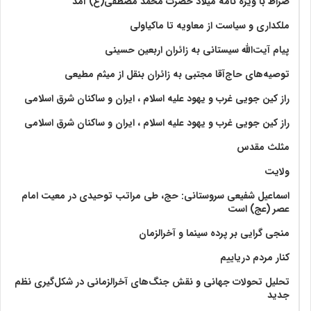
صراط با ویژه نامه میلاد حضرت محمد مصطفی(ع) آمد
ملکداری و سیاست از معاویه تا ماکیاولی
پیام آیت‌الله سیستانی به زائران اربعین حسینی
توصیه‌های حاج‌آقا مجتبی به زائران بنقل از میثم مطیعی
راز کین جویی غرب و یهود علیه اسلام ، ایران و ساکنان شرق اسلامی
راز کین جویی غرب و یهود علیه اسلام ، ایران و ساکنان شرق اسلامی
مثلث مقدس
ولايت‏
اسماعیل شفیعی سروستانی: حج، طی مراتب توحیدی در معیت امام
عصر (عج) است
منجی گرایی بر پرده سینما و آخرالزمان
کنار مردم دریاییم
تحلیل تحولات جهانی و نقش جنگ‌های آخرالزمانی در شکل‌گیری نظم
جدید