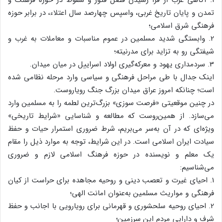
تمدن‌ و پایان‌ تاریخ‌ غربی‌، واسپس‌ چهارصد سال‌ اعتلاء، در برابر حوزه‌
فرهنگی‌ شرق‌ اسلامی‌؛
2. وابستگی‌ شدید مسلمین‌ در عموم‌ مناسبات‌ و معاملات‌ به‌ غرب‌ و
شیفتگی‌ رو به‌ تزاید برای‌ مدرنیته‌؛
3. سردمداری‌ یهود و معرکه‌گیری‌ اولاد اسراییل‌ در میان‌ میدان‌.
اینک‌ جدال‌ با طی‌ مراحل‌ فرهنگی‌ و سیاسی‌ وارد مرحله‌ نظامی‌ شده‌
است‌؛ چنانکه‌ امروز عراق‌ میدان‌ بزرگ‌ جنگ‌ رویاروست‌.
در چنین‌ موقعیتی‌ «فرصت‌ سوزی‌» بزرگ‌ترین‌ لطمه‌ را به‌ مسلمین‌ وارد
می‌سازد. از همین‌روست‌ که‌ مطالعه‌ و شناسایی‌ «شرایط‌ تاریخی‌»
ویژه‌ای‌ که‌ در آن‌ به‌سر می‌بریم‌، شرط‌ ضروری‌ استمرار حیات‌ و حفظ‌
سیادت‌ ایران‌ اسلامی‌ است‌. در این‌ شرایط‌، توجه‌ به‌ موارد ذیل‌ را مقام‌
یک‌ معلم‌ و نویسنده‌ در حوزه‌ فرهنگ‌ اسلامی‌ لازم‌ و ضروری‌
می‌شناسیم‌:
1. احیای‌ غیرت‌ و تعصب‌ دینی‌ و روحیه‌ مجاهده‌ برای‌ حراست‌ از کیان‌
فرهنگی‌ و مواریث‌ مسلمین‌ به‌عنوان‌ امانت‌ الهی‌؛
2. احیای‌ روحیه‌ سلحشوری‌ و قهرمانی‌ برای‌ رویارویی‌ با اجانب‌ و حفظ‌
شرف‌ و دارایی‌ مردم‌ این‌ سرزمین‌؛