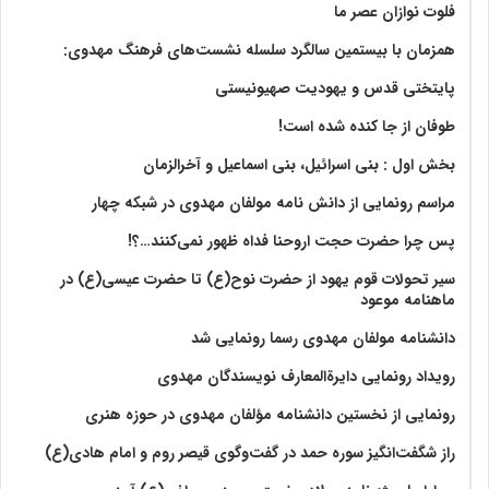
فلوت نوازان عصر ما
همزمان با بیستمین سالگرد سلسله نشست‌های فرهنگ مهدوی:‌
پایتختی قدس و یهودیت صهیونیستی
طوفان از جا کنده شده است!
بخش اول : بنی اسرائیل، بنی اسماعیل و آخرالزمان
مراسم رونمایی از دانش نامه مولفان مهدوی در شبکه چهار
پس چرا حضرت حجت اروحنا فداه ظهور نمی‌کنند…؟!
سیر تحولات قوم یهود از حضرت نوح(ع) تا حضرت عیسی(ع) در
ماهنامه موعود
دانشنامه مولفان مهدوی رسما رونمایی شد
رویداد رونمایی دایرةالمعارف نویسندگان مهدوی
رونمایی از نخستین دانشنامه مؤلفان مهدوی در حوزه هنری
راز شگفت‌انگیز سوره حمد در گفت‌وگوی قیصر روم و امام هادی(ع)