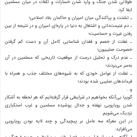
طولانی‌ شدن‌ جنگ‌ و وارد شدن‌ خسارات‌ و تلفات‌ در میان‌ مسلمین‌
ایفا کرد:
ـ تشتت‌ و پراکندگی‌ میان‌ امیران‌ و حاکمان‌ بلاد اسلامی‌؛
ـ دم‌ غنیمت‌دانی‌ و اشتغال‌ به‌ دنیا در پاره‌ای‌ امیران‌ و در نتیجه‌ از بین‌
رفتن‌ غیرت‌ و حساسیت‌؛
ـ غفلت‌ از خصم‌ و فقدان‌ شناسایی‌ کامل‌ آن‌ و دست‌ کم‌ گرفتن‌
خصومت‌ صلیبیون‌؛
ـ عدم‌ درک‌ و تحلیل‌ درست‌ از موقعیت‌ تاریخی‌ که‌ مسلمین‌ در آن‌
به‌سر می‌بردند؛
ـ غفلت‌ از عوامل‌ خودی‌ که‌ به‌ شیوه‌های‌ مختلف‌ جذب‌ و همراه‌ با
فرماندهان‌ صلیبی‌ شده‌ بودند؛
و….
گوییا بی‌آنکه‌ بخواهیم‌ در شرایطی‌ قرار گرفته‌ایم‌ که‌ هر لحظه‌ به‌ آشکار
شدن‌ رویارویی‌ نهفته‌ و جدال‌ پوشیده‌ مسلمین‌ و غرب‌ استکباری‌
نزدیک‌ می‌شویم‌.
در این‌ معرکه‌ سه‌ عامل‌ بر پیچیدگی‌ و چند لایه‌ بودن‌ رویارویی‌
می‌افزاید:
1. آگاهی‌ غرب‌ از فرا رسیدن‌ فصل‌ فتور و سقوط‌ در حوزه‌ فرهنگ‌ و