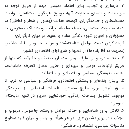
3. بازسازی‌ و تجدید بنای‌ اعتماد عمومی‌ مردم‌ از طریق‌ توجه‌ به‌
خواسته‌ها و اعطای‌ مطالبات‌ آنها، توبیخ‌ غارتگران‌ بیت‌المال‌، نواخت‌
مستضعفان‌ و خدمتگزاران‌، توسعه‌ عدالت‌ (به‌دور از شعار و لفاظی‌) در
همه‌ مناسبات‌ اجتماعی‌، حذف‌ سلسله‌ مراتب‌ وحشتناک‌ دسترسی‌ به‌
مسؤولان‌ و احیای‌ شیوه‌ زندگی‌ ساده‌ و بسیط‌ در میان‌ کارگزاران‌؛
کوتاه‌ کردن‌ دست‌ عوامل‌ شناخته‌شده‌ و مرتبط‌ با برخی‌ افراد شاخص‌
(معروف‌ به‌ آقا زاده‌ها) از قطبها و شریانهای‌ اقتصادی‌ کشور؛
4. حذف‌ جدی‌ و بی‌تعارف‌ برخی‌ مدیران‌ ضعیف‌ و ناکارآمد که‌ تنها از
طریق‌ ارتباطات‌ قومی‌ و قبیله‌ای‌ و حزبی‌ مجال‌ تصرف‌ مادام‌العمر
مناصب‌ فرهنگی‌، سیاسی‌ و اقتصادی‌ را یافته‌اند؛
5. بریدن‌ بندهای‌ وابستگی‌ اقتصادی‌، فرهنگی‌ و سیاسی‌ به‌ غرب‌ از
طریق‌ تلاش‌ برای‌ خارج‌ ساختن‌ مناسبات‌ اجتماعی‌ از پیچیدگی‌
موجود، تشویق‌ بساطت‌ زندگی‌، خودکفایی‌ سریع‌ در تهیه‌ مایحتاج‌
عمومی‌؛
6. تلاش‌ برای‌ شناسایی‌ و حذف‌ عوامل‌ وابسته‌، جاسوس‌، مرعوب‌ و
مجذوب‌ در برابر دشمن‌ غربی‌ در هر هیأت‌ و لباس‌ و میان‌ کلیه‌ سطوح‌
مناسبات‌ سیاسی‌، اقتصادی‌، فرهنگی‌؛