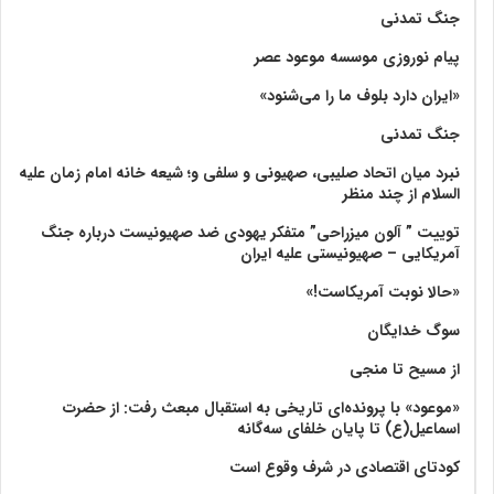
جنگ تمدنی
پیام نوروزی موسسه موعود عصر
«ایران دارد بلوف ما را می‌شنود»
جنگ تمدنی
نبرد میان اتحاد صلیبی، صهیونی و سلفی و؛ شیعه خانه امام زمان علیه
السلام از چند منظر
توییت ” آلون میزراحی” متفکر یهودی ضد صهیونیست درباره جنگ
آمریکایی – صهیونیستی علیه ایران
«حالا نوبت آمریکاست!»
سوگ خدایگان
از مسیح تا منجی
«موعود» با پرونده‌ای تاریخی به استقبال مبعث رفت: از حضرت
اسماعیل(ع) تا پایان خلفای سه‌گانه
کودتای اقتصادی در شرف وقوع است