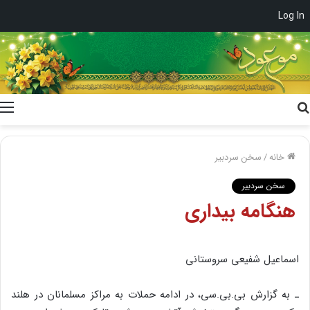
Log In
جستجو
برای
خانه
/
سخن سردبیر
سخن سردبیر
هنگامه‌ بیداری
اسماعیل شفیعی سروستانی
ـ به‌ گزارش‌ بی‌.بی‌.سی‌، در ادامه‌ حملات‌ به‌ مراکز مسلمانان‌ در هلند