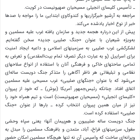
ـ تأسیس‌ کلیسای‌ انجیلی‌ مسیحیان‌ صهیونیست‌ در کویت‌.
مراجعه‌ به‌ آرشیو خبرگزاریها و کندوکاوی‌ ابتدایی‌ ما را مواجه‌ با صدها
خبر از نوع‌ اخبار یادشده‌ می‌کند.
پیش‌ از این‌ درباره‌ هجمه‌ جدید و سازمان‌ یافته‌ غرب‌ علیه‌ مسلمین‌ و
به‌ویژه‌ شیعیان‌ با عنوان‌ «جنگ‌ صلیبی‌ جدید» سخن‌ گفته‌ایم‌.
لشکرکشی‌ غرب‌ صلیبی‌ به‌ سرزمینهای‌ اسلامی‌ و داعیه‌ ایجاد امنیت‌
برای‌ اسراییل‌ (و به‌ عبارت‌ دیگر تصرف‌ تمام‌ بیت‌المقدس‌) و تعرض‌ به‌
تمامی‌ ساحتهای‌ خاکی‌ و فرهنگی‌ آنان‌ با استفاده‌ از انواع‌ سلاحهای‌
نظامی‌ و تبلیغاتی‌ هر ناظر آگاهی‌ را متذکر جنگ‌ دویست‌ ساله‌ای‌
می‌شود که‌ با عنوان‌ «جنگهای‌ صلیبی‌» غرب‌ مسیحی‌ علیه‌ مسلمین‌
اتفاق‌ افتاد. چنانکه‌ رئیس‌جمهور آمریکا (بوش‌) ـ که‌ خود از پیروان‌
«کلیسای‌ انجیلی‌» (مسیحیان‌ صهیونیست‌) است‌ و تیم‌ همراه‌ خود را
نیز از میان‌ همین‌ پیروان‌ انتخاب‌ کرده‌ ـ بارها از عنوان‌ «جنگ‌
صلیبی‌» استفاده‌ کرده‌ است‌.
جنگ‌ دویست‌ ساله‌ صلیبیون‌ و هم‌پیمان‌ آنها؛ یعنی‌ سپاه‌ وحشی‌
مغول‌، سرزمینهای‌ فراخ‌، آباد، متمدن‌ و بافرهنگ‌ مسلمین‌ را مبدل‌ به‌
ویرانه‌ای‌ ساخت‌ که‌ واسپس‌ آن‌ نه‌ تنها هیچگاه‌ مسلمین‌ امکان‌ حضور