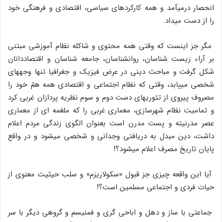
انحصار درمیآمد و همه کارکردهای سیاسی، اقتصادی و فرهنگی خود
را از دست میداد.
مگر جز اینست که وقتی همه محتوی و شاکله نظام آموزشی مبتنی
بر آراء زیست شناسان، روانشناسان، جامعه شناسان و اقتصاددانان
شکل گرفت و مباحث دینی در عرض فیزیک و جغرافیا تنها وجههای
شخصی مییابد، وقتی که نظام اجتماعی و اقتصادی همه همّ خود را
مصروف پیروی از تئوریهای دست دوم و سوم نظریه پردازان غربی کرد
و تمامیت نظام شهرسازی، معماری غربی را که ملغمه ای از معماری
عصر مدرنیته و پست مدرن است بعنوان الگوی زندگی مردم اعلام
داشت، دین مبدل به دریافتی وجدانی و شخصی میشود و در واقع
پایان تاریخ مصرف اعلام میشود؟!
آیا این واقعه چیزی جز قبول «سکولاریزم» و سلب حیثیت معنوی از
حیات فردی و اجتماعی مسلمین است؟!
جماعتی با ساز و دهل و اباحی گری و فمنیسم و گروهی دیگر با سر