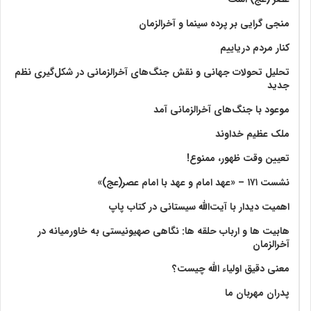
منجی گرایی بر پرده سینما و آخرالزمان
کنار مردم دریاییم
تحلیل تحولات جهانی و نقش جنگ‌های آخرالزمانی در شکل‌گیری نظم
جدید
موعود با جنگ‌های آخرالزمانی آمد
ملک عظیم خداوند
تعیین وقت ظهور، ممنوع!
نشست ۱۷۱ – «عهد امام و عهد با امام عصر(عج)»
اهمیت دیدار با آیت‌الله سیستانی در کتاب پاپ
هابیت ها و ارباب حلقه ها: نگاهی صهیونیستی به خاورمیانه در
آخرالزمان
معنی دقیق اولیاء الله چیست؟
پدران مهربان ما