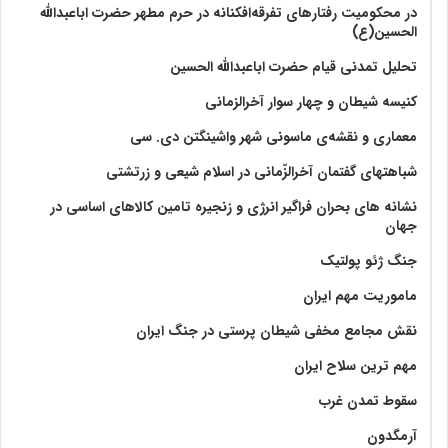
در محکومیت رفتارهای تفرقه‌افکنانه در حرم مطهر حضرت اباعبدالله
الحسین(ع)
تحلیل تمدنی قیام حضرت اباعبدالله الحسین
کنیسه شیطان و چهار سوار آخرالزمانی
معماری و نقشه‌ی ماسونی شهر واشينگتن دی. سی
شباهتهای گفتمان آخر‌الزّمانی در اسلام شیعی و زرتشتی
نشانه های بحران فراگیر انرژی و زنجیره تامین کالاهای اساسی در
جهان
جنگ ژئو پولتیک
ماموریت مهم ایران
نقش مجامع مخفی شیطان پرستی در جنگ ایران
مهم ترین سلاح ایران
سقوط تمدن غرب
آرمگدون