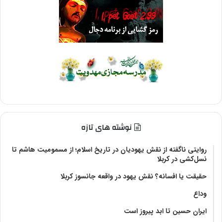
نوشته های تازه
روایتی ناگفته از نقش یهودیان در تاریخ اسلام؛ از مسمومیت هاشم تا
نسل‌کشی در کربلا
حقیقت یا افسانه؟‌ نقش یهود در واقعه جانسوز کربلا
وداع
ایران حسین تا ابد پیروز است