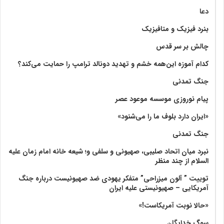
دعا
بنرد فیزیک و متافیزیک
چالش بر سر قدس
کدام آموزه این‌همه خشم و تهدید دونالد ترامپ را حمایت می‌کند؟
جنگ تمدنی
پیام نوروزی موسسه موعود عصر
«ایران دارد بلوف ما را می‌شنود»
جنگ تمدنی
نبرد میان اتحاد صلیبی، صهیونی و سلفی و؛ شیعه خانه امام زمان علیه
السلام از چند منظر
توییت ” آلون میزراحی” متفکر یهودی ضد صهیونیست درباره جنگ
آمریکایی – صهیونیستی علیه ایران
«حالا نوبت آمریکاست!»
سوگ خدایگان