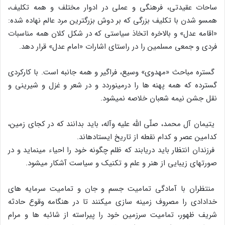
ساحات عقیدتی، فرهنگی و عملی در ادوار مختلف و همه تکلیف،
همسو شدن با تکلیف بزرگی که بر دوش بزرگترین مرد عالم نهاده شده:
«اقامه عدل» و بالاخره اتخاذ سیاستی که در شکل کلان همه مناسبات
فردی و جمعی مسلمین را در راستای اشارات «امام عدل» قرار دهد.
گستره مباحث «مهدوی» وسیع، فراگیر و همه جانبه است. با کارکردی
گسترده که همه پهنه ها را درمینوردد و در شعر و غزل و شیرینی و
نقل جشن نیمه شعبان خلاصه نمیشود.
یتیمان آل محمد، صلّی الله علیه وآله، باید بدانند که در کجای زمین،
کدامین عصر و کدام نقطه از تاریخ ایستادهاند.
فرزندان انتظار باید دریابند که ظلم چگونه خود را احیاء مینماید و در
صورتهای زیبایی از هنر و علم و تکنیک و سیاست آشکار میشود.
منتظران با آمادگی تمامیت جسم و جان و تمامیت سرمایه های
خدادادی را مصروف زمینه سازی میکنند تا در هنگامه وقوع حادثه
شریف ظهور، تمامیت سرزمین خود را پیراسته از شائبه ها و مرام