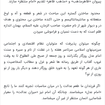
پیروان «ظاهرمذهب» و «مذهب ظاهر» تقدیم «امام منتظر» سازند.
محدود ساختن گستره این مباحث در شعر و قطعه و آه و اوخ
منفعلانه و سانتیمانتالیسم و حتی اکنده ساختن بی محتوی و هدف
در و دیوار شهر از نام حضرت صاحب الزمان، علیه السلام، بهمان اندازه
ظلم است که به دست نسیان و فراموشی سپردن.
چگونه میتوان پذیرفت که متولیان نظام اقتصادی و اجتماعی
سرزمینهای اسلامی سرتاسر هفته را در غفلت از نام و سیره و سنت
امام عدل روزگار بگذرانند و روز جمعه از صبح علی الطلوع تا به وقت
غروب آفتاب از طریق رسانه ها شعر و غزل و مطالب کمخاصیت و
عاری از هر گونه تعهد را به خورد خلق روزگار دهند و دیگر بار روز از نو
روزی از نو؟
اگر فرزندان ما طعم عدالت را در میان مناسبات تجربه کنند ما را تابع
«امام عدل» میشناسند. چنانکه آن امام نیز «میزان عدالت» را معیار
شناسایی انسان منتظر از غیر آن میشناسد.