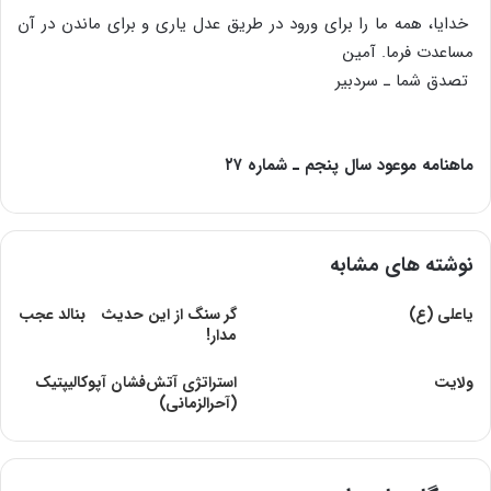
خدایا، همه ما را برای ورود در طریق عدل یاری و برای ماندن در آن
مساعدت فرما. آمین
تصدق شما ـ سردبیر
ماهنامه موعود سال پنجم ـ شماره ۲۷
نوشته های مشابه
یاعلى (ع)
گر سنگ از این حدیث بنالد عجب
مدار!
ولایت
استراتژی آتش‌فشان آپوکالیپتیک
(آحرالزمانی)