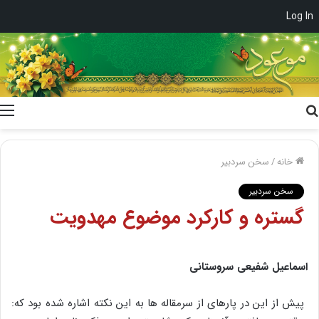
Log In
جستجو
برای
خانه
/
سخن سردبیر
سخن سردبیر
گستره‌ و کارکرد موضوع‌ مهدویت
اسماعیل شفیعی سروستانی
پیش از این در پارهای از سرمقاله ها به این نکته اشاره شده بود که: