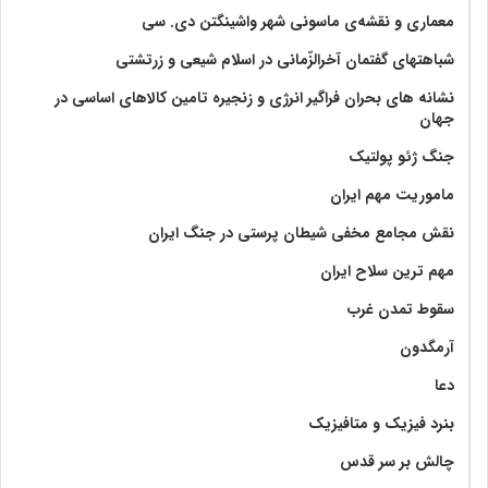
معماری و نقشه‌ی ماسونی شهر واشينگتن دی. سی
شباهتهای گفتمان آخر‌الزّمانی در اسلام شیعی و زرتشتی
نشانه های بحران فراگیر انرژی و زنجیره تامین کالاهای اساسی در
جهان
جنگ ژئو پولتیک
ماموریت مهم ایران
نقش مجامع مخفی شیطان پرستی در جنگ ایران
مهم ترین سلاح ایران
سقوط تمدن غرب
آرمگدون
دعا
بنرد فیزیک و متافیزیک
چالش بر سر قدس