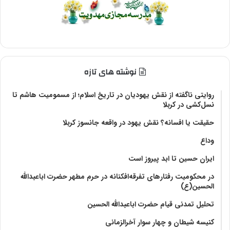
نوشته های تازه
روایتی ناگفته از نقش یهودیان در تاریخ اسلام؛ از مسمومیت هاشم تا
نسل‌کشی در کربلا
حقیقت یا افسانه؟‌ نقش یهود در واقعه جانسوز کربلا
وداع
ایران حسین تا ابد پیروز است
در محکومیت رفتارهای تفرقه‌افکنانه در حرم مطهر حضرت اباعبدالله
الحسین(ع)
تحلیل تمدنی قیام حضرت اباعبدالله الحسین
کنیسه شیطان و چهار سوار آخرالزمانی