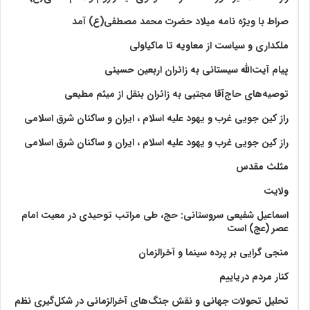
صراط با ویژه نامه میلاد حضرت محمد مصطفی(ع) آمد
ملکداری و سیاست از معاویه تا ماکیاولی
پیام آیت‌الله سیستانی به زائران اربعین حسینی
توصیه‌های حاج‌آقا مجتبی به زائران بنقل از میثم مطیعی
راز کین جویی غرب و یهود علیه اسلام ، ایران و ساکنان شرق اسلامی
راز کین جویی غرب و یهود علیه اسلام ، ایران و ساکنان شرق اسلامی
مثلث مقدس
ولايت‏
اسماعیل شفیعی سروستانی: حج، طی مراتب توحیدی در معیت امام
عصر (عج) است
منجی گرایی بر پرده سینما و آخرالزمان
کنار مردم دریاییم
تحلیل تحولات جهانی و نقش جنگ‌های آخرالزمانی در شکل‌گیری نظم