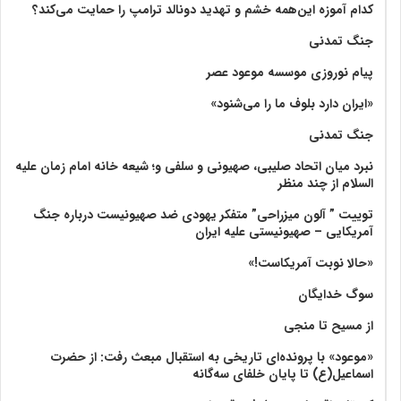
کدام آموزه این‌همه خشم و تهدید دونالد ترامپ را حمایت می‌کند؟
جنگ تمدنی
پیام نوروزی موسسه موعود عصر
«ایران دارد بلوف ما را می‌شنود»
جنگ تمدنی
نبرد میان اتحاد صلیبی، صهیونی و سلفی و؛ شیعه خانه امام زمان علیه
السلام از چند منظر
توییت ” آلون میزراحی” متفکر یهودی ضد صهیونیست درباره جنگ
آمریکایی – صهیونیستی علیه ایران
«حالا نوبت آمریکاست!»
سوگ خدایگان
از مسیح تا منجی
«موعود» با پرونده‌ای تاریخی به استقبال مبعث رفت: از حضرت
اسماعیل(ع) تا پایان خلفای سه‌گانه