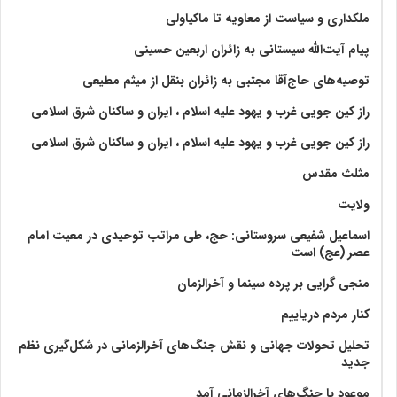
ملکداری و سیاست از معاویه تا ماکیاولی
پیام آیت‌الله سیستانی به زائران اربعین حسینی
توصیه‌های حاج‌آقا مجتبی به زائران بنقل از میثم مطیعی
راز کین جویی غرب و یهود علیه اسلام ، ایران و ساکنان شرق اسلامی
راز کین جویی غرب و یهود علیه اسلام ، ایران و ساکنان شرق اسلامی
مثلث مقدس
ولايت‏
اسماعیل شفیعی سروستانی: حج، طی مراتب توحیدی در معیت امام
عصر (عج) است
منجی گرایی بر پرده سینما و آخرالزمان
کنار مردم دریاییم
تحلیل تحولات جهانی و نقش جنگ‌های آخرالزمانی در شکل‌گیری نظم
جدید
موعود با جنگ‌های آخرالزمانی آمد