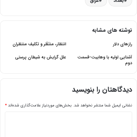
بغداد
عراق
نوشته های مشابه
رازهای دلار
انتظار، منتَظَر و تکلیف منتظران
آشنایی اولیه با وهابیت-قسمت
علل گرایش به شیطان پرستی
دوم
دیدگاهتان را بنویسید
نشانی ایمیل شما منتشر نخواهد شد.
بخش‌های موردنیاز علامت‌گذاری شده‌اند
*
د
ی
د