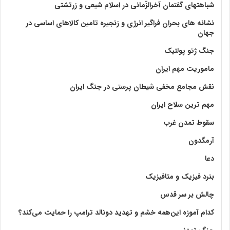
شباهتهای گفتمان آخر‌الزّمانی در اسلام شیعی و زرتشتی
نشانه های بحران فراگیر انرژی و زنجیره تامین کالاهای اساسی در
جهان
جنگ ژئو پولتیک
ماموریت مهم ایران
نقش مجامع مخفی شیطان پرستی در جنگ ایران
مهم ترین سلاح ایران
سقوط تمدن غرب
آرمگدون
دعا
بنرد فیزیک و متافیزیک
چالش بر سر قدس
کدام آموزه این‌همه خشم و تهدید دونالد ترامپ را حمایت می‌کند؟