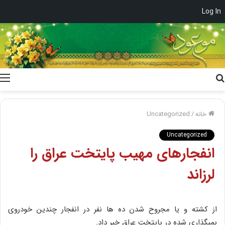
Log In
جستجو
برای
خانه
/
Uncategorized
Uncategorized
انفجارهای مهیب پایتخت عراق را
لرزاند
از کشته و یا مجروح شدن ده ها نفر در انفجار چندین خودروی
بمبگذاری شده در پایتخت عراق خبر داد.