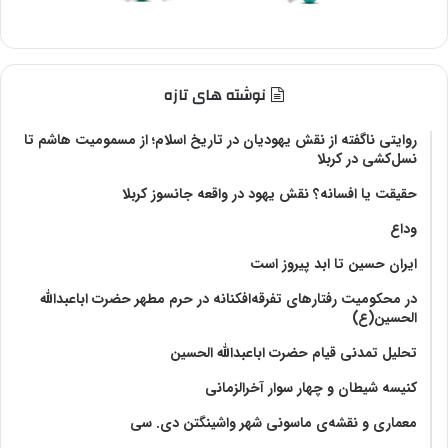
نوشته های تازه
روایتی ناگفته از نقش یهودیان در تاریخ اسلام؛ از مسمومیت هاشم تا
نسل‌کشی در کربلا
حقیقت یا افسانه؟‌ نقش یهود در واقعه جانسوز کربلا
وداع
ایران حسین تا ابد پیروز است
در محکومیت رفتارهای تفرقه‌افکنانه در حرم مطهر حضرت اباعبدالله
الحسین(ع)
تحلیل تمدنی قیام حضرت اباعبدالله الحسین
کنیسه شیطان و چهار سوار آخرالزمانی
معماری و نقشه‌ی ماسونی شهر واشينگتن دی. سی