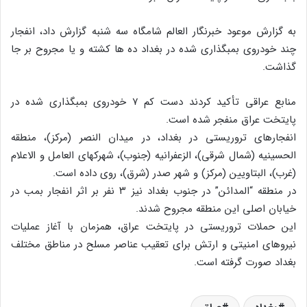
به گزارش موعود خبرنگار العالم شامگاه سه شنبه گزارش داد، انفجار
چند خودروی بمبگذاری شده در بغداد ده ها کشته و یا مجروح بر جا
گذاشت.
منابع عراقی تأکید کردند دست کم ۷ خودروی بمبگذاری شده در
پایتخت عراق منفجر شده است.
انفجارهای تروریستی در بغداد، در میدان النصر (مرکز)، منطقه
الحسینیه (شمال شرقی)، الزعفرانیه (جنوب)، شهرکهای العامل و الاعلام
(غرب)، البتاویین (مرکز) و شهر صدر (شرق)، روی داده است.
در منطقه “المدائن” در جنوب بغداد نیز ۳ نفر بر اثر انفجار بمب در
خیابان اصلی این منطقه مجروح شدند.
این حملات تروریستی در پایتخت عراق، همزمان با آغاز عملیات
نیروهای امنیتی و ارتش برای تعقیب عناصر مسلح در مناطق مختلف
بغداد صورت گرفته است.