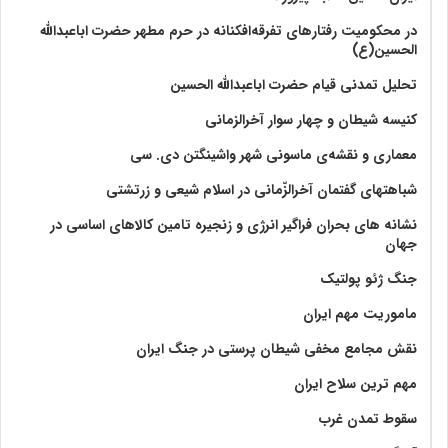
در محکومیت رفتارهای تفرقه‌افکنانه در حرم مطهر حضرت اباعبدالله
الحسین(ع)
تحلیل تمدنی قیام حضرت اباعبدالله الحسین
کنیسه شیطان و چهار سوار آخرالزمانی
معماری و نقشه‌ی ماسونی شهر واشينگتن دی. سی
شباهتهای گفتمان آخر‌الزّمانی در اسلام شیعی و زرتشتی
نشانه های بحران فراگیر انرژی و زنجیره تامین کالاهای اساسی در
جهان
جنگ ژئو پولتیک
ماموریت مهم ایران
نقش مجامع مخفی شیطان پرستی در جنگ ایران
مهم ترین سلاح ایران
سقوط تمدن غرب