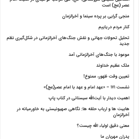
عصر (عج) است
منجی گرایی بر پرده سینما و آخرالزمان
کنار مردم دریاییم
تحلیل تحولات جهانی و نقش جنگ‌های آخرالزمانی در شکل‌گیری نظم
جدید
موعود با جنگ‌های آخرالزمانی آمد
ملک عظیم خداوند
تعیین وقت ظهور، ممنوع!
نشست ۱۷۱ – «عهد امام و عهد با امام عصر(عج)»
اهمیت دیدار با آیت‌الله سیستانی در کتاب پاپ
هابیت ها و ارباب حلقه ها: نگاهی صهیونیستی به خاورمیانه در
آخرالزمان
معنی دقیق اولیاء الله چیست؟
پدران مهربان ما