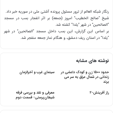
رنگار شبکه العالم از ترور مسئول پرونده آشتی ملی در سوریه خبر داد.
شیخ “صالح الخطیب” امروز (جمعه) بر اثر انفجار بمب در مسجد
“الصالحین” در شهر “یلدا” کشته شد.
بر اساس این گزارش، این بمب داخل مسجد “الصالحین” در شهر
“یلدا” در استان ریف دمشق، و هنگام نماز جمعه منفجر شد.
نوشته های مشابه
حدود ۱۵۰۰ زن و کودک داعشی در
سینمای غرب و آخرالزمان
زندانی در شمال عراق به سر می
برند
راز آفرینش-۲
معرفی و نقد و بررسی فرقه
شیطان‌پرستی- قسمت دوم