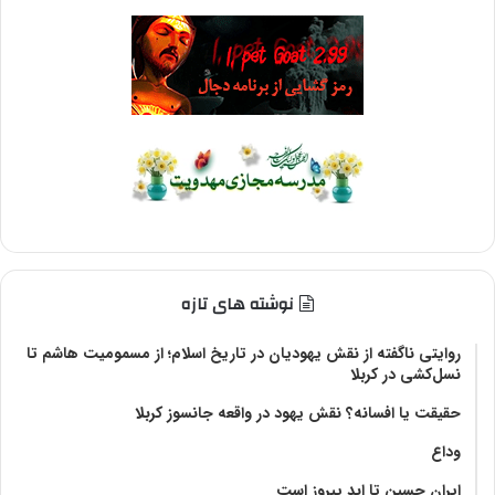
نوشته های تازه
روایتی ناگفته از نقش یهودیان در تاریخ اسلام؛ از مسمومیت هاشم تا
نسل‌کشی در کربلا
حقیقت یا افسانه؟‌ نقش یهود در واقعه جانسوز کربلا
وداع
ایران حسین تا ابد پیروز است