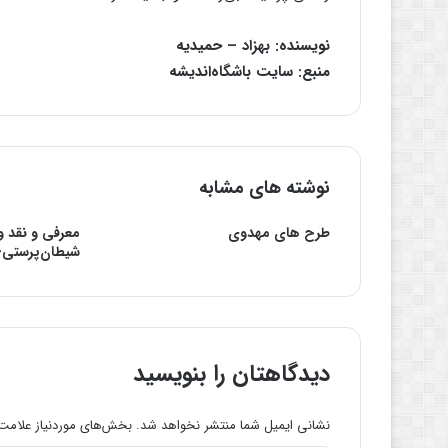
نویسنده: بهزاد – حمیدیه
منبع: سایت باشگاه‌اندیشه
نوشته های مشابه
طرح های مهدوی
معرفی و نقد و
شیطان‌پرستی
دیدگاهتان را بنویسید
نشانی ایمیل شما منتشر نخواهد شد.
بخش‌های موردنیاز علامت‌