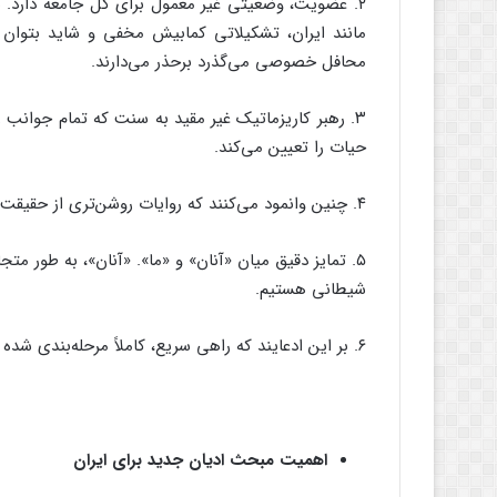
۲. عضویت، وضعیتی غیر معمول برای کل جامعه دارد. ب
مانند ایران، تشکیلاتی کمابیش مخفی و شاید بتوان گ
محافل خصوصی می‌گذرد برحذر می‌دارند.
۳. رهبر کاریزماتیک غیر مقید به سنت که تمام جوان
حیات را تعیین می‌کند.
۴. چنین وانمود می‌کنند که روایات روشن‌تری از حقیقت دارند، حتی روشن‌تر از ادیان کهن.
۵. تمایز دقیق میان «آنان» و «ما». «آنان»، به طور م
شیطانی هستیم.
۶. بر این ادعایند که راهی سریع، کاملاً مرحله‌بندی شده و قابل اجرا برای رسیدن به حقیقت دارند.
اهمیت مبحث ادیان جدید برای ایران