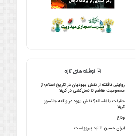
نوشته های تازه
روایتی ناگفته از نقش یهودیان در تاریخ اسلام؛ از
مسمومیت هاشم تا نسل‌کشی در کربلا
حقیقت یا افسانه؟‌ نقش یهود در واقعه جانسوز
کربلا
وداع
ایران حسین تا ابد پیروز است