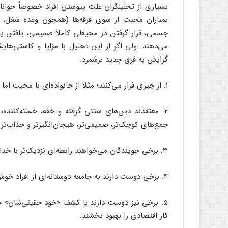
بسیاری از تحلیلگران علت پیوستن افراد خصوصاً جوان
بمباران محبت از سوی فرقه‌ها (همچون وعده شغل، 
جسمی، قرار گرفتن در محیطی کاملاً صمیمی، یافتن یا
می‌دهند. ولی اگر از این تحلیل با مزایا و کاستی‌ها
گرایش به فرق جدید برشمرد:
۱. از چیزی فرار می‌کنند؛ مثلا از خانواده‌ای با محبت اما بیش از اندازه انحصارگرا، دوستی بد یا زندگی‌ای نامرضی.
۲. معتقدند دین‌های سنتی گرفته و خفه، خسته‌کننده، 
جمع‌های کوچک‌تر، صمیمی‌تر، هیجان‌انگیزتر و جذاب‌تر ا
۳. برخی جویندگان می‌خواهند رابطه‌‌ای نزدیک‌تر با خدا یا جهانی بهتر (با ملکوت خداوند) داشته باشند.
۴. برخی دوست دارند به جامعه دوستانه‌ای از افراد خوش فکر تعلق داشته باشند.
۵. برخی نیز دوست دارند با کشف «خود حقیقی‌شان»
کار اقتصادی را بهبود بخشند.