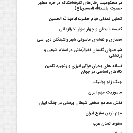
در محکومیت رفتارهای تفرقه‌افکنانه در حرم مطهر
حضرت اباعبدالله الحسین(ع)
تحلیل تمدنی قیام حضرت اباعبدالله الحسین
کنیسه شیطان و چهار سوار آخرالزمانی
معماری و نقشه‌ی ماسونی شهر واشينگتن دی. سی
شباهتهای گفتمان آخر‌الزّمانی در اسلام شیعی و
زرتشتی
نشانه های بحران فراگیر انرژی و زنجیره تامین
کالاهای اساسی در جهان
جنگ ژئو پولتیک
ماموریت مهم ایران
نقش مجامع مخفی شیطان پرستی در جنگ ایران
مهم ترین سلاح ایران
سقوط تمدن غرب