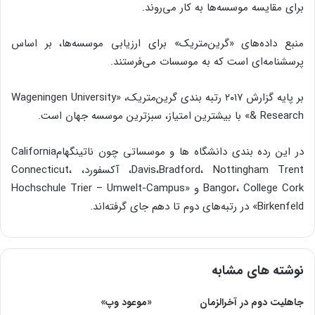
برای مقایسه موسسه‌ها به‌ کار می‌روند.
منبع داده‌های «گرین‌متریک» برای ارزیابی موسسه‌ها، بر اساس
پرسشنامه‌ای است که به موسسات می‌فرستند.
بر پایه گزارش ۲۰۱۷ رتبه بندی گرین‌متریک، «Wageningen University
& Research» با بیشترین امتیاز، سبزترین موسسه جهان است.
در این رده بندی دانشگاه ها و موسساتی چون ناتینگهامCalifornia
Davis،Bradford، Nottingham Trent، آکسفورد، Connecticut،
Bangor، College Cork و «Hochschule Trier – Umwelt-Campus
Birkenfeld» در رتبه‌های دوم تا دهم جای گرفته‌اند.
نوشته های مشابه
جاهليت دوم در آخرالزمان
«موعود وپ»