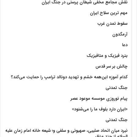
نقش مجامع مخفی شیطان پرستی در جنگ ایران
مهم ترین سلاح ایران
سقوط تمدن غرب
آرمگدون
دعا
بنرد فیزیک و متافیزیک
چالش بر سر قدس
کدام آموزه این‌همه خشم و تهدید دونالد ترامپ را حمایت می‌کند؟
جنگ تمدنی
پیام نوروزی موسسه موعود عصر
«ایران دارد بلوف ما را می‌شنود»
جنگ تمدنی
نبرد میان اتحاد صلیبی، صهیونی و سلفی و؛ شیعه خانه امام زمان علیه
السلام از چند منظر