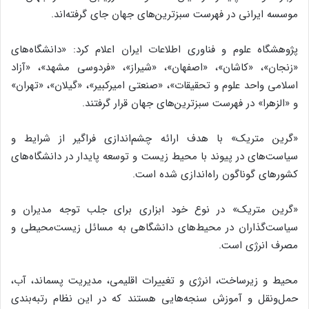
موسسه ایرانی در فهرست سبزترین‌های جهان جای گرفته‌اند.
پژوهشگاه علوم و فناوری اطلاعات ایران اعلام کرد: «دانشگاه‌های
«زنجان»، «کاشان»، «اصفهان»، «شیراز»، «فردوسی مشهد»، «آزاد
اسلامی واحد علوم و تحقیقات»، «صنعتی امیرکبیر»، «گیلان»، «تهران»
و «الزهرا» در فهرست سبزترین‌های جهان قرار گرفتند.
«گرین‌ متریک» با هدف ارائه چشم‌اندازی فراگیر از شرایط و
سیاست‌های در پیوند با محیط‌ زیست و توسعه پایدار در دانشگاه‌های
کشورهای گوناگون راه‌اندازی شده است.
«گرین‌ متریک» در نوع خود ابزاری برای جلب توجه مدیران و
سیاست‌گذاران در محیط‌های دانشگاهی به مسائل زیست‌محیطی و
مصرف انرژی است.
محیط و زیرساخت، انرژی و تغییرات اقلیمی، مدیریت پسماند، آب،
حمل‌ونقل و آموزش سنجه‌هایی هستند که در این نظام رتبه‌بندی