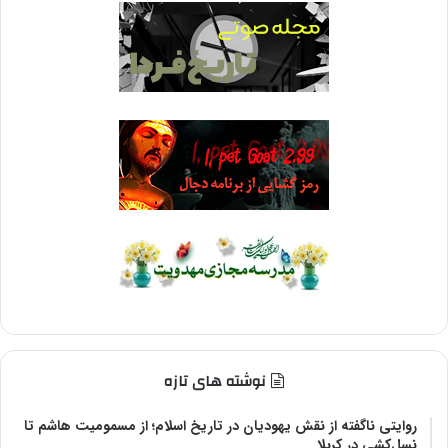
نوشته های تازه
روایتی ناگفته از نقش یهودیان در تاریخ اسلام؛ از مسمومیت هاشم تا
نسل‌کشی در کربلا