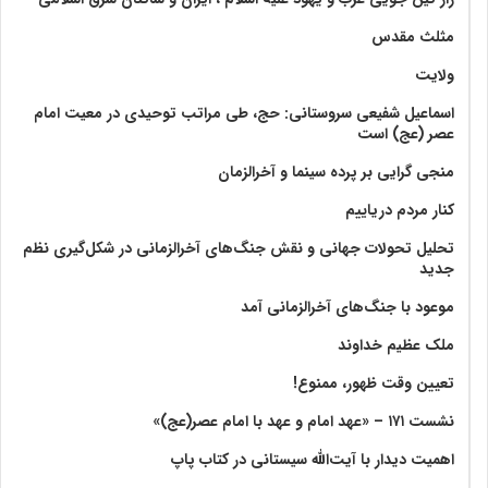
مثلث مقدس
ولايت‏
اسماعیل شفیعی سروستانی: حج، طی مراتب توحیدی در معیت امام
عصر (عج) است
منجی گرایی بر پرده سینما و آخرالزمان
کنار مردم دریاییم
تحلیل تحولات جهانی و نقش جنگ‌های آخرالزمانی در شکل‌گیری نظم
جدید
موعود با جنگ‌های آخرالزمانی آمد
ملک عظیم خداوند
تعیین وقت ظهور، ممنوع!
نشست ۱۷۱ – «عهد امام و عهد با امام عصر(عج)»
اهمیت دیدار با آیت‌الله سیستانی در کتاب پاپ