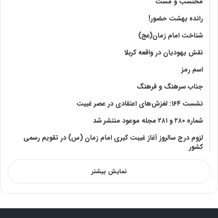
محتسب و مست
رانده بهشت‌ حضور!
شناخت امام زمان(عج)
نقش یهودیان در واقعه کربلا
اسم رمز
جناب سرهنگ و فرهنگ
نشست ۱۶۴: لغزش‌های اعتقادی در عصر غیبت
شماره ۲۸۰ و ۲۸۱ مجله موعود منتشر شد
لزوم درج سالروز آغاز غیبت کبری امام زمان (س) در تقویم رسمی
کشور
نمایش بیشتر