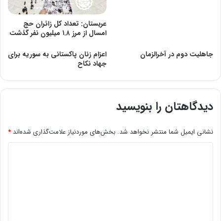
عربستان: تعداد کل زائران حج
امسال از مرز ۱.۸ میلیون نفر گذشت
جاهليت دوم در آخرالزمان
اعزام زنان پاکستانی به سوریه برای
جهاد نکاح
دیدگاهتان را بنویسید
نشانی ایمیل شما منتشر نخواهد شد.
بخش‌های موردنیاز علامت‌گذاری شده‌اند
*
د
ی
د
گ
ا