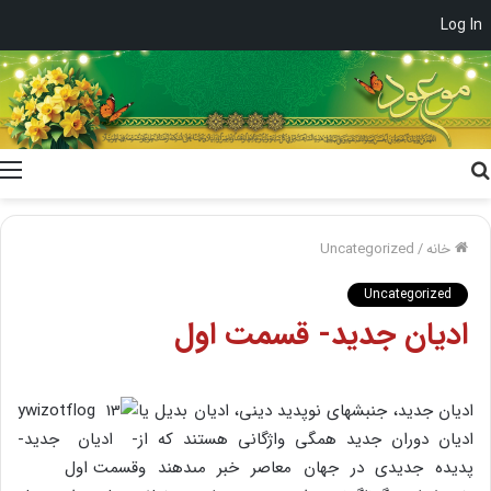
Log In
جستجو
برای
خانه
/
Uncategorized
Uncategorized
ادیان جدید- قسمت اول
ادیان جدید، جنبش‏هاى نوپدید دینى، ادیان بدیل یا
ادیان دوران جدید همگى واژگانى هستند که از
پدیده جدیدى در جهان معاصر خبر مى‏دهند و