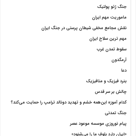
جنگ ژئو پولتیک
ماموریت مهم ایران
نقش مجامع مخفی شیطان پرستی در جنگ ایران
مهم ترین سلاح ایران
سقوط تمدن غرب
آرمگدون
دعا
بنرد فیزیک و متافیزیک
چالش بر سر قدس
کدام آموزه این‌همه خشم و تهدید دونالد ترامپ را حمایت می‌کند؟
جنگ تمدنی
پیام نوروزی موسسه موعود عصر
«ایران دارد بلوف ما را می‌شنود»