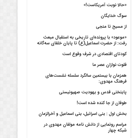
«حالا نوبت آمریکاست!»
سوگ خدایگان
از مسیح تا منجی
«موعود» با پرونده‌ای تاریخی به استقبال مبعث
رفت: از حضرت اسماعیل(ع) تا پایان خلفای سه‌گانه
کودتای اقتصادی در شرف وقوع است
فلوت نوازان عصر ما
همزمان با بیستمین سالگرد سلسله نشست‌های
فرهنگ مهدوی:‌
پایتختی قدس و یهودیت صهیونیستی
طوفان از جا کنده شده است!
بخش اول : بنی اسرائیل، بنی اسماعیل و آخرالزمان
مراسم رونمایی از دانش نامه مولفان مهدوی در
شبکه چهار