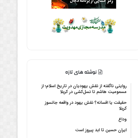
نوشته های تازه
روایتی ناگفته از نقش یهودیان در تاریخ اسلام؛ از
مسمومیت هاشم تا نسل‌کشی در کربلا
حقیقت یا افسانه؟‌ نقش یهود در واقعه جانسوز
کربلا
وداع
ایران حسین تا ابد پیروز است