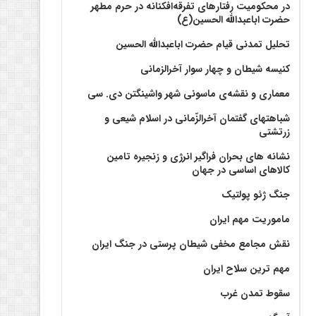
در محکومیت رفتارهای تفرقه‌افکنانه در حرم مطهر
حضرت اباعبدالله الحسین(ع)
تحلیل تمدنی قیام حضرت اباعبدالله الحسین
کنیسه شیطان و چهار سوار آخرالزمانی
معماری و نقشه‌ی ماسونی شهر واشينگتن دی. سی
شباهتهای گفتمان آخر‌الزّمانی در اسلام شیعی و
زرتشتی
نشانه های بحران فراگیر انرژی و زنجیره تامین
کالاهای اساسی در جهان
جنگ ژئو پولتیک
ماموریت مهم ایران
نقش مجامع مخفی شیطان پرستی در جنگ ایران
مهم ترین سلاح ایران
سقوط تمدن غرب