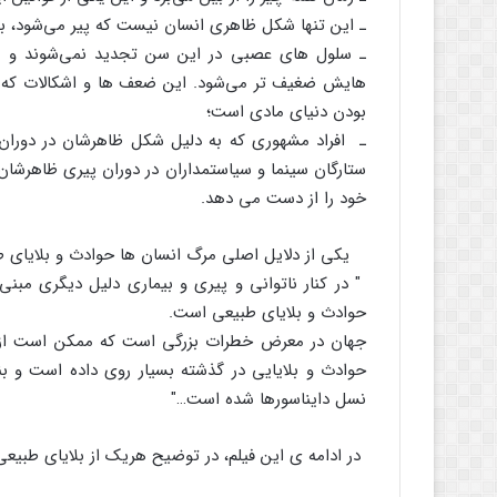
ـ این تنها شکل ظاهری انسان نیست که پیر می‌شود، بل
ـ سلول های عصبی در این سن تجدید نمی‌شوند و 
هایش ضغیف تر می‌شود. این ضعف ها و اشکالات که پی
بودن دنیای مادی است؛
ـ افراد مشهوری که به دلیل شکل ظاهرشان در دوران ج
ستارگان سینما و سیاستمداران در دوران پیری ظاهرشان 
خود را از دست می دهد.
یکی از دلایل اصلی مرگ انسان ها حوادث و بلایای 
" در کنار ناتوانی و پیری و بیماری دلیل دیگری مبنی 
حوادث و بلایای طبیعی است.
جهان در معرض خطرات بزرگی است که ممکن است از 
حوادث و بلایایی در گذشته بسیار روی داده است و ب
نسل دایناسورها شده است…"
در ادامه ی این فیلم، در توضیح هریک از بلایای طبیعی