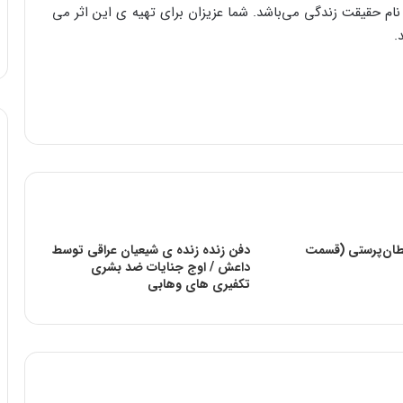
م حقیقت زندگی می‌باشد. شما عزیزان برای تهیه ی این اثر می
ید.
ان‌پرستی (قسمت
دفن زنده زنده ی شیعیان عراقی توسط
داعش / اوج جنایات ضد بشری
تکفیری های وهابی