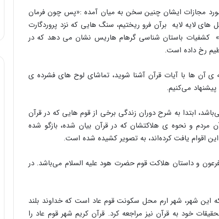
 مورد مجازات ایشان چنین سخن به میان آمده :«پس چون فرمان
گل های لایه لایه برآن فرو ریختیم، سنگ هایی که نزد پروردگارت
ان زده بود و آن از ستمگران چندان دور نیست.(۲)» کشفیات باستان شناسی گرهام هاریس نشان می دهد که در
یم رخ داده است.
ه ی آن ها با آیات قرآن آشنا شوید، تماشای لوح های فشرده ی
پیشنهاد می‌کنیم.
‌باشد، ابتدا به شرح دوران زندگی برخی از قوم هایی که در قرآن
 مردم و نحوه ی هلاکتشان که در قرآن بیان شده، بازگو شده
این اقوام یافت کرده‌اند، به تصویر کشیده شده است.
فرعون و داستان هلاکت قوم حضرت هود علیه السلام می‌باشد. در
که این شهر، شهر ارم محل سکونت قوم عاد است که خداوند بلند
یقات خود به قرآن نیز مراجعه کرد. قرآن کریم شهر قوم عاد را