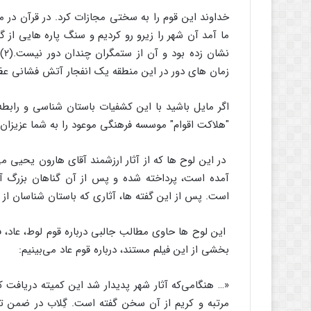
خداوند این قوم را به سختی مجازات کرد. در قرآن در
ما آمد آن شهر را زیرو رو کردیم و سنگ پاره هایی از 
نش
زمان های دور در این منطقه یک انفجار آتش فشانی عظ
اگر مایل باشید با این کشفیات باستان شناسی و رابط
"هلاکت اقوام" موسسه فرهنگی موعود را به شما عزیزان 
در این لوح ها که از آثار ارزشمند آقای هارون یحیی می
آمده است، پرداخته شده و پس از آن گناهان بزرگ آن
است. پس از این گفته ها، آثاری که باستان شناسان از 
این لوح ها حاوی مطالب جالبی درباره قوم لوط، عاد، 
بخشی از این فیلم مستند، درباره قوم عاد می‌بینیم:
«… هنگامی‌که آثار شهر پدیدار شد این کمیته دریافت 
مرتبه و کریم از آن سخن گفته است. گِلاب در ضمن تحق