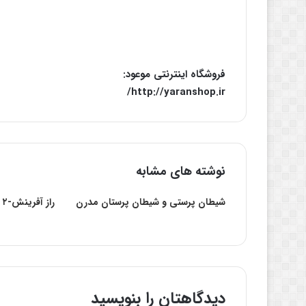
فروشگاه اینترنتی موعود:
http://yaranshop.ir/
نوشته های مشابه
شیطان پرستی و شیطان پرستان مدرن
راز آفرینش-۲
دیدگاهتان را بنویسید