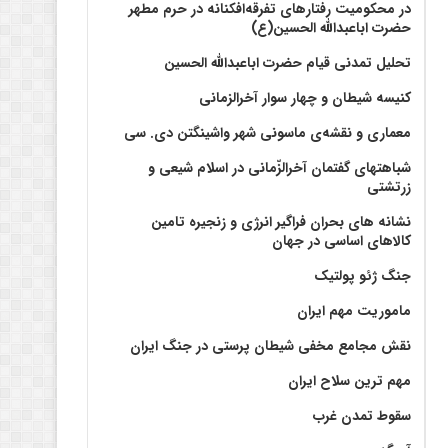
در محکومیت رفتارهای تفرقه‌افکنانه در حرم مطهر
حضرت اباعبدالله الحسین(ع)
تحلیل تمدنی قیام حضرت اباعبدالله الحسین
کنیسه شیطان و چهار سوار آخرالزمانی
معماری و نقشه‌ی ماسونی شهر واشينگتن دی. سی
شباهتهای گفتمان آخر‌الزّمانی در اسلام شیعی و
زرتشتی
نشانه های بحران فراگیر انرژی و زنجیره تامین
کالاهای اساسی در جهان
جنگ ژئو پولتیک
ماموریت مهم ایران
نقش مجامع مخفی شیطان پرستی در جنگ ایران
مهم ترین سلاح ایران
سقوط تمدن غرب