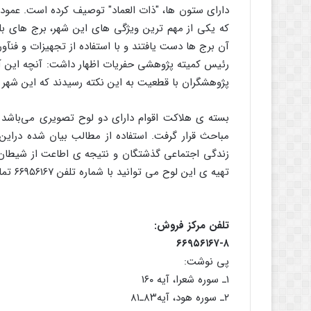
دارای ستون ها، "ذات العماد" توصیف کرده است. عمود 
که یکی از مهم ترین ویژگی های این شهر، برج های ب
آن برج ها دست یافتند و با استفاده از تجهیزات و فنآ
رئیس کمیته پژوهشی حفریات اظهار داشت: آنچه این آثا
پژوهشگران با قطعیت به این نکته رسیدند که این شهر
مباحث قرار گرفت. استفاده از مطالب بیان شده دراین 
زندگی اجتماعی گذشتگان و نتیجه ی اطاعت از شیطان و
تهیه ی این لوح می توانید با شماره تلفن ۶۶۹۵۶۱۶۷ تماس بگیرید.
تلفن مرکز فروش:
۶۶۹۵۶۱۶۷-۸
پی نوشت:
۱ـ سوره شعرا، آیه ۱۶۰
۲ـ سوره هود، آیه۸۳ـ۸۱