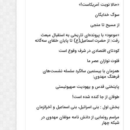
«حالا نوبت آمریکاست!»
سوگ خدایگان
از مسیح تا منجی
«موعود» با پرونده‌ای تاریخی به استقبال مبعث
رفت: از حضرت اسماعیل(ع) تا پایان خلفای سه‌گانه
کودتای اقتصادی در شرف وقوع است
فلوت نوازان عصر ما
همزمان با بیستمین سالگرد سلسله نشست‌های
فرهنگ مهدوی:‌
پایتختی قدس و یهودیت صهیونیستی
طوفان از جا کنده شده است!
بخش اول : بنی اسرائیل، بنی اسماعیل و آخرالزمان
مراسم رونمایی از دانش نامه مولفان مهدوی در
شبکه چهار