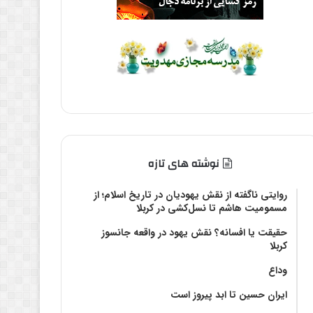
نوشته های تازه
روایتی ناگفته از نقش یهودیان در تاریخ اسلام؛ از
مسمومیت هاشم تا نسل‌کشی در کربلا
حقیقت یا افسانه؟‌ نقش یهود در واقعه جانسوز
کربلا
وداع
ایران حسین تا ابد پیروز است