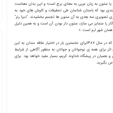
یا ستون به زبان عربی به معنای برج است؛ و این بدان معناست
لندی بود که باستان شناسان طی تحقیقات و کاوش های خود به
وری تصویری سه بعدی به آن ستون ها تجسم بخشیدند. "دیزا رنز"
ر را متمایز می سازد، ستون دار بودن آن است و به همین دلیل
 همان شهر ارم است…»
بسته ی هلاکت اقوام دارای دو لوح تصویری می‌باشد که در سال ۱۳۸۷برای نخستین بار در اختیار علاقه مندان به این
اثر برای همه ی نوجوانان و جوانان به منظور آگاهی از شرایط
 عصیان در پیشگاه خداوند کریم، بسیار مفید خواهد بود. برای