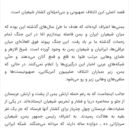
قصد اصلی این ائتلاف صهیونی و بنی‌امیّه‌ای کشتار شیعیان است.
یمنی‌ها اعتراف کرده‌اند که هدف ما طیّ سال‌های گذشته این بوده که
میان شیعیان ایران و یمن فاصله بیندازیم امّا در این جنگ تمام
زحمات گذشته ما بر باد رفت. این جنگ پیوند فوق العادّه‌ای میان
عراقی‌ها، ایرانیان و شیعیان یمن به وجود آورده است. شیخ الازهر و
علمای وهابی مرتب فتوا به قلع و قمع آنان می‌دهند و حتّی
شبکه‌های عربی اخبار این درگیری‌ها را اعلام نمی‌کنند. در حالی که
یمن، زیر بمباران ائتلاف صلیبیون آمریکایی، صهیونیست‌ها و
سلفی‌های وهابی زیر و رو می‌شود.
جالب اینجاست که به رغم حمله ارتش یمن از پشت و ارتش عربستان
از جلو و محاصره دریا و فشار و تحریم، شیعیان ایستاده‌اند. در یکی از
عملیات‌ها، عربستان چهل چترباز برای کشتار آنها فرستاد که جز یک نفر
بقیه به هلاکت رسیدند. به اعتراف رئیس جمهور یمن، شیعیان
سربازانی ده ـ دوازده ساله دارند که مردانه می‌جنگند. شبکه ایرانی