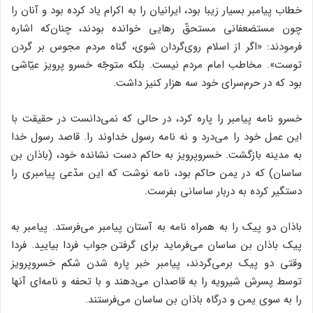
خطاب پیامبر بسیار زیبا بود، ایرانیان را به اکرام یاد کرده بود و آنان را
چون مستضعفانی مستحقّ رهایی خوانده بودند، چنان‌که اشاره
فرمودند: «اگر از اسلام روی‌گردان شوی، گناه مردم مجوس بر گردن
توست». مخاطب امام مردم نیست. بلکه متوجّه خسرو پرویز عیّاشی
بود که در حرم‌سرای خود سه هزار کنیز داشت.
خسرو نامه پیامبر را پاره کرد، در حالی که نمی‌دانست در حقیقت با
این عمل خود را می‌درد و نه نامه رسول خداوند را. قاصد رسول خدا
به مدینه بازگشت. خسروپرویز به حاکم دست نشانده خود، (باذان بن
ساسان) که در یمن حاکم بود، نامه نوشت که این مدّعی پیامبری را
دستگیر کرده به دربار ساسانی بفرست.
باذان دو پیک را به همراه نامه به آستان پیامبر می‌فرستد. پیامبر به
پیک باذان بن ساسان می‌فرماید برای گرفتن جواب فردا بیایید. فردا
وقتی دو پیک برمی‌گردند، پیامبر خبر پاره شدن شکم خسروپرویز
توسط پسرش شیرویه را به قاصدان می‌دهند و با تحفه و نامه‌ای آنها
را به سوی یمن و درگاه باذان بن ساسان می‌فرستند.