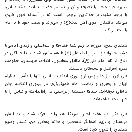
مبارزه خود حجاز را تصرّف و آن را تسلیم حضرت نمایند. سیّد یمانی،
با پرچم سفید، بر حق‌ترین پرچمی است که در آستانه ظهور خروج
می‌کند، دشمنان اموی اهل بیت(ع) را می‌راند و بیعت خود را با امام
راست می‌کند.
شیعیان یمن، امروزه، به رغم همه فشارها و اسماعیلی و زیدی امامی‌با
عشق خانواده پیامبر و امام علی(ع) با هم متّفق شده‌اند تا جملگی در
دفاع از نام امام علی(ع)، مقابل وهابیون، ائتلاف عربستان، حکومت
یمن، اسرائیل و عربستان بایستند.
طیّ این سال‌ها و پس از پیروزی انقلاب اسلامی، آنها با تأسّی به قیام
ایران و رهبری و زعامت امام خمینی(ره) در پیروزی انقلاب، جان
تازه‌ای گرفته‌اند. صدها حسینیه زیرزمینی به راه‌انداخته و قبایل را با
هم متحد ساخته‌اند.
طیّ یکی دو هفته اخیر، آمریکا هم وارد معرکه شده و به اتفاق
عربستان و رژیم اشغالگر فلسطین و حاکم وهابی من، کشتار وسیع
شیعیان را شروع کرده است.