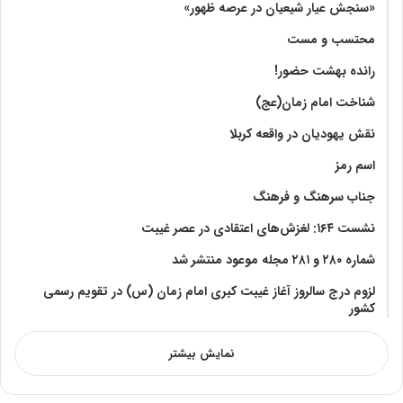
«سنجش عیار شیعیان در عرصه ظهور»
محتسب و مست
رانده بهشت‌ حضور!
شناخت امام زمان(عج)
نقش یهودیان در واقعه کربلا
اسم رمز
جناب سرهنگ و فرهنگ
نشست ۱۶۴: لغزش‌های اعتقادی در عصر غیبت
شماره ۲۸۰ و ۲۸۱ مجله موعود منتشر شد
لزوم درج سالروز آغاز غیبت کبری امام زمان (س) در تقویم رسمی
کشور
نمایش بیشتر