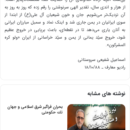
از هزار و اندی سال، تقدیر الهی سرنوشتی را رقم زده که روز به روز به
آن نزدیک‌تر می‌شویم. جان و خون شیعیان آل علی(ع) از ابتدا از
سوی ایرانیان در یمن جاری شد و اینک نماد و سمبل مبارزان ایرانی
به آنان یاری می‌دهد تا در نقطه‌ای، باعث برپایی در خروج عظیم
شود، خروج سیّد یمانی از یمن و سیّد خراسانی از ایران «ولو کره
المشرکون».
اسماعیل شفیعی سروستانی
رادیو معارف ـ‌ 18/10/88
نوشته های مشابه
بحران فراگير شرق اسلامی و جهان
تك حكومتی