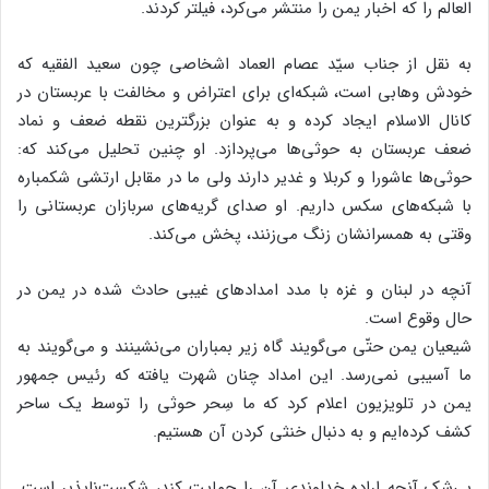
العالم را که اخبار یمن را منتشر می‌کرد، فیلتر کردند.
به نقل از جناب سیّد عصام العماد اشخاصی چون سعید الفقیه که
خودش وهابی است، شبکه‌ای برای اعتراض و مخالفت با عربستان در
کانال الاسلام ایجاد کرده و به عنوان بزرگترین نقطه ضعف و نماد
ضعف عربستان به حوثی‌ها می‌پردازد. او چنین تحلیل می‌کند که:
حوثی‌ها عاشورا و کربلا و غدیر دارند ولی ما در مقابل ارتشی شکمباره
با شبکه‌های سکس داریم. او صدای گریه‌های سربازان عربستانی را
وقتی به همسرانشان زنگ می‌زنند، پخش می‌کند.
آنچه در لبنان و غزه با مدد امدادهای غیبی حادث شده در یمن در
حال وقوع است.
شیعیان یمن حتّی می‌گویند گاه زیر بمباران می‌نشینند و می‌گویند به
ما آسیبی نمی‌رسد. این امداد چنان شهرت یافته که رئیس جمهور
یمن در تلویزیون اعلام کرد که ما سِحر حوثی را توسط یک ساحر
کشف کرده‌ایم و به دنبال خنثی کردن آن هستیم.
بی‌شک آنچه اراده خداوندی آن را حمایت کند، شکست‌ناپذیر است.