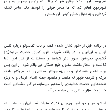
نمی‌رسد. این امداد چنان شهرت یافته که رئیس جمهور یمن در
تلویزیون اعلام کرد که ما سِحر حوثی را توسط یک ساحر کشف
کرده‌ایم و به دنبال خنثی کردن آن هستی
در برنامه قبل از «قوم نشان شده» گفتم و باب گفت‌وگو درباره نقش
ایران و ایرانیان را در واقعه شریف ظهور کبرای حضرت موعود(ع)
گشودم. نمی‌شود بدون ذکر شواهد و مستندات از کنار این ادّعا
گذشت و انتظار داشت مقبول طبع همگان نیز واقع شود. از این پس
برای اطلاع علاقمندان و به ویژه جوانان مطالبی را ذکر می‌کنم. واقعه
بزرگ و شریف ظهور که مقصد و مقصود جمله انبیاء، اولیاء و به ویژه
نقشه‌هایی حضرت خداوندی را محقّق می‌سازد، در گرو مقدّماتی است
که از یک هزار و اندی سال فراهم می‌آید.
اسلام، میان دو امپراتوری پر قدرت متولّد شد. ایران ساسانی که
وسعتی از دریای مدیترانه تا مرزهای چین و از ارمنستان تا یمن