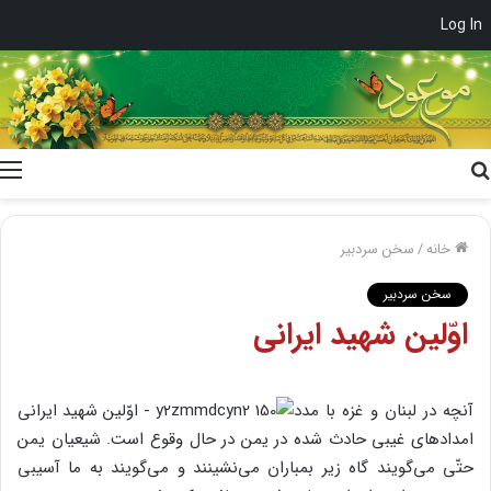
Log In
جستجو
برای
خانه
/
سخن سردبیر
سخن سردبیر
اوّلین شهید ایرانی
آنچه در لبنان و غزه با مدد
امدادهای غیبی حادث شده در یمن در حال وقوع است. شیعیان یمن
حتّی می‌گویند گاه زیر بمباران می‌نشینند و می‌گویند به ما آسیبی