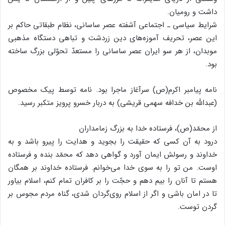
داشت و رومیان.
شرایط سیاسی ـ اجتماعی آشفته عصر ساسانی، نظام طبقاتی حاکم بر
این عصر، تحریف آموزه‌های دین زردشت و تباهی دستگاه مذهبی
موبدان، از هر سو ایران عصر ساسانی را مستعدّ تحوّلی بزرگ ساخته
بود.
نامه پیامبر اکرم(ص) سرآغاز ماجرا بود. نامه توسط پیک مخصوص
(عبدالله بن خدافه سهمی قریشی) به دربار خسرو پرویز متکبر رسید.
از محمّد(ص)، فرستاده خدا به بزرگ زمامداران
درود به آن کسی که حقیقت را بجوید و هدایت را پیرو باشد و به
خداوند و رسولش ایمان آورد و گواهی دهد که محمّد بنده و فرستاده
اوست. من تو را به سوی خدا می‌خوانم. فرستاده خداوند بر همگان
هستم تا آنان را بیم دهم و حجّت را بر کافران تمام کنم، اسلام بیاور
تا در امان باشی و اگر از اسلام روی‌گردان شدی، گناه مردم مجوس بر
گردن توست.