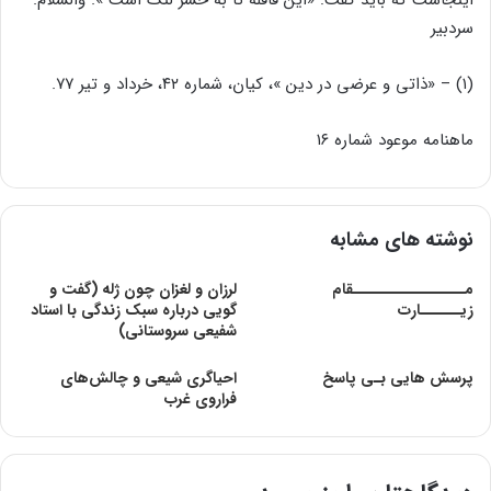
سردبیر
(۱) – «ذاتى و عرضى در دین »، کیان، شماره ۴۲، خرداد و تیر ۷۷.
ماهنامه موعود شماره ۱۶
نوشته های مشابه
مـــــــــــــــــقام
لرزان و لغزان چون ژله (گفت و
زیــــــارت
گویی درباره سبک زندگی با استاد
شفیعی سروستانی)
پرسش هایی بـی پاسخ
احیاگری شیعی و چالش‌های
فراروی غرب