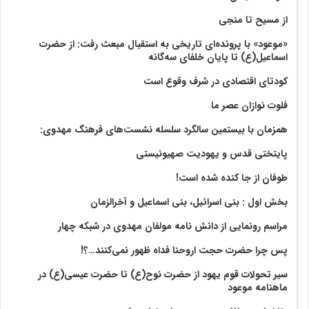
از مسیح تا منجی
«موعود» با پرونده‌ای تاریخی به استقبال مبعث رفت: از حضرت
اسماعیل(ع) تا پایان خلفای سه‌گانه
کودتای اقتصادی در شرف وقوع است
فلوت نوازان عصر ما
همزمان با بیستمین سالگرد سلسله نشست‌های فرهنگ مهدوی:‌
پایتختی قدس و یهودیت صهیونیستی
طوفان از جا کنده شده است!
بخش اول : بنی اسرائیل، بنی اسماعیل و آخرالزمان
مراسم رونمایی از دانش نامه مولفان مهدوی در شبکه چهار
پس چرا حضرت حجت اروحنا فداه ظهور نمی‌کنند…؟!
سیر تحولات قوم یهود از حضرت نوح(ع) تا حضرت عیسی(ع) در
ماهنامه موعود