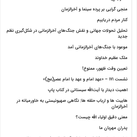
منجی گرایی بر پرده سینما و آخرالزمان
کنار مردم دریاییم
تحلیل تحولات جهانی و نقش جنگ‌های آخرالزمانی در شکل‌گیری نظم
جدید
موعود با جنگ‌های آخرالزمانی آمد
ملک عظیم خداوند
تعیین وقت ظهور، ممنوع!
نشست ۱۷۱ – «عهد امام و عهد با امام عصر(عج)»
اهمیت دیدار با آیت‌الله سیستانی در کتاب پاپ
هابیت ها و ارباب حلقه ها: نگاهی صهیونیستی به خاورمیانه در
آخرالزمان
معنی دقیق اولیاء الله چیست؟
پدران مهربان ما