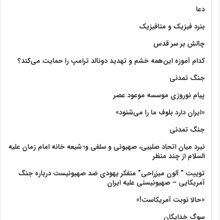
دعا
بنرد فیزیک و متافیزیک
چالش بر سر قدس
کدام آموزه این‌همه خشم و تهدید دونالد ترامپ را حمایت می‌کند؟
جنگ تمدنی
پیام نوروزی موسسه موعود عصر
«ایران دارد بلوف ما را می‌شنود»
جنگ تمدنی
نبرد میان اتحاد صلیبی، صهیونی و سلفی و؛ شیعه خانه امام زمان علیه
السلام از چند منظر
توییت ” آلون میزراحی” متفکر یهودی ضد صهیونیست درباره جنگ
آمریکایی – صهیونیستی علیه ایران
«حالا نوبت آمریکاست!»
سوگ خدایگان