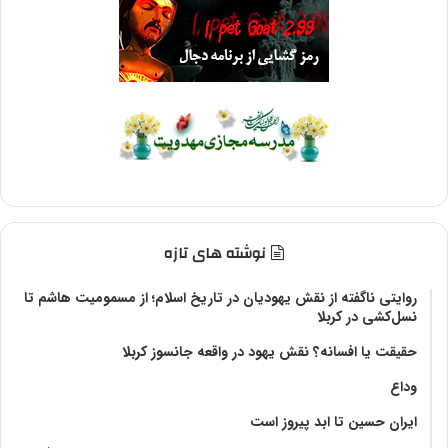
نوشته های تازه
روایتی ناگفته از نقش یهودیان در تاریخ اسلام؛ از مسمومیت هاشم تا
نسل‌کشی در کربلا
حقیقت یا افسانه؟‌ نقش یهود در واقعه جانسوز کربلا
وداع
ایران حسین تا ابد پیروز است