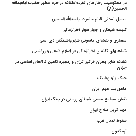
در محکومیت رفتارهای تفرقه‌افکنانه در حرم مطهر حضرت اباعبدالله
الحسین(ع)
تحلیل تمدنی قیام حضرت اباعبدالله الحسین
کنیسه شیطان و چهار سوار آخرالزمانی
معماری و نقشه‌ی ماسونی شهر واشينگتن دی. سی
شباهتهای گفتمان آخر‌الزّمانی در اسلام شیعی و زرتشتی
نشانه های بحران فراگیر انرژی و زنجیره تامین کالاهای اساسی در
جهان
جنگ ژئو پولتیک
ماموریت مهم ایران
نقش مجامع مخفی شیطان پرستی در جنگ ایران
مهم ترین سلاح ایران
سقوط تمدن غرب
آرمگدون