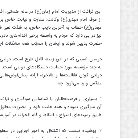
این قرائت از مدیریت امام زمان(ع) در عالم هستی، افز
از طرف امام مهدی(ع) وکالت، سفارت و نیابت خاص برای 
مهدی(ع) خطاب به آخرین نایب خاص، به شدّت نفی شده و
نیز در پی دارد که مردم به واسطه برخی اقدام‌های نادر
حضرت بدبین شوند و ایشان را مسبّب همه مشکلات اجت
دومین آسیبی که در این زمینه قابل طرح است، دولتی
به چند مؤسّسه مورد حمایت دستگاه‌های دولتی است.
دولتی کردن فعّالیت‌ها و بالاخره، ارائه پیش‌فرض‌هایی
مقدّس وارد می‌آورد. چه؛
۱. بسیاری از فرصت‌طلبان با شناسایی سوگیری و قرائ
آن سوگیری نموده و همه همّت خود را مصروف معقول و
طریق زمینه‌های امتزاج و التقاط و گاه انحراف در آموزه‌
۲. پوشیده نیست که اشتغال به امور اجرایی در سطوح 