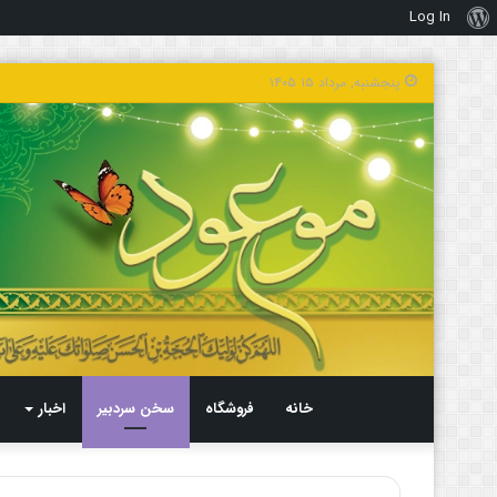
Log In
درباره
وردپرس
پنجشنبه, مرداد ۱۵ ۱۴۰۵
خانه
فروشگاه
سخن سردبیر
اخبار