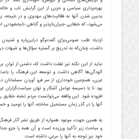
و گرایش‌های جناحی و گروهی، خودداری کنند. در ا
بهره‌برداری سیاسی و حزبی از این گرایش ناب و خا
بدبین شدن آنها به فعّالیت‌های مهدوی و در نتیجه، پ
می‌شود، که خطایی جبران‌ناپذیر و گناهی نابخشودنی ا
ازدیاد طلب عمومی‌برای گفت‌وگو دراین‌باره و شنیدن ا
داشت، چنان‌که به تدریج بر گستره‌ سؤال‌ها و شبهات در 
نباید از این نکته نیز غفلت داشت که، دشمن از توان بر
آلودگی‌ها آگاهی داشت و توسعه این فرهنگ را باعث
غربی، همچنین خودداری از سر فرو آوردن مسلمانان در 
بود تا با دسیسه عوامل آشکار و نهان سیاست‌گزاران غرب
افزوده شود. این واقعه می‌توانست مردم تشنه حقایق را
آنها را در گذر زمان مستحیل ساخته، آنها را نومید و خست
به همین جهت، موعود همواره از طریق نشر آثار فرهنگی، ا
و مباحث زیر تأکید ورزیده است و آن همه را جزو جدا
خود نیز توجه به آنها را مرعی داشته است: