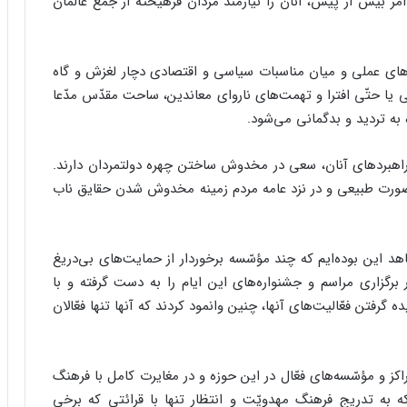
مر بیش از پیش، آنان را نیازمند مردان فرهیخته از جمع عالمان
ه‌های عملی و میان مناسبات سیاسی و اقتصادی دچار لغزش و گاه
ی یا حتّی افترا و تهمت‌های ناروای معاندین، ساحت مقدّس مدّعا
به تردید و بدگمانی می‌شود.
راهبردهای آنان، سعی در مخدوش ساختن چهره دولتمردان دارند.
 به صورت طبیعی و در نزد عامه مردم زمینه مخدوش شدن حقایق ناب
هد این بوده‌ایم که چند مؤسّسه برخوردار از حمایت‌های بی‌دریغ
رگزاری مراسم و جشنواره‌های این ایام را به دست گرفته و با
رفتن فعّالیت‌های آنها، چنین وانمود کردند که آنها تنها فعّالان
کز و مؤسّسه‌های فعّال در این حوزه و در مغایرت کامل با فرهنگ
به تدریج فرهنگ مهدویّت و انتظار تنها با قرائتی که برخی