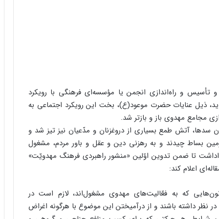
تأسیس و راه‌اندازی انجمن یا مؤسسه‌ای فرهنگی با رویکرد
ید، ذیل عنایات حضرت موعود(ع)، بخت این رویکرد اجتماعی به
زی مجامع مهدوی باز و بازتر شد.
 سدها، آتش طمع بسیاری از دروغزنان و مدّعیان نیز تیز شد و
زمین بساط چیدند و به رهزنی دین و عقل و باور مردم، مشغول
داشت تا ضمن تدوین اوّلین «منشور راهبردی فرهنگ مهدویّت»
له‌ای اعلام کند:
ن‌هایی که به فعّالیت‌های مهدوی مشغول‌اند، لازم است در
در نظر داشته باشند و از درآمیختن این موضوع با هرگونه اغراض