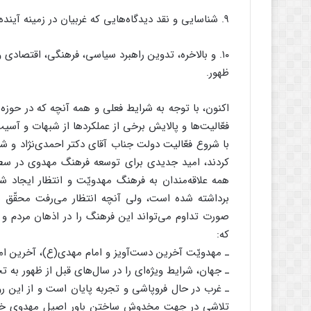
۹. شناسایی و نقد دیدگاه‌هایی که غربیان در زمینه آینده جهان و جهان آینده مطرح می‌کنند؛
۱۰. و بالاخره، تدوین راهبرد سیاسی، فرهنگی، اقتصاد
ظهور.
اکنون، با توجه به شرایط فعلی و همه آنچه که در حوزه
فعّالیت‌ها و پالایش برخی از عملکردها از شبهات و آسی
کردند، امید جدیدی برای توسعه فرهنگ مهدوی در سط
همه علاقه‌مندان به فرهنگ مهدویّت و انتظار ایجاد شد
برداشته شده است، ولی آنچه انتظار می‌رفت محقّق ن
صورت تداوم می‌تواند این فرهنگ را در اذهان مردم و 
که:
ـ مهدویّت آخرین دست‌آویز و امام مهدی(ع)، آخرین ا
ـ جهان، شرایط ویژه‌ای را در سال‌های قبل از ظهور به 
ـ غرب در حال فروپاشی و تجربه پایان است و از این رو
تلاشی در جهت مخدوش ساختن باور اصیل مهدوی خوددا