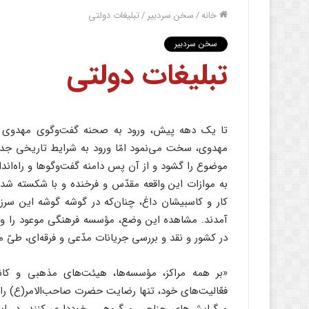
خانه
/
سخن سردبیر
/
تبلیغات دولتی
سخن سردبیر
تبلیغات دولتی
تا یک دهه پیش، ورود به صحنه گفت‌وگوی مهدوی و 
مهدوی، سخت می‌نمود امّا ورود به شرایط تاریخی جد
موضوع را گشود و از آن پس دامنه گفت‌وگوها و راه‌اندا
به موازات این واقعه مقدّس و فرخنده و با شکسته شدن
کار و کاسبیشان داغ، چنان‌که در گوشه گوشه این سر
آمدند. مشاهده این وضع، مؤسسه فرهنگی موعود را وا
در کشور و نقد و بررسی جریانات مدّعی و فرقه‌ای، طیّ مقا
«بر همه مراکز، مؤسسه‌ها، هیئت‌های مذهبی و کانو
فعّالیت‌های خود، تنها رضایت حضرت صاحب‌الامر(ع) را 