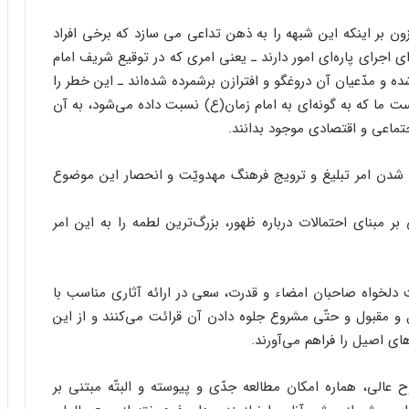
ون بر اینکه این شبهه را به ذهن تداعی می سازد که برخی افراد
اجرای پاره‌ای امور دارند ـ یعنی امری که در توقیع شریف امام
 مدّعیان آن دروغگو و افترازن برشمرده شده‌اند ـ این خطر را
ست ما که به گونه‌ای به امام زمان(ع) نسبت داده می‌شود، به آن
ماعی و اقتصادی موجود بدانند.
 شدن امر تبلیغ و ترویج فرهنگ مهدویّت و انحصار این موضوع
 بر مبنای احتمالات درباره ظهور، بزرگ‌ترین لطمه را به این امر
ت دلخواه صاحبان امضاء و قدرت، سعی در ارائه آثاری مناسب با
 مقبول و حتّی مشروع جلوه دادن آن قرائت می‌کنند و از این
های اصیل را فراهم می‌آورند.
عالی، هماره امکان مطالعه جدّی و پیوسته و البتّه مبتنی بر