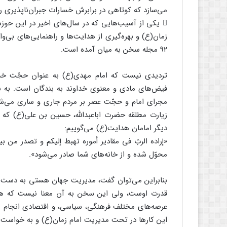
می‌سازد که کوتاهی در برابرش خسارات جبران‌ناپذیری 
 یکی از آسیب‌هایی که در سال‌های اخیر در این حوزه
زمان(ع) و بهره‌گیری از هدایت‌ها و راهنمایی‌های بی‌و
۹۲ مجله سخن به میان آمده است.
تردیدی نیست که امام مهدی(ع) به عنوان حجّت خد
فیض‌های مادی و معنوی خداوند به بندگان است. به بی
مجرای امام و حجّت عصر بر مردم جاری و ساری می‌شود
زیارت مطلقه حضرت اباعبدالله، حسین بن علی(ع) که
دیگر امامان هدایت(ع) می‌گوییم:
محوّل شده و از خانه‌های شما صادر می‌شود».
بنابراین می‌توان گفت، مدیریت جهان هستی به دست 
قدرت اوست، ولی این سخن به آن معنا نیست که همه 
عرصه‌های مختلف فرهنگی، سیاسی، و اقتصادی انجام 
این کارها در تحت مدیریت امام زمان(ع) و به خواس