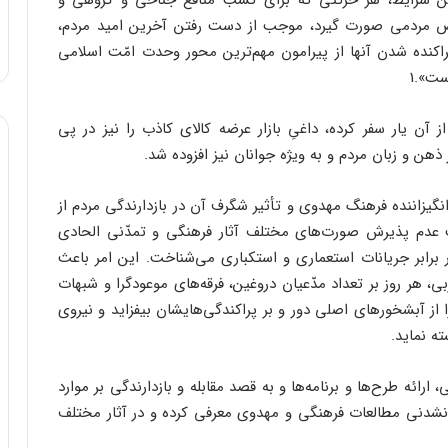
ین شرایط، هر حرکتی که برای کسب منافع جناحی و گروهی و
لص مردمی صورت گیرد، موجب از دست رفتن آخرین امید مردم،
راکنده شدن آنها از پیرامون مهم‌ترین محور وحدت امّت اسلامی
ست».1
ز آن یار سفر کرده، داغیِ بازار عرضه کالای کاذب را نیز در پی
ذهن و زبان مردم و به ویژه جوانان نیز افزوده شد.
انگیزاننده فرهنگ مهدوی و تأثیر شگرف آن در بازدارندگی مردم از
 عدم پذیرش صورت‌های مختلف آثار فرهنگی و تمدّنی الحادی
برابر جریانات استعماری و استکباری می‌شناخت. این امر باعث
ی، هر روز بر تعداد مدّعیان دروغین، فرقه‌های موعودگرا و شبهات
 از آبشخورهای اصلی دور و بر پراکندگی‌هایشان بیفزاید و نیروی
ه نماید.
رائه طرح‌ها و برنامه‌ها و به قصد مقابله و بازدارندگی بر موارد
نشدنی مطالعات فرهنگی و مهدوی معرفی کرده و در آثار مختلف