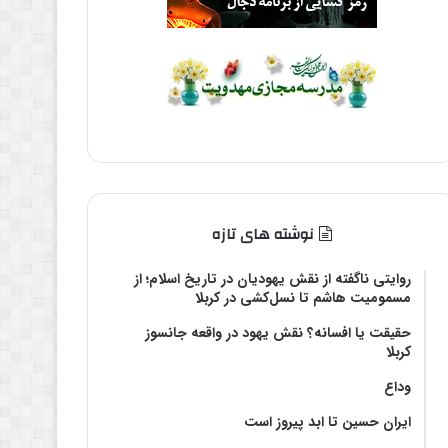
نوشته های تازه
روایتی ناگفته از نقش یهودیان در تاریخ اسلام؛ از
مسمومیت هاشم تا نسل‌کشی در کربلا
حقیقت یا افسانه؟‌ نقش یهود در واقعه جانسوز
کربلا
وداع
ایران حسین تا ابد پیروز است