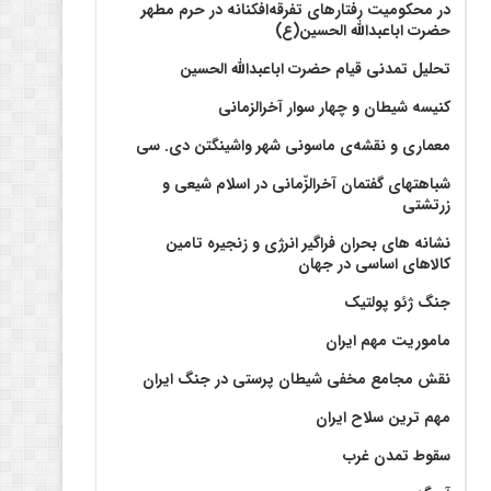
در محکومیت رفتارهای تفرقه‌افکنانه در حرم مطهر
حضرت اباعبدالله الحسین(ع)
تحلیل تمدنی قیام حضرت اباعبدالله الحسین
کنیسه شیطان و چهار سوار آخرالزمانی
معماری و نقشه‌ی ماسونی شهر واشينگتن دی. سی
شباهتهای گفتمان آخر‌الزّمانی در اسلام شیعی و
زرتشتی
نشانه های بحران فراگیر انرژی و زنجیره تامین
کالاهای اساسی در جهان
جنگ ژئو پولتیک
ماموریت مهم ایران
نقش مجامع مخفی شیطان پرستی در جنگ ایران
مهم ترین سلاح ایران
سقوط تمدن غرب