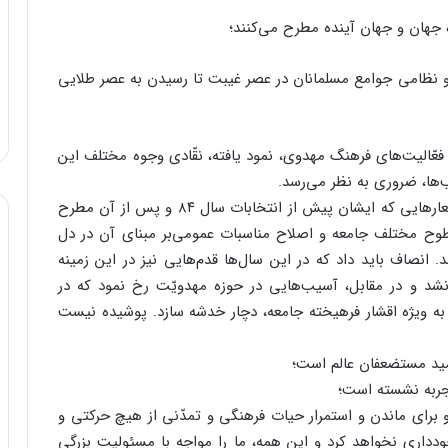
ی و نظامی جوامع مسلمانان در عصر غیبت تا رسیدن به عصر طلایی
 فعّالیت‌های فرهنگ مهدوی، نمود یافته، نقّادی وجوه مختلف این
ب‌ها، ضروری به نظر می‌رسد.
با شروع فعّالیت دولت جناب آقای دکتر احمدی‌نژاد و شعارهایی که ایشان پیش از انتخابات سال ۸۴ و پس از آن مطرح
وح مختلف جامعه و اصلاح مناسبات عمومی‌بر مبنای آن در دل
. انصاف باید داد که در این سال‌ها قدم‌هایی نیز در این زمینه
شد و در مقابل، آسیب‌هایی در حوزه مهدویّت رخ نمود که در
به ویژه اقشار فرهیخته جامعه، دچار خدشه سازد. پوشیده نیست
مید مستضعفان عالم است؛
تجربه نشسته است؛
 برای ماندن و استمرار حیات فرهنگی و تمدّنی از هیچ حرکتی و
ری نخواهد کرد و این همه، ما را مواجه با مسئولیت بزرگی