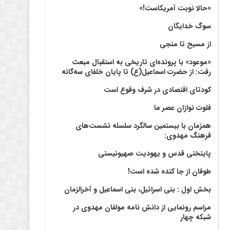
«حالا نوبت آمریکاست!»
سوگ خدایگان
از مسیح تا منجی
«موعود» با پرونده‌ای تاریخی به استقبال مبعث
رفت: از حضرت اسماعیل(ع) تا پایان خلفای سه‌گانه
کودتای اقتصادی در شرف وقوع است
فلوت نوازان عصر ما
همزمان با بیستمین سالگرد سلسله نشست‌های
فرهنگ مهدوی:‌
پایتختی قدس و یهودیت صهیونیستی
طوفان از جا کنده شده است!
بخش اول : بنی اسرائیل، بنی اسماعیل و آخرالزمان
مراسم رونمایی از دانش نامه مولفان مهدوی در
شبکه چهار