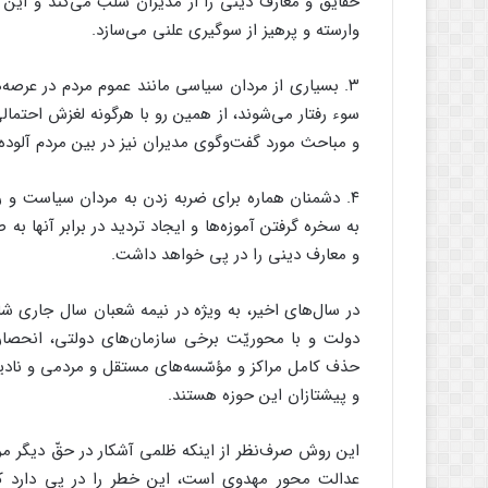
حقایق و معارف دینی را از مدیران سلب می‌کند و این ا
وارسته و پرهیز از سوگیری علنی می‌سازد.
۳. بسیاری از مردان سیاسی مانند عموم مردم در عرص
سوء رفتار می‌شوند، از همین رو با هرگونه لغزش احتمال
و مباحث مورد گفت‌وگوی مدیران نیز در بین مردم آلوده 
۴. دشمنان هماره برای ضربه زدن به مردان سیاست و 
به سخره گرفتن آموزه‌ها و ایجاد تردید در برابر آنها
و معارف دینی را در پی خواهد داشت.
در سال‌های اخیر، به ویژه در نیمه شعبان سال جاری شا
دولت و با محوریّت برخی سازمان‌های دولتی، انحصار ب
حذف کامل مراکز و مؤسّسه‌های مستقل و مردمی و نادیده گ
و پیشتازان این حوزه هستند.
این روش صرف‌نظر از اینکه ظلمی آشکار در حقّ دیگر مرا
عدالت محور مهدوی است، این خطر را در پی دارد که 