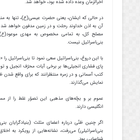
آخرالزّمان وعده داده شده بود، خواهد شد.
در حالی که ایشان، یعنی حضرت عیسی(ع)، تنها به من
آن به اذن خداوند رحلت و در زمین مدفون خواهد ش
مصلح کل، به تمامی مخصوص به مهدی موعود(ع) اس
بنی‌اسرائیل نیست.
با این دروغ، بنی‌اسرائیل سعی نمود تا بنی‌اسرائیل را «
پای فشاری انجیلی‌ها بر برخی آیات محرّف انجیل و تور
کتب آسمانی و در زمره منتظرانند که برای واقع شدن ظهو
نمایش می‌گذارند.
عموم بر و بچّه‌های مذهبی این تصوّر غلط را از مس
انگلیسی دارند.
اگر چنین ظنّی درباره اعضای مثلث (بنیادگرایان بنی
بنی‌اسرائیلی) می‌رفت، نشانه‌هایی از رویکرد به اخلا
شناسایی بود.