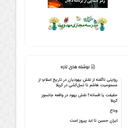
نوشته های تازه
روایتی ناگفته از نقش یهودیان در تاریخ اسلام؛ از
مسمومیت هاشم تا نسل‌کشی در کربلا
حقیقت یا افسانه؟‌ نقش یهود در واقعه جانسوز
کربلا
وداع
ایران حسین تا ابد پیروز است