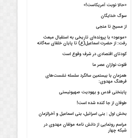
«حالا نوبت آمریکاست!»
سوگ خدایگان
از مسیح تا منجی
«موعود» با پرونده‌ای تاریخی به استقبال مبعث
رفت: از حضرت اسماعیل(ع) تا پایان خلفای سه‌گانه
کودتای اقتصادی در شرف وقوع است
فلوت نوازان عصر ما
همزمان با بیستمین سالگرد سلسله نشست‌های
فرهنگ مهدوی:‌
پایتختی قدس و یهودیت صهیونیستی
طوفان از جا کنده شده است!
بخش اول : بنی اسرائیل، بنی اسماعیل و آخرالزمان
مراسم رونمایی از دانش نامه مولفان مهدوی در
شبکه چهار