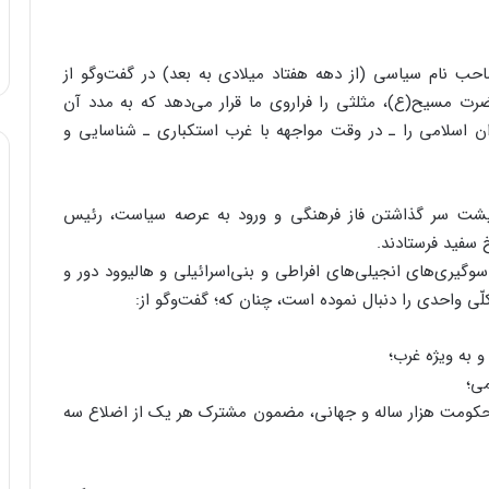
احب نام سیاسی (از دهه هفتاد میلادی به بعد) در گفت‌وگو از
ضرت مسیح(ع)، مثلثی را فراروی ما قرار می‌دهد که به مدد آن
ان اسلامی را ـ در وقت مواجهه با غرب استکباری ـ شناسایی و
ا پشت سر گذاشتن فاز فرهنگی و ورود به عرصه سیاست، رئیس
 سفید فرستادند.
گیری‌های انجیلی‌های افراطی و بنی‌اسرائیلی و هالیوود دور و
لّی واحدی را دنبال نموده است، چنان که؛ گفت‌وگو از:
 به ویژه غرب؛
می؛
ومت هزار ساله و جهانی، مضمون مشترک هر یک از اضلاع سه