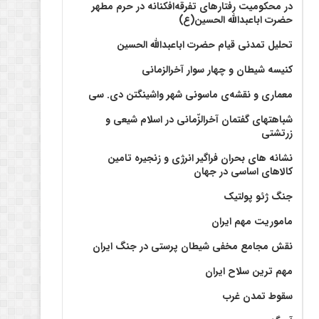
در محکومیت رفتارهای تفرقه‌افکنانه در حرم مطهر
حضرت اباعبدالله الحسین(ع)
تحلیل تمدنی قیام حضرت اباعبدالله الحسین
کنیسه شیطان و چهار سوار آخرالزمانی
معماری و نقشه‌ی ماسونی شهر واشينگتن دی. سی
شباهتهای گفتمان آخر‌الزّمانی در اسلام شیعی و
زرتشتی
نشانه های بحران فراگیر انرژی و زنجیره تامین
کالاهای اساسی در جهان
جنگ ژئو پولتیک
ماموریت مهم ایران
نقش مجامع مخفی شیطان پرستی در جنگ ایران
مهم ترین سلاح ایران
سقوط تمدن غرب