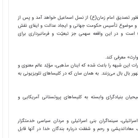
ظور تصدیق امام زمان(ع) از نسل اسماعیل خواهد آمد و پس از
د و موضوع تأسیس حکومت جهانی و ایجاد عدالت و ایفای نقش
ت و در این واقعه سهمی جز تبعیّت و فرمانبرداری برای
وارث» معرفی کند.
ات این شبهه را باعث شده که اینان مذهبی، مؤیّد عالم معنوی و
ر بال بال می‌زنند. به هما‌ن سان که در کلیسا‌های تلویزیونی به
یحیان بنیادگرای وابسته به کلیساهای پروتستانی آمریکایی و
‌اسرائیلی، سینماگران بنی اسرائیلی و مردان سیاسی خدمتگزار
ق، معاداندیشی و رحم و شفقت درباره بندگان خدا در آنها قابل