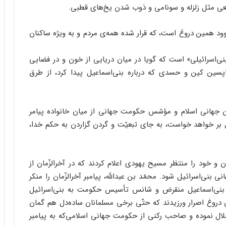
 طبیعی مثل زلزله و سونامی و ذوب شدن یخ‌های قطبی.
د همین دروغ است، که قرار شده همه‌ی مردم و به ویژه ساکنان
‌اسرائیلی» است که گویا در میان دریایی از خون و در فضایی
اپسین کین و حسدی که درباره بنی‌اسماعیل پیدا کرد، از طرق
ن جهانی اسلام و مؤسّس حکومت جهانی از میان خانواده پیامر
 بر خواهد خواست، به جای تبعیّت و گردن گزاردن به حکم خدا،
و خود را منتظر مسیح یهودی اعلام کردند که در آخرالزّمان از
‌اسرائیل شود. محمّد بن عبدالله، پیامبر آخرالزّمان را منکر
ل بنی‌اسماعیل منقرض و شانس تأسیس حکومت به بنی‌اسرائیل
دروغ اصرار ورزیدند که حتّی برخی مسلمانان ساده‌دل هم گمان
ال نموده و صاحب رکنی از حکومت جهانی اسلامی‌که به پیامبر