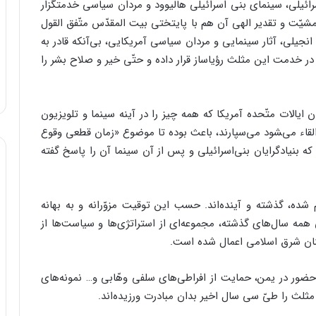
سرائیلی، سینمای بنی اسرائیلی هالیوود و مردان سیاسی خدمتگزار
یّت و تقدیر الهی آن هم با پایتختی بیت المقدّس متّفق القول
 انجیلی، آثار سینمایی و مردان سیاسی آمریکایی، بی‌آنکه قادر به
در خدمت این مثلث رؤیاساز قرار داده و حتّی خیر و صلاح بشر را
 ایالات متّحده آمریکا که همه چیز را در آینه سینما و تلویزیون
ا القاء می‌‍شود می‌سپارند، باعث بوده تا موضوع «زمان قطعی وقوع
ه بنیادگرایان بنی‌اسرائیلی و پس از آن سینما آن را پاسخ گفته
۲ میلادی، سال‌های اعلام شده، گذشته و آینده‌اند. حسب این توقیت مزوّرانه و به بهانه
همه سال‌های گذشته، مجموعه‌ای از استراتژی‌ها و سیاست‌ها از
ان شرق اسلامی اعمال شده است.
 حضور در یمن، حمایت از افراطی‌های سلفی وهّابی و… نمونه‌های
لث را طیّ سی ‌سال اخیر بدان مبادرت ورزیده‌اند.