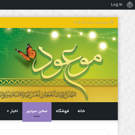
Log In
درباره
وردپرس
پنجشنبه, مرداد ۱۵ ۱۴۰۵
خانه
فروشگاه
سخن سردبیر
اخبار