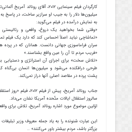
به نمایش درآمده در فیلم می‌گوید:
«وقتی شما بخواهید یک دروغ، واقعی و رئالیستی ب
«تماشاچی نباید اصلاً احساس کند که دارد یک فیلم تما
سران فراماسوزی جهانی دانست. همانان که در پرده هدا
«فریب مردم تا آن را عین واقع بشناسند.»
«تلاش سخت» برای اجرای آن استراتژی و دستیابی به 
طرحی درافکنده می‌شود و میلیون‌ها انسان بی‌گناه 
پشت پرده در مقاصد اصلی آنها دراز نمی‌کند.
سالروز استقلال ایالات متّحده آمریکا نشان می‌داد.
اوّلین موضوع مورد اشاره رونالد آمریخ، تلاش برای وا
این عبارت شنونده را به یاد جمله معروف وزیر تبلیغات هی
بزرگتر باشد، مردم بیشتر باور می‌کنند» …