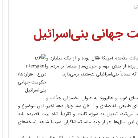
ئیل
ت جهانی بنی‌اسرائیل
د ۳۸۹۷۰ سالن سینما در ایالت متّحده آمریکا فعّال بوده و از یک میلیارد و
پرده از نقش مهم و جریان‌ساز سینما بر مردم و
 عمدتاً بنی‌اسرائیلی هستند، برمی‌دارد.
ینمای غرب و هالیوود به عنوان مضمونی جذَاب و
ای طبیعی، اقتصادی و … طیّ سه، چهار دهه اخیر، این موضوع و
می‌کند، تبدیل به سوژه ثابت و تقریباً شاه بیت قصیده بلند
 این سال‌ها هر از چند ماه، تماشاگران سینما شاهد نسخه‌های