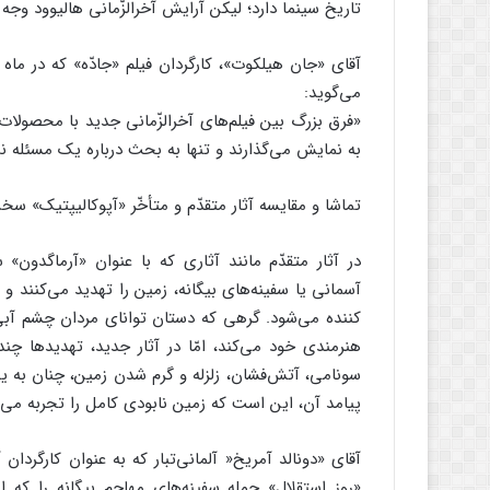
تاریخ سینما دارد؛ لیکن آرایش آخرالزّمانی هالیوود وجه د
می‌گوید:
«فرق بزرگ بین فیلم‌های آخرالزّمانی جدید با محصولات
به نمایش می‌گذارند و تنها به بحث درباره یک مسئله نمی
تماشا و مقایسه آثار متقدّم و متأخّر «آپوکالیپتیک» سخن
در آثار متقدّم مانند آثاری که با عنوان «آرماگدون
آسمانی یا سفینه‌های بیگانه، زمین را تهدید می‌کنند
کننده می‌شود. گرهی که دستان توانای مردان چشم آبی
هنرمندی خود می‌کند، امّا در آثار جدید، تهدیدها چند
سونامی، آتش‌فشان، زلزله و گرم شدن زمین، چنان به ی
پیامد آن، این است که زمین نابودی کامل را تجربه می‌ک
آقای «دونالد آمریخ‌« آلمانی‌تبار که به عنوان کارگردان
«روز استقلال» حمله سفینه‌های مهاجم بیگانه را که ا