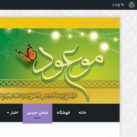
Log In
درباره
وردپرس
شنبه, مرداد ۱۷ ۱۴۰۵
خانه
فروشگاه
سخن سردبیر
اخبار