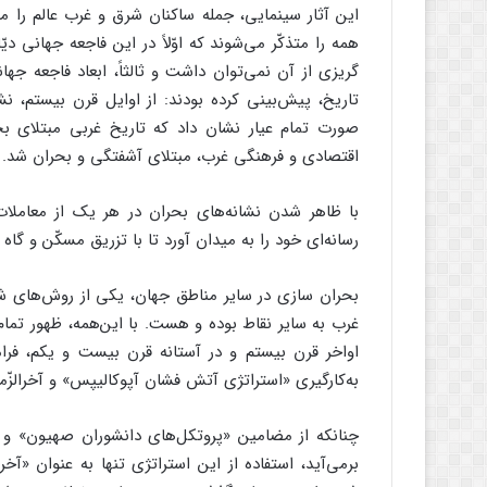
این آثار سینمایی، جمله ساکنان شرق و غرب عالم را مهی
همه را متذکّر می‌شوند که اوّلاً در این فاجعه جهانی د
گریزی از آن نمی‌توان داشت و ثالثاً، ابعاد فاجعه ج
تاریخ، پیش‌بینی کرده بودند: از اوایل قرن بیستم، ن
صورت تمام عیار نشان داد که تاریخ غربی مبتلای ب
اقتصادی و فرهنگی غرب، مبتلای آشفتگی و بحران شد.
با ظاهر شدن نشانه‌های بحران در هر یک از معامل
رسانه‌ای خود را به میدان آورد تا با تزریق مسکّن و گا
بحران سازی در سایر مناطق جهان، یکی از روش‌های شنا
غرب به سایر نقاط بوده و هست. با این‌همه، ظهور تمام
اواخر قرن بیستم و در آستانه قرن بیست و یکم، فرام
به‌کارگیری «استراتژی آتش فشان آپوکالیپس» و آخرالزّ
چنانکه از مضامین «پروتکل‌های دانشوران صهیون» و 
برمی‌آید، استفاده از این استراتژی تنها به عنوان «آخر