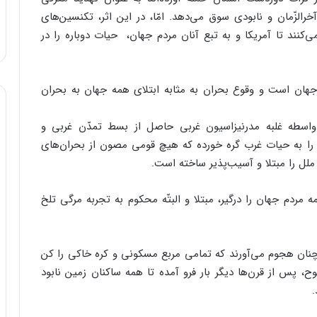
الزّمان و نابودی سوق می‌دهد. امّا، در این اثر، تکنسین‌های
ی‌کنند تا‌ آمریکا و به تبع آنان مردم جهان، ‌ حیات دوباره را در
ّ جهان است و وقوع بحران به مثابه ابتلای همه جهان به بحران
 واسطه غلبه مدرنیزاسیون غربی حاصل از بسط تمدّن غربی و
 را به حیات غرب گره خورده که هیچ قومی مصون از بحران‌های
ملل را مبتلا و آسیب‌پذیر ساخته است.
ان «روز استقلال» در آخرین اثرش با نام ۲۰۱۲، همه مردم جهان را درگیر، مبتلا و البتّه محکوم به تجربه مرگی تلخ
ها، چنان هجوم می‌آورند که تمامی مربع مسکونی و کره خاکی را کن
ح، پس از قرن‌ها دیگر بار فرو آمده تا همه‌ ساکنان زمین نابود
.