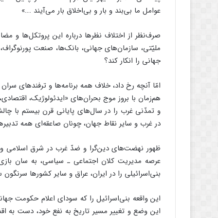
عوامل ما بی‌بند و بار و بی‌اخلاق بار می‌آیند ….»
صرف‌نظر از اختلاف نظرها درباره این پروتکل‌ها و مض
ملیّتی، سازمان‌های جهانی، بانک‌ها، صنعت پورنوگراف، 
جهانی را انکار کند؟
امّا آنچه رخ داد، خلاف همه برنامه‌ها و ترفندهای سران
هم‌زمان با بروز موج بحران‌های «ایدئولوژیک، اقتصاد
و تمدّنی غرب را در سال‌های پایانی قرن بیستم با چال
در غرب و سایر نقاط جهان، چونان صاعقه‌ای همه تدبیره
ظهور نهضت‌های دین‌گرا و ضدّ غرب در شرق اسلامی و 
عرصه مدیریت کلان اجتماعی ـ سیاسی، به سان بازی د
بنی‌اسرائیلی را در ایران، عراق و سایر کشورها سرنگون
این واقعه بنی‌اسرائیل را که سودای اعلام حکومت جهانی
این وضع و تغییر مسیر تاریخ به نفع خود، دست به اقدا