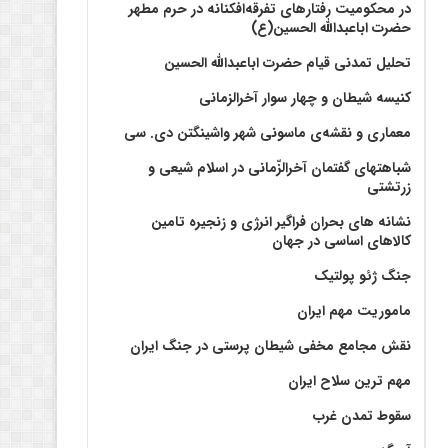
در محکومیت رفتارهای تفرقه‌افکنانه در حرم مطهر
حضرت اباعبدالله الحسین(ع)
تحلیل تمدنی قیام حضرت اباعبدالله الحسین
کنیسه شیطان و چهار سوار آخرالزمانی
معماری و نقشه‌ی ماسونی شهر واشينگتن دی. سی
شباهتهای گفتمان آخر‌الزّمانی در اسلام شیعی و
زرتشتی
نشانه های بحران فراگیر انرژی و زنجیره تامین
کالاهای اساسی در جهان
جنگ ژئو پولتیک
ماموریت مهم ایران
نقش مجامع مخفی شیطان پرستی در جنگ ایران
مهم ترین سلاح ایران
سقوط تمدن غرب