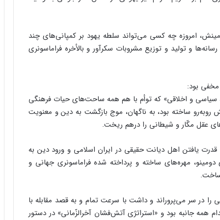
امینش، امروزه چه کسی می‌تواند سلطه یهود بر کمپانی‌های چند
رسانه‌ها و تولید و توزیع مشروبات سکرآور و بالأخره فراماسونری
 مخفی بود:
ی، سیاسی و اخلاقی» که توأم با هم همه ساحت‌های حیات فرهنگی
ش روبه‌رو ساخته بود، به ناگهان، موج بازگشت به دین و معنویت
ای عقل مکّار و شیطانی را درهم ریخت.
قدرت یافتن اهل دیانت حقیقی در ایران اسلامی و ورود دین به
ومینو، مهره‌های ساخته و پرداخته شده فراماسونری جهانی و
 ساخت.
 را در سر می‌پروراند و داشت‌ با سرعت تمام و به قصد مقابله با
م همه جانبه بود و «استراتژی آتش‌فشان آخرالزّمانی» در دستور