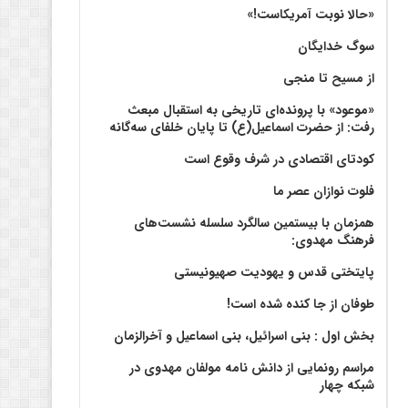
«حالا نوبت آمریکاست!»
سوگ خدایگان
از مسیح تا منجی
«موعود» با پرونده‌ای تاریخی به استقبال مبعث
رفت: از حضرت اسماعیل(ع) تا پایان خلفای سه‌گانه
کودتای اقتصادی در شرف وقوع است
فلوت نوازان عصر ما
همزمان با بیستمین سالگرد سلسله نشست‌های
فرهنگ مهدوی:‌
پایتختی قدس و یهودیت صهیونیستی
طوفان از جا کنده شده است!
بخش اول : بنی اسرائیل، بنی اسماعیل و آخرالزمان
مراسم رونمایی از دانش نامه مولفان مهدوی در
شبکه چهار