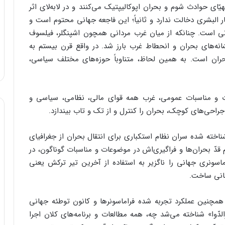
ّای حوادث شوم و بحران اپوکالیپتیک می‌کنند و در لابه‌لای اثر
یّار البشری دخالت ندارد و ثانیاً؛ این فاجعه جهانی محتوم است و
هانی است. چنانکه از میان غرب مردانی همچون اشپنگلر، فیلسوف
شانه‌های بحران و انحطاط غرب بارز شد. در واقع قرن بیستم به
حران است. به همین لحاظ، متناوباً حوزه‌های مختلف سیاسی،
ات و مناسبات عمومی، غرب همه قوای مالی، نظامی، سیاسی و
ه جراحی‌های کوچک، بحران را کنترل و از تک و تاب بیندازد.
خته شده سران نظام استکباری برای انتقال بحران از جغرافیای
 قدّ بحران‌ها و فراگیری‌اش در موضوعات و مناسبات گوناگون، در
اسونری جهانی را ناگزیر به استفاده از آخرین تیر ترکش یعنی
مانی ساخت.
همچنین عملکرد تجربه شده فراماسونرها و کانون توطئه جهانی
الدّوا» شناخته می‌شد چه، همه مطالعات و برنامه‌های کلان اجرا‌