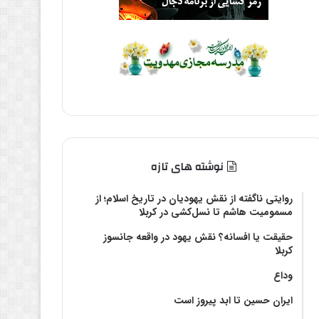
نوشته های تازه
روایتی ناگفته از نقش یهودیان در تاریخ اسلام؛ از
مسمومیت هاشم تا نسل‌کشی در کربلا
حقیقت یا افسانه؟‌ نقش یهود در واقعه جانسوز
کربلا
وداع
ایران حسین تا ابد پیروز است