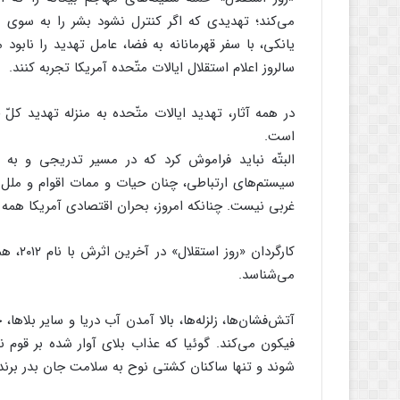
می‌کند؛ تهدیدی که اگر کنترل نشود بشر را به سوی آخر
یانکی، با سفر قهرمانانه به فضا، عامل تهدید را نابود م
سالروز اعلام استقلال ایالات متّحده آمریکا تجربه کنند.
در همه آثار، تهدید ایالات متّحده به منزله تهدید کل
است.
البتّه نباید فراموش کرد که در مسیر تدریجی و به
سیستم‌های ارتباطی، چنان حیات و ممات اقوام و ملل
غربی نیست. چنانکه امروز، بحران اقتصادی آمریکا همه 
کارگرد
می‌شناسد.
آتش‌فشان‌ها، زلزله‌ها، بالا آمدن آب دریا و سایر بلا
فیکون می‌کند. گوئیا که عذاب بلای آوار شده بر قوم نو
شوند و تنها ساکنان کشتی نوح به سلامت جان بدر برند