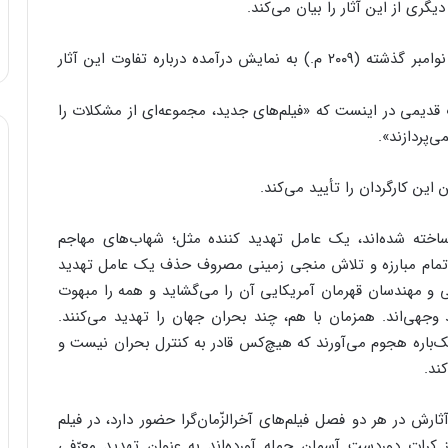
یگری از این آثار را بیان می‌کند.
آقای «جان هیلکوت»، کارگردان فیلم «جادّه» که در ماه نوامبر گذشته (۲۰۰۹ م.) به نمایش درآمده درباره تفاوت این آثار
 قدیمی در اینست که «فیلم‌های جدید، مجموعه‌ای از مشکلات را
‌پردازند».
 این کارگردان را تأیید می‌کند.
» ساخته شده‌اند، یک عامل تهدید کننده مثل؛ شهاب‌های مهاجم
 و تمام مبارزه و تلاش منجی زمینی مصروف حذف یک عامل تهدید
 و مهندسان قهرمان آمریکایی آن را می‌گشاید و همه را مبهوت
 وجهی‌اند. همزمان با هم، چند بحران جهان را تهدید می‌کنند.
ک‌باره هجوم می‌آورند که هیچ‌کس قادر به کنترل بحران نیست و
ند.
 آثارش در هر دو فصل فیلم‌های آخرالزّمان‌گرا حضور دارد، در فیلم
ز کرات دوردست آسمان حمله آورده‌اند به عنوان تهدید معرّفی