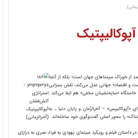
زمانی)
پوکالیپتیک
نمایی هالیوود نه تنها تأمین کننده حدود ۷۲ درصد از خوراک سینماهای جهان است؛ بلکه از آنجا
است و اقتصاد» جهانی عمل می‌کند، نقش بسزایی
خاستگاه «سایه‌نشینان مخفی»‌ هم ایفا می‌کند.
 «آپوکالیپس» – آخرالزّمان و پایان دنیا ـ به
اک» را محور اصلی گفت‌وگوی خود ساخته‌اند.
 در داستان فیلم و رویکرد سینمای یهودی به فردا، عمری به درازای