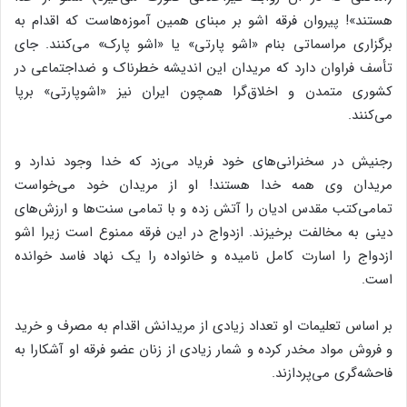
هستند»! پیروان فرقه اشو بر مبنای همین آموزه‌هاست که اقدام به
برگزاری مراسماتی بنام «اشو پارتی» یا «اشو پارک» می‌کنند. ‌جای
تأسف فراوان دارد که مریدان این اندیشه خطرناک و ضداجتماعی در
کشوری متمدن و اخلاق‌گرا همچون ایران نیز «اشوپارتی» برپا
می‌کنند.
رجنیش در سخنرانی‌های خود فریاد می‌زد که خدا وجود ندارد و
مریدان وی همه خدا هستند! او از مریدان خود می‌خواست
تمامی‌کتب مقدس ادیان را آتش زده و با تمامی سنت‌ها و ارزش‌های
دینی به مخالفت برخیزند. ‌ازدواج در این فرقه ممنوع است زیرا اشو
ازدواج را اسارت کامل نامیده و خانواده را یک نهاد فاسد خوانده
است. ‌
بر اساس تعلیمات او تعداد زیادی از مریدانش اقدام به مصرف و خرید
و فروش مواد مخدر کرده و شمار زیادی از زنان عضو فرقه او آشکارا به
فاحشه‌گری می‌پردازند.