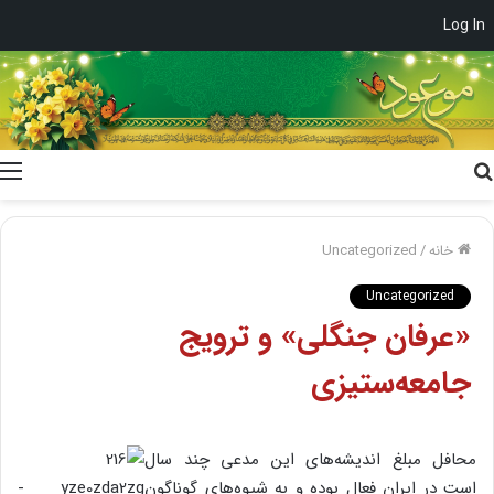
Log In
جستجو
برای
خانه
/
Uncategorized
Uncategorized
«عرفان جنگلی» و ترویج
جامعه‌ستیزی
محافل مبلغ اندیشه‌های این مدعی چند سال
است در ایران فعال بوده و به شیوه‌های گوناگون