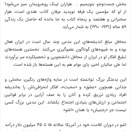
بخش جست‌وجو بنویسیم … ‌هزاران لینک روبه‌رویمان سبز می‌شود!
از او که مؤسس یک فرقه نوپدید عرفان کاذب هندی است، ‌هزار
سخنرانی و هفتصد و پنجاه کتاب به جا مانده که حاصل یک زندگی
۵۹ ساله (۱۹۳۱- ۱۹۹۰) به شمار می‌آید. ‌
محافل مبلغ اندیشه‌های این مدعی چند سال است در ایران فعال
بوده و به شیوه‌های گوناگون عضوگیری می‌کنند. ‌نخستین هسته‌های
تبلیغ افکار او در ایران از محافل دانشجویی و تحصیلکرده سر برآوردند
اما طی سالیان اخیر، ‌پای عوام هم به این هسته‌ها باز شده است.
این بدعتگر بزرگ توانسته است در سایه واژه‌های رنگین، ‌مخملی و
جذابی همچون «عشق» و «محبت»، ‌افکار انحرافی‌اش را به‌اندیشه
افراد زیادی تزریق کرده و آنان را به صف آرایی در برابر قوانین
اجتماعی و ارزش‌های بنیادی اجتماع بکشاند. ‌این مدعی بزرگ کسی
نیست جز «رجنیش» یا همان «اشو».
اشو در دوران اقامت خود در آمریکا ‌سالانه ۱۵ تا ۴۵ میلیون دلار درآمد