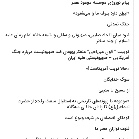
پیام نوروزی موسسه موعود عصر
«ایران دارد بلوف ما را می‌شنود»
جنگ تمدنی
نبرد میان اتحاد صلیبی، صهیونی و سلفی و؛ شیعه خانه امام زمان علیه
السلام از چند منظر
توییت ” آلون میزراحی” متفکر یهودی ضد صهیونیست درباره جنگ
آمریکایی – صهیونیستی علیه ایران
«حالا نوبت آمریکاست!»
سوگ خدایگان
از مسیح تا منجی
«موعود» با پرونده‌ای تاریخی به استقبال مبعث رفت: از حضرت
اسماعیل(ع) تا پایان خلفای سه‌گانه
کودتای اقتصادی در شرف وقوع است
فلوت نوازان عصر ما