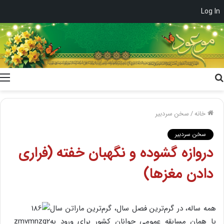
Log In
جستجو
برای
خانه
/
سخن سردبیر
سخن سردبیر
دروازه گشوده و نگهبان خفته (فراری
دادن مغزها)
همه ساله، در گرم‌ترین فصل سال، گرم‌ترین ماراتن سال
یا همان مسابقه عمومی جوانان کشور برای ورود به