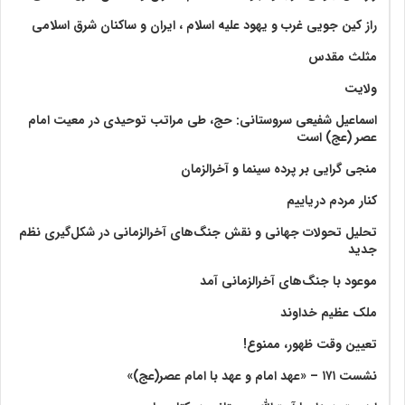
راز کین جویی غرب و یهود علیه اسلام ، ایران و ساکنان شرق اسلامی
مثلث مقدس
ولايت‏
اسماعیل شفیعی سروستانی: حج، طی مراتب توحیدی در معیت امام
عصر (عج) است
منجی گرایی بر پرده سینما و آخرالزمان
کنار مردم دریاییم
تحلیل تحولات جهانی و نقش جنگ‌های آخرالزمانی در شکل‌گیری نظم
جدید
موعود با جنگ‌های آخرالزمانی آمد
ملک عظیم خداوند
تعیین وقت ظهور، ممنوع!
نشست ۱۷۱ – «عهد امام و عهد با امام عصر(عج)»