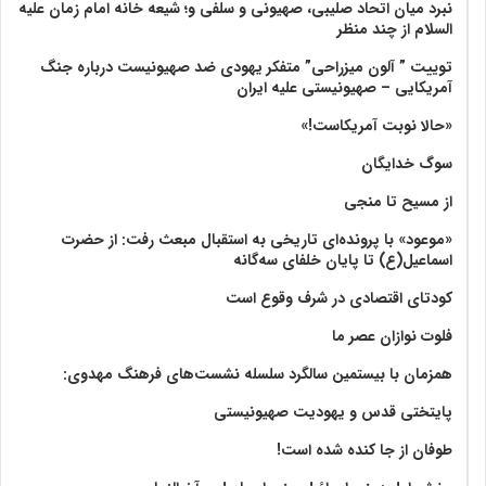
نبرد میان اتحاد صلیبی، صهیونی و سلفی و؛ شیعه خانه امام زمان علیه
السلام از چند منظر
توییت ” آلون میزراحی” متفکر یهودی ضد صهیونیست درباره جنگ
آمریکایی – صهیونیستی علیه ایران
«حالا نوبت آمریکاست!»
سوگ خدایگان
از مسیح تا منجی
«موعود» با پرونده‌ای تاریخی به استقبال مبعث رفت: از حضرت
اسماعیل(ع) تا پایان خلفای سه‌گانه
کودتای اقتصادی در شرف وقوع است
فلوت نوازان عصر ما
همزمان با بیستمین سالگرد سلسله نشست‌های فرهنگ مهدوی:‌
پایتختی قدس و یهودیت صهیونیستی
طوفان از جا کنده شده است!