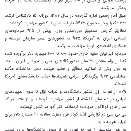
پزشک ایرانی و بیش از ۱۷۰ هزار نفر با تحصیلات عالیه در آمریکا
زندگی می‌کنند.
طبق آمار رسمی اداره گذرنامه در سال ۱۳۸۷، روزانه ۱۵ کارشناس ارشد،
۳/۲ دکترا و در مجموع ۵۴۷۵ نفر لیسانس از کشور مهاجرت کرده‌اند.
مطابق گزارش صندوق بین‌المللی پول، بیش از ۱۵% سرمایه‌های
انسانی ایران به آمریکا، ۲۵% به کشورهای عضو سازمان توسعه و
همکاری اقتصادی اروپا مهاجرت می‌کنند.
سرمایه ایرانیان مقیم خارج حدود ۸۰۰ تا ۱۰۰۰ میلیارد دلار برآورده شده
که این رقم معادل ۳۰ سال صدور کالاهای نفتی و غیرنفتی ایران است.
به قول یکی از اساتید محقّق و عضو هیئت علمی دانشگاه علّامه
طباطبایی ۷۲% برگزیدگان ایرانی المپیادها جذب دانشگاه‌های آمریکا
شده‌اند.
۸۰% از نفرات اوّل کنکور دانشگاه‌ها و نفرات اوّل تا سوم المپیادهای
ایرانی در ده سال گذشته از کشور مهاجرت کرده‌اند و از ۱۷۵ نفر که
مدال‌های گوناگون دریافت کرده‌اند، اکثر آنها در کشور نیستند.
بی بی سی در گزارشی ادّعا کرده فرار مغزها سالانه ۴۰ میلیارد دلار برای
ایران هزینه دارد.
به طور متوسط از هر ۱۸ نفری که از سوی دانشگاه‌ها برای کسب