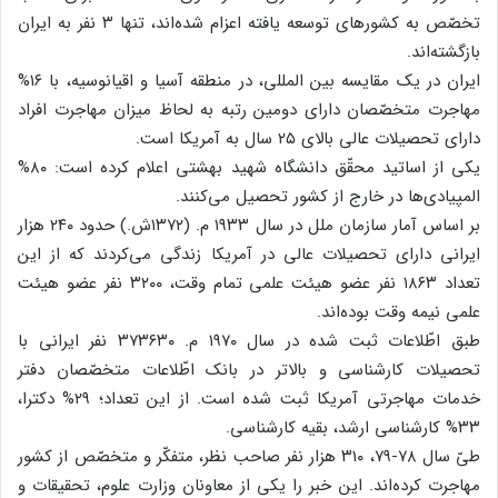
تخصّص به کشورهای توسعه یافته اعزام شده‌اند، تنها ۳ نفر به ایران
بازگشته‌اند.
ایران در یک مقایسه بین المللی، در منطقه آسیا و اقیانوسیه، با ۱۶%
مهاجرت متخصّصان دارای دومین رتبه به لحاظ میزان مهاجرت افراد
دارای تحصیلات عالی بالای ۲۵ سال به آمریکا است.
یکی از اساتید محقّق دانشگاه شهید بهشتی اعلام کرده است: ۸۰%
المپیادی‌ها در خارج از کشور تحصیل می‌کنند.
بر اساس آمار سازمان ملل در سال ۱۹۳۳ م. (۱۳۷۲ش.) حدود ۲۴۰ هزار
ایرانی دارای تحصیلات عالی در آمریکا زندگی می‌کردند که از این
تعداد ۱۸۶۳ نفر عضو هیئت علمی تمام وقت، ۳۲۰۰ نفر عضو هیئت
علمی نیمه وقت بوده‌اند.
طبق اطّلاعات ثبت شده در سال ۱۹۷۰ م. ۳۷۳۶۳۰ نفر ایرانی با
تحصیلات کارشناسی و بالاتر در بانک اطّلاعات متخصّصان دفتر
خدمات مهاجرتی آمریکا ثبت شده است. از این تعداد؛ ۲۹% دکترا،
۳۳% کارشناسی ارشد، بقیه کارشناسی.
طیّ سال ۷۸-۷۹، ۳۱۰ هزار نفر صاحب نظر، متفکّر و متخصّص از کشور
مهاجرت کرده‌اند. این خبر را یکی از معاونان وزارت علوم، تحقیقات و