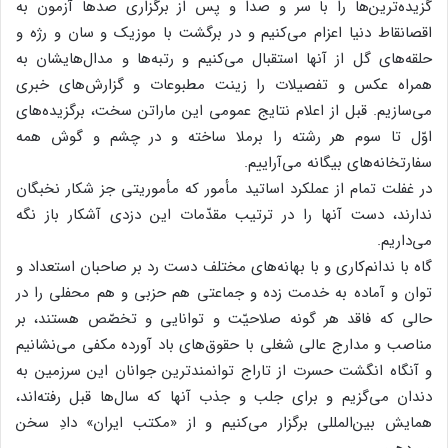
گزیده‌ترین‌ها را با سر و صدا و پس از برگزاری صدها آزمون به
اقصانقاط دنیا اعزام می‌کنیم و در برگشت با موزیک و سان و رژه و
حلقه‌های گل از آنها استقبال می‌کنیم و رتبه‌ها و مدال‌هایشان به
همراه عکس و تفصیلات را زینت مطبوعات و گزارش‌های خبری
می‌سازیم. قبل از اعلام نتایج عمومی این ماراتن سخت، برگزیده‌های
اوّل تا سوم هر رشته را برملا ساخته و در چشم و گوش همه
سفارتخانه‌های بیگانه می‌آراییم.
در غفلت تمام از عملکرد اساتید مأمور که مأموریتی جز شکار نخبگان
ندارند، دست آنها را در ترتیب مقدّمات این دزدی آشکار باز نگه
می‌داریم.
گاه با ندانم‌کاری و با بهانه‌های مختلف دست رد بر صاحبان استعداد و
توان و آماده به خدمت زده و جماعتی هم حزبی و هم محفلی را در
حالی که فاقد هر گونه صلاحیّت و توانایی و تخصّص هستند، بر
مناصب و مدارج عالی شغلی با حقوق‌های باد آورده مکفی می‌نشانیم
و آنگاه انگشت حسرت از تاراج توانمندترین جوانان این سرزمین به
دندان می‌گزیم و برای جلب و جذب آنها که سال‌ها قبل رفته‌اند،
همایش بین‌المللی برگزار می‌کنیم و از «مکتب ایران» دادِ سخن