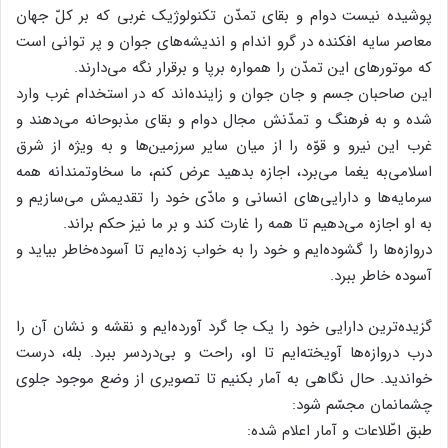
پوشیده نیست دوام و بقای تمدّن تکنولوژیک غربی که بر کلّ جهان
معاصر سایه افکنده در گرو اندام و اندیشه‌های جوان و پر توانی است
که موتورهای این تمدّن را همواره برپا و برقرار نگه می‌دارند.
این صاحبان جسم و جان جوان و زاینده‌اند که در استخدام غرب وارد
شده و به فرهنگ و تمدّنش مجال دوام و بقای مذبوحانه می‌دهند و
غرب این نیرو و قوّه را از میان سایر سرزمین‌ها و به ویژه از شرق
اسلامی‌به یغما می‌برد، اجازه بدهید عرض کنم، ما سخاوتمندانه همه
سرمایه‌ها و دارایی‌های انسانی و مادّی خود را تقدیمش می‌سازیم و
به او اجازه می‌دهیم تا همه را غارت کند و بر ما نیز حکم براند.
دروازه‌ها را گشوده‌ایم و خود را به خواب زده‌ایم تا آسوده‌خاطر بیاید و
آسوده خاطر ببرد.
گزیده‌ترین دارایی خود را یک جا گرد آورده‌ایم و نقشه و نشان آن را
درب دروازه‌ها آویخته‌ایم تا او، راحت و بی‌دردسر ببرد. بله، درست
خواندید. حال نگاهی به آمار بکنیم تا تصویری از وضع موجود جلوی
چشمانمان مجسّم شود:
طبق اطّلاعات و آمار اعلام شده: