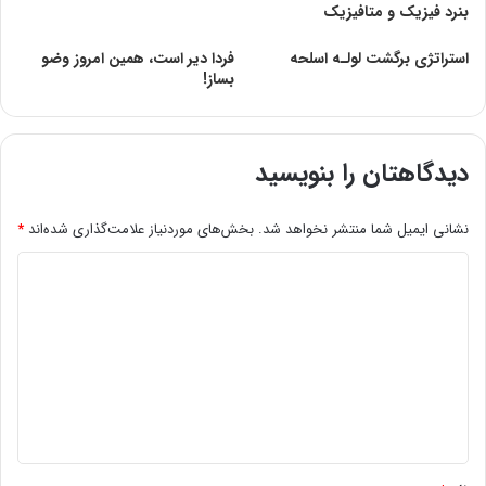
بنرد فیزیک و متافیزیک
استراتژی برگش‍‍ت لولـه اسلحه
فردا دیر است، همین امروز وضو
بساز!
دیدگاهتان را بنویسید
نشانی ایمیل شما منتشر نخواهد شد.
بخش‌های موردنیاز علامت‌گذاری شده‌اند
*
د
ی
د
گ
ا
ه
*