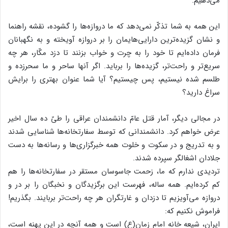
می‌دهیم.
این همه به شما تذکّر نمی‌دهد که ما دروازه‌ها را گشوده، نقشه راهنما
و نشان گزیده‌ترین دارایی‌هایمان را بر دروازه آویخته و به نگهبانان
فرمان داده‌ایم تا خود را به چرت و خواب بزنند تا دزد مکّار، هر چه
سریع‌تر و راحت‌تر، گزیده‌ها را برباید. اگر آنها ساحر و ما سحرزده و
طلسم شده نیستیم، پس چیستیم؟ آیا شما عنوان بهتری را برایش
سراغ دارید؟
در مجالی دیگر، آمار قتل عامّ دانشمندان عراقی را طیّ ده سال اخیر
عرض خواهم کرد. دانشمندانی که توسط سفارتخانه‌ها شناسایی شدند
و به تدریج و در سکوت و خلوت همه خبرگزاری‌ها و رسانه‌ها به دست
جلادان اشغالگر سپرده شدند.
تردیدی ندارم که ما، زحمت جاسوسان مستقر در سفارتخانه‌ها را هم
کم کرده‌ایم. همه ساله، فهرست این برگزیدگان و نخبگان را بر در و
دروازه می‌آویزیم تا دزدان و غارتگران هر چه راحت‌تر بربایند. بگذریم!
فراموش نکنیم که:
ایران، شیعه خانه امام زمان(ع) است و همه آنچه در این پهنه است،