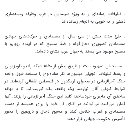
ـ تبلیغات رسانه‌ای و به ویژه سینمایی در غرب وظیفه زمینه‌سازی
ذهنی را به خوبی به انجام رسانده‌اند.
ـ طیّ مدت بیش از سی سال از مسلمانان و حرکت‌های جهادی
مسلمانان تصویری دجال‌گونه و ضدّ مسیح که در آینده رویارو با
مسیح موعود می‌‌ایستد به جهان غرب نشان داده‌اند.
ـ مسیحیان صهیونیست از طریق بیش از ۱۵۵۰ شبکه رادیو تلویزیونی
و بسط تبلیغات انجیلی میلیون‌ها نفر ساده‌لوح را مستعد قبول واقعه
جنگ آخرالزمانی در صحرای آرمگدون در فلسطین اشغالی کرده‌اند. در
شرایط کنونی آنان نیازمند یک واقعه، یک کبریت‌اند، تا با بهانه
ساختن آن ماجرای خودساخته کلید این جنگ آخرالزمانی را بزنند. آنها
گمان می‌کنند می‌توانند در اثنای آن خود را برای همیشه از دست
مسلمانان و اعراب خلاص کنند و مسیح دجال و دروغین را محور
تأسیس حکومت جهانی قرار دهند.