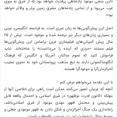
«این منجی موعود پادشاهی پرقدرت خواهد بود که از شرق به سوی
غرب می‌رود و از تمامی پادشاهان مشرق زمین برتر و والاتر خواهد
بود».
اصل این پیش‌گویی‌ها به زبان عبری است. به فرانسه، انگلیسی، عربی
و بسیاری زبان‌های دیگر نیز ترجمه شده و موجود است. بیش از ۲۵
سال پیش کمپانی‌های فیلم‌سازی غربی براساس این پیش‌گویی‌ها
فیلم مستند «مردی که آینده را می‌دانست» را ساخته‌اند. نباید
فراموش کنید که عموم ساکنان آمریکا و انگلیس که فرهنگ
انگلوساکسونی دارند به تبع مذهب پروتستانی خود به نحوی عجیب
آخرالزمان‌گرا و موعودگرا هستند.
با این مقدمه می‌خواهم عرض کنم:
آنچه که غربیان تصور می‌کنند ممکن است راهی برای خلاصی آنها از
مهلکه «کانون قدرت نوظهور» در شرق اسلامی و احتمال واقعه قابل
پیش‌بینی و محتمل ظهور مهدی موعود از شرق اسلامی‌باشد،
راه‌اندازی یک جنگ آخرالزمان و شکل دادن به ظهور موعودی جعلی و
مسیح دجال با حمایت غرب در سرزمین فلسطین است.