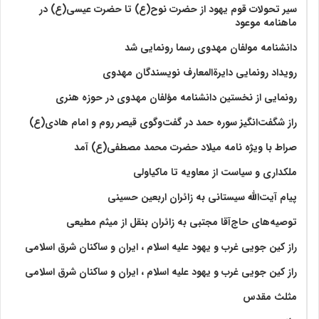
سیر تحولات قوم یهود از حضرت نوح(ع) تا حضرت عیسی(ع) در
ماهنامه موعود
دانشنامه مولفان مهدوی رسما رونمایی شد
رویداد رونمایی دایرةالمعارف نویسندگان مهدوی
رونمایی از نخستین دانشنامه مؤلفان مهدوی در حوزه هنری
راز شگفت‌انگیز سوره حمد در گفت‌وگوی قیصر روم و امام هادی(ع)
صراط با ویژه نامه میلاد حضرت محمد مصطفی(ع) آمد
ملکداری و سیاست از معاویه تا ماکیاولی
پیام آیت‌الله سیستانی به زائران اربعین حسینی
توصیه‌های حاج‌آقا مجتبی به زائران بنقل از میثم مطیعی
راز کین جویی غرب و یهود علیه اسلام ، ایران و ساکنان شرق اسلامی
راز کین جویی غرب و یهود علیه اسلام ، ایران و ساکنان شرق اسلامی
مثلث مقدس