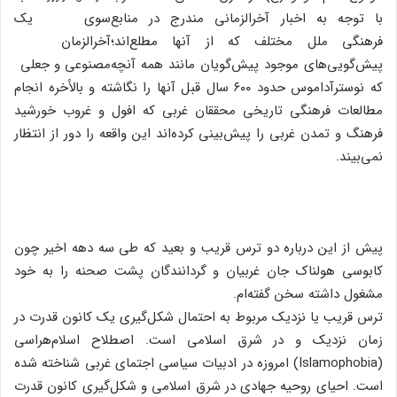
با توجه به اخبار آخرالزمانی مندرج در منابع
فرهنگی ملل مختلف که از آنها مطلع‌اند؛
پیش‌گویی‌های موجود پیش‌گویان مانند همه آنچه
که نوسترآداموس حدود ۶۰۰ سال قبل آنها را نگاشته و بالأخره انجام
مطالعات فرهنگی تاریخی محققان غربی که افول و غروب خورشید
فرهنگ و تمدن غربی را پیش‌بینی کرده‌اند این واقعه را دور از انتظار
نمی‌بیند.
پیش از این درباره دو ترس قریب و بعید که طی سه دهه اخیر چون
کابوسی هولناک جان غربیان و گردانندگان پشت صحنه را به خود
مشغول داشته سخن گفته‌ام.
ترس قریب یا نزدیک مربوط به احتمال شکل‌گیری یک کانون قدرت در
زمان نزدیک و در شرق اسلامی است. اصطلاح اسلام‌هراسی
(Islamophobia) امروزه در ادبیات سیاسی اجتمای غربی شناخته شده
است. احیای روحیه جهادی در شرق اسلامی و شکل‌گیری کانون قدرت