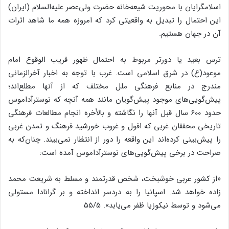
اسلامگرایان با محوریت شیعه‌خانه حضرت ولی‌عصر علیه‌السلام (ایران)
این احتمال را تبدیل به واقعیتی کرد که امروزه همه ما شاهد اثرات
آن در جهان هستیم.
ترس بعید یا دورتر مربوط به احتمال ظهور قریب الوقوع امام
موعود(ع) در شرق اسلامی است. غرب با توجه به اخبار آخرالزمانی
مندرج در منابع فرهنگی ملل مختلف که از آنها مطلع‌اند؛
پیش‌گویی‌های موجود پیش‌گویان مانند همه آنچه که نوسترآداموس
حدود ۶۰۰ سال قبل آنها را نگاشته و بالأخره انجام مطالعات فرهنگی
تاریخی محققان غربی که افول و غروب خورشید فرهنگ و تمدن غربی
را پیش‌بینی کرده‌اند این واقعه را دور از انتظار نمی‌بیند. چنان‌که به
صراحت در برخی پیش‌گویی‌های نوسترآداموس آمده است:
«از کشور عربی خوشبخت، شخص قدرتمند و مسلط به شریعت محمد
زاده خواهد شد. اسپانیا را به دردسر انداخته و بر گرانادا مستولی
می‌شود و توسط نیکوزیا ظفر می‌یابد». 55/5