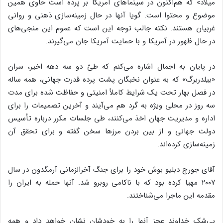
میلاد» که هم‌اکنون در سینماهای آمریکا بر پرده است حاوی همین
موضوع و محتوا است. گویا آنها در حال زمینه‌سازی ذهنی و روانی
غربیان هستند. نکته جالب توجه این است که عموم این منجی‌های
در حال ظهور در آمریکا و با حمایت آمریکا جان می‌گیرند.
در پایان به اجمال اشاره می‌کنم که طیّ دو سه دهه اخیر، سران
«بیلدربرگ» که به عنوان نخبگان پشت پرده قدرت جهانی، همه ساله
در فصل بهار تحت یک شرایط کاملاً امنیتی و حفاظت شده برای مدت
سه روز در محلی ویژه به گرد هم می‌آیند و آخرین تصمیمات را برای
اداره و مدیریت جهان اخذ می‌کنند، طی جلسات مکرر درباره تأسیس
دولت جهانی و از بین بردن مرزها سخن گفته و برای تحقق آن
زمینه‌سازی کرده‌اند.
آقای جورج دبلیو بوش خود را برای جنگ آخرالزمانی آرمگدون در سال
۲۰۰۷ مهیا کرده بود که با ناکامی روبرو شد. آنها حمله به ایران را
مقدمه این ماجرا می‌شناختند.
بی‌شک خداوند عجز آنها را به خودشان نشان خواهد داد و همه