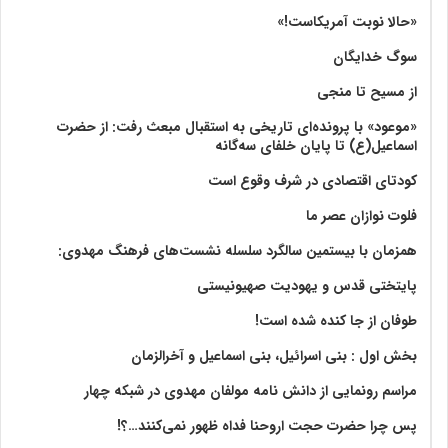
«حالا نوبت آمریکاست!»
سوگ خدایگان
از مسیح تا منجی
«موعود» با پرونده‌ای تاریخی به استقبال مبعث رفت: از حضرت
اسماعیل(ع) تا پایان خلفای سه‌گانه
کودتای اقتصادی در شرف وقوع است
فلوت نوازان عصر ما
همزمان با بیستمین سالگرد سلسله نشست‌های فرهنگ مهدوی:‌
پایتختی قدس و یهودیت صهیونیستی
طوفان از جا کنده شده است!
بخش اول : بنی اسرائیل، بنی اسماعیل و آخرالزمان
مراسم رونمایی از دانش نامه مولفان مهدوی در شبکه چهار
پس چرا حضرت حجت اروحنا فداه ظهور نمی‌کنند…؟!