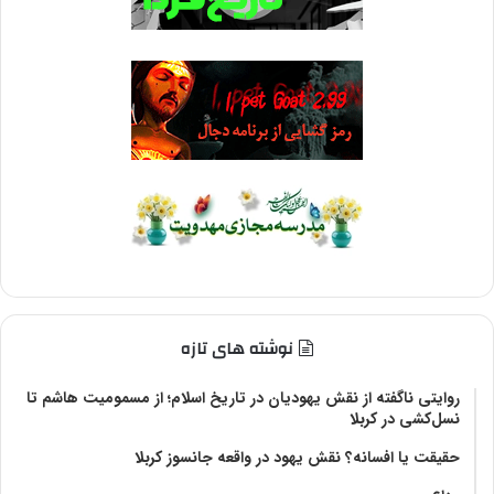
نوشته های تازه
روایتی ناگفته از نقش یهودیان در تاریخ اسلام؛ از مسمومیت هاشم تا
نسل‌کشی در کربلا
حقیقت یا افسانه؟‌ نقش یهود در واقعه جانسوز کربلا