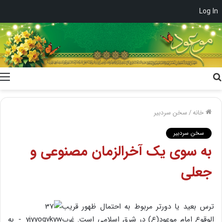
Log In
جستجو
برای
خانه
/
سخن سردبیر
سخن سردبیر
به سوی یک آخرالزمان مصنوعی و
جعلی
ترس بعید یا دورتر مربوط به احتمال ظهور قریب
الوقوع امام موعود(ع) در شرق اسلامی است. غرب