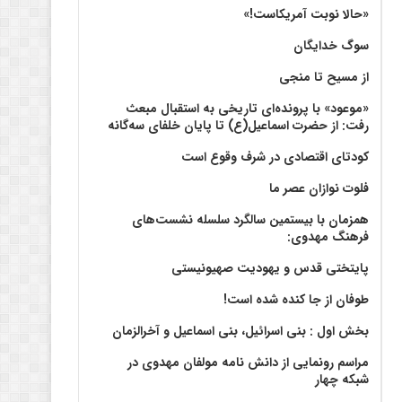
«حالا نوبت آمریکاست!»
سوگ خدایگان
از مسیح تا منجی
«موعود» با پرونده‌ای تاریخی به استقبال مبعث
رفت: از حضرت اسماعیل(ع) تا پایان خلفای سه‌گانه
کودتای اقتصادی در شرف وقوع است
فلوت نوازان عصر ما
همزمان با بیستمین سالگرد سلسله نشست‌های
فرهنگ مهدوی:‌
پایتختی قدس و یهودیت صهیونیستی
طوفان از جا کنده شده است!
بخش اول : بنی اسرائیل، بنی اسماعیل و آخرالزمان
مراسم رونمایی از دانش نامه مولفان مهدوی در
شبکه چهار