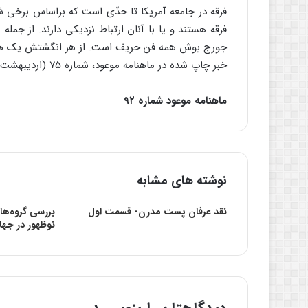
فرقه در جامعه آمریکا تا حدّی است که براساس برخی شو
فرقه هستند و یا با آنان ارتباط نزدیکی دارند. از جم
جورج بوش همه فن حریف است. از هر انگشتش یک هنر می‌
خبر چاپ شده در ماهنامه موعود، شماره ۷۵ (اردیبهشت ماه۸۶)، صفحه ۴ مراجعه نمایید.
ماهنامه موعود شماره ۹۲
نوشته های مشابه
نقد عرفان پست مدرن- قسمت اول
بررسی گروه‌ها
نوظهور در جها