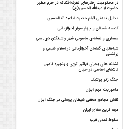
در محکومیت رفتارهای تفرقه‌افکنانه در حرم مطهر
حضرت اباعبدالله الحسین(ع)
تحلیل تمدنی قیام حضرت اباعبدالله الحسین
کنیسه شیطان و چهار سوار آخرالزمانی
معماری و نقشه‌ی ماسونی شهر واشينگتن دی. سی
شباهتهای گفتمان آخر‌الزّمانی در اسلام شیعی و
زرتشتی
نشانه های بحران فراگیر انرژی و زنجیره تامین
کالاهای اساسی در جهان
جنگ ژئو پولتیک
ماموریت مهم ایران
نقش مجامع مخفی شیطان پرستی در جنگ ایران
مهم ترین سلاح ایران
سقوط تمدن غرب