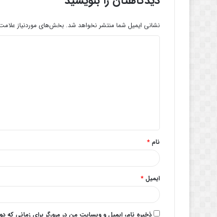
دیدگاهتان را بنویسید
نشانی ایمیل شما منتشر نخواهد شد.
بخش‌های موردنیاز علامت‌
د
ی
د
گ
ا
ه
*
نام
*
ایمیل
*
ذخیره نام، ایمیل و وبسایت من در مرورگر برای زمانی که د