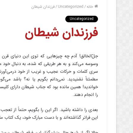
خانه
/
Uncategorized
/
فرزندان شیطان
Uncategorized
فرزندان شیطان
وسوسه می‌کند و به هر طریقی که شده، به دنبال خود م
سری کلمات و حرکات عجیب و غریب از خود درمی‌آورند 
مطمئناً نشنیدید. نمی‌دانم بگویم یا نه؟ باشد می‌
خواندید! همین مانده بود که جناب شیطان دارای کلیسا
را انجام دهند.
بعدی را داشته باشید. اگر این را بگویم، حتماً از تعجب شا
این فراتر گذاشته‌اند و با دست مبارک خود، یک کتاب 
حالا اگر از شرح حال بنیان‌گذار این فرقه شیطان پرستی