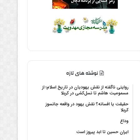
نوشته های تازه
روایتی ناگفته از نقش یهودیان در تاریخ اسلام؛ از
مسمومیت هاشم تا نسل‌کشی در کربلا
حقیقت یا افسانه؟‌ نقش یهود در واقعه جانسوز
کربلا
وداع
ایران حسین تا ابد پیروز است