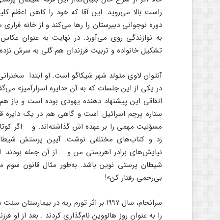
راست بالا می‌روید. این آقا که خود را کاهن اعظم ک
به نوازندگی روی می‌آورد. در نهایت به عنوان عکاس
تشکیل خانواده و تربیت فرزندان هم گلی به سرش نزده 
آنتوان لاوی متولد شهر شیکاگو است. او ابتدا سخنرانی
در یکی از این جلسات که به آن «دایره اسرارآمیز» می‌گف
اتفاقی این پیشنهاد دهنده یهودی بوده است و باز هم
ستاره پرچم اسرائیل است و گاهی هم در یک دایره قرا
مسؤلیت مهمی را بر عهده اش گذاشته‌اند. و اگر کوتاه
زد و کتاب‌های مختلفی نوشت. آیین پرستش شیطان،
شیطان پرستی نوین باشد. به‌طور مثال قانون سوم می
بی‌رحمی رفتار کن»!
سرانجام، سال ۱۹۹۷ بر اثر تورم ریه در بیم
را به عنوان روز هالووین نام‌گذاری کردند . بعد از او فرز