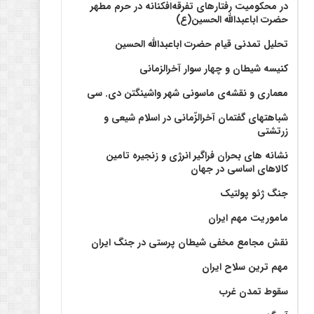
در محکومیت رفتارهای تفرقه‌افکنانه در حرم مطهر
حضرت اباعبدالله الحسین(ع)
تحلیل تمدنی قیام حضرت اباعبدالله الحسین
کنیسه شیطان و چهار سوار آخرالزمانی
معماری و نقشه‌ی ماسونی شهر واشينگتن دی. سی
شباهتهای گفتمان آخر‌الزّمانی در اسلام شیعی و
زرتشتی
نشانه های بحران فراگیر انرژی و زنجیره تامین
کالاهای اساسی در جهان
جنگ ژئو پولتیک
ماموریت مهم ایران
نقش مجامع مخفی شیطان پرستی در جنگ ایران
مهم ترین سلاح ایران
سقوط تمدن غرب