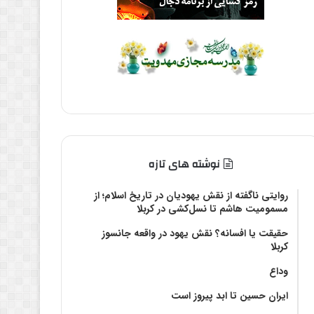
نوشته های تازه
روایتی ناگفته از نقش یهودیان در تاریخ اسلام؛ از
مسمومیت هاشم تا نسل‌کشی در کربلا
حقیقت یا افسانه؟‌ نقش یهود در واقعه جانسوز
کربلا
وداع
ایران حسین تا ابد پیروز است