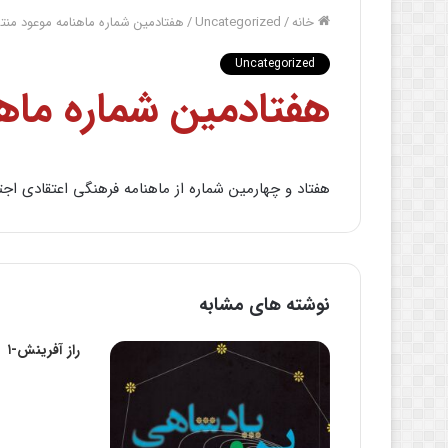
خانه
/
Uncategorized
/
هفتادمین شماره ماهنامه موعود من
Uncategorized
هفتادمین شماره ماه
هفتاد و چهارمین شماره از ماهنامه فرهنگى اعتقادى اج
نوشته های مشابه
راز آفرینش-۱