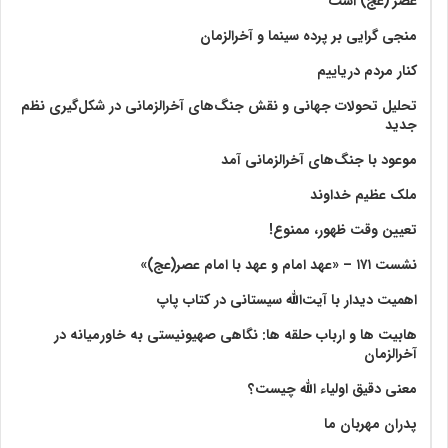
عصر (عج) است
منجی گرایی بر پرده سینما و آخرالزمان
کنار مردم دریاییم
تحلیل تحولات جهانی و نقش جنگ‌های آخرالزمانی در شکل‌گیری نظم
جدید
موعود با جنگ‌های آخرالزمانی آمد
ملک عظیم خداوند
تعیین وقت ظهور، ممنوع!
نشست ۱۷۱ – «عهد امام و عهد با امام عصر(عج)»
اهمیت دیدار با آیت‌الله سیستانی در کتاب پاپ
هابیت ها و ارباب حلقه ها: نگاهی صهیونیستی به خاورمیانه در
آخرالزمان
معنی دقیق اولیاء الله چیست؟
پدران مهربان ما