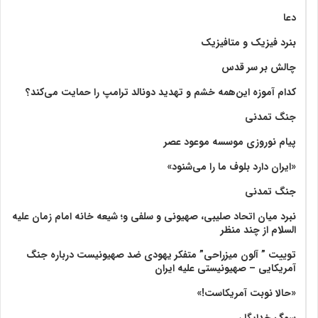
دعا
بنرد فیزیک و متافیزیک
چالش بر سر قدس
کدام آموزه این‌همه خشم و تهدید دونالد ترامپ را حمایت می‌کند؟
جنگ تمدنی
پیام نوروزی موسسه موعود عصر
«ایران دارد بلوف ما را می‌شنود»
جنگ تمدنی
نبرد میان اتحاد صلیبی، صهیونی و سلفی و؛ شیعه خانه امام زمان علیه
السلام از چند منظر
توییت ” آلون میزراحی” متفکر یهودی ضد صهیونیست درباره جنگ
آمریکایی – صهیونیستی علیه ایران
«حالا نوبت آمریکاست!»
سوگ خدایگان