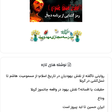
نوشته های تازه
روایتی ناگفته از نقش یهودیان در تاریخ اسلام؛ از مسمومیت هاشم تا
نسل‌کشی در کربلا
حقیقت یا افسانه؟‌ نقش یهود در واقعه جانسوز کربلا
وداع
ایران حسین تا ابد پیروز است