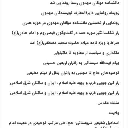
دانشنامه مولفان مهدوی رسما رونمایی شد
رویداد رونمایی دایرةالمعارف نویسندگان مهدوی
رونمایی از نخستین دانشنامه مؤلفان مهدوی در حوزه هنری
راز شگفت‌انگیز سوره حمد در گفت‌وگوی قیصر روم و امام هادی(ع)
صراط با ویژه نامه میلاد حضرت محمد مصطفی(ع) آمد
ملکداری و سیاست از معاویه تا ماکیاولی
پیام آیت‌الله سیستانی به زائران اربعین حسینی
توصیه‌های حاج‌آقا مجتبی به زائران بنقل از میثم مطیعی
راز کین جویی غرب و یهود علیه اسلام ، ایران و ساکنان شرق اسلامی
راز کین جویی غرب و یهود علیه اسلام ، ایران و ساکنان شرق اسلامی
مثلث مقدس
ولايت‏
اسماعیل شفیعی سروستانی: حج، طی مراتب توحیدی در معیت امام