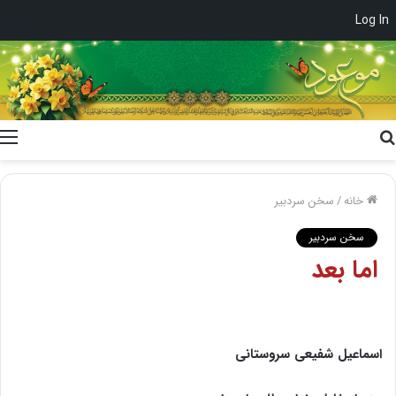
Log In
جستجو
برای
خانه
/
سخن سردبیر
سخن سردبیر
اما بعد
اسماعیل شفیعی سروستانی