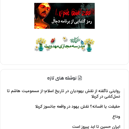
نوشته های تازه
روایتی ناگفته از نقش یهودیان در تاریخ اسلام؛ از مسمومیت هاشم تا
نسل‌کشی در کربلا
حقیقت یا افسانه؟‌ نقش یهود در واقعه جانسوز کربلا
وداع
ایران حسین تا ابد پیروز است