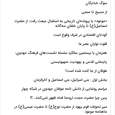
سوگ خدایگان
از مسیح تا منجی
«موعود» با پرونده‌ای تاریخی به استقبال مبعث رفت: از حضرت
اسماعیل(ع) تا پایان خلفای سه‌گانه
کودتای اقتصادی در شرف وقوع است
فلوت نوازان عصر ما
همزمان با بیستمین سالگرد سلسله نشست‌های فرهنگ مهدوی:‌
پایتختی قدس و یهودیت صهیونیستی
طوفان از جا کنده شده است!
بخش اول : بنی اسرائیل، بنی اسماعیل و آخرالزمان
مراسم رونمایی از دانش نامه مولفان مهدوی در شبکه چهار
پس چرا حضرت حجت اروحنا فداه ظهور نمی‌کنند…؟!
سیر تحولات قوم یهود از حضرت نوح(ع) تا حضرت عیسی(ع) در
ماهنامه موعود