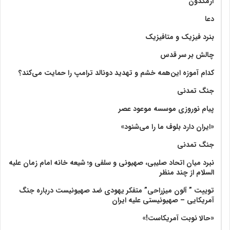
آرمگدون
دعا
بنرد فیزیک و متافیزیک
چالش بر سر قدس
کدام آموزه این‌همه خشم و تهدید دونالد ترامپ را حمایت می‌کند؟
جنگ تمدنی
پیام نوروزی موسسه موعود عصر
«ایران دارد بلوف ما را می‌شنود»
جنگ تمدنی
نبرد میان اتحاد صلیبی، صهیونی و سلفی و؛ شیعه خانه امام زمان علیه
السلام از چند منظر
توییت ” آلون میزراحی” متفکر یهودی ضد صهیونیست درباره جنگ
آمریکایی – صهیونیستی علیه ایران
«حالا نوبت آمریکاست!»