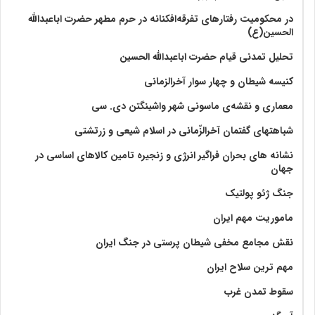
در محکومیت رفتارهای تفرقه‌افکنانه در حرم مطهر حضرت اباعبدالله
الحسین(ع)
تحلیل تمدنی قیام حضرت اباعبدالله الحسین
کنیسه شیطان و چهار سوار آخرالزمانی
معماری و نقشه‌ی ماسونی شهر واشينگتن دی. سی
شباهتهای گفتمان آخر‌الزّمانی در اسلام شیعی و زرتشتی
نشانه های بحران فراگیر انرژی و زنجیره تامین کالاهای اساسی در
جهان
جنگ ژئو پولتیک
ماموریت مهم ایران
نقش مجامع مخفی شیطان پرستی در جنگ ایران
مهم ترین سلاح ایران
سقوط تمدن غرب