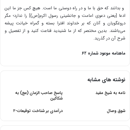
و بدانند که حق با ما و در راه دوستی ما است. هیچ کس جز ما این
ادعا [یعنی دعوی امامت و جانشینی رسول اکرم(ص)] را ندارد؛ مگر
دروغگویان و آنان که بر خداوند افترا بسته و گمراه خیانت پیشه
می‌باشند. بدین مختصر که از ما شنیدید قناعت کنید و از تفصیل و
شرح آن در گذرید.
ماهنامه موعود شماره ۶۲
نوشته های مشابه
نامه به شیخ مفید
پاسخ صاحب الزمان (عج) به
شکاکین
شوق وصال
درآمدی بر شناخت توقیعات-۲