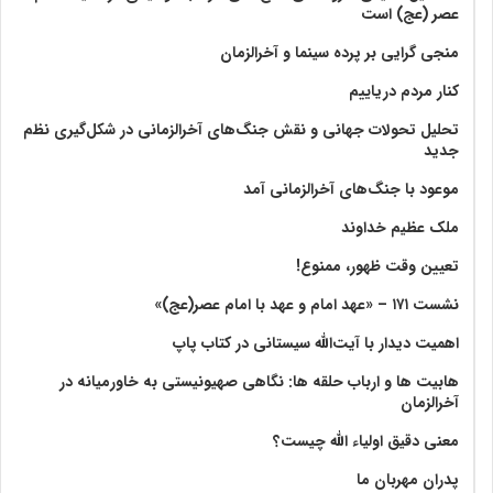
عصر (عج) است
منجی گرایی بر پرده سینما و آخرالزمان
کنار مردم دریاییم
تحلیل تحولات جهانی و نقش جنگ‌های آخرالزمانی در شکل‌گیری نظم
جدید
موعود با جنگ‌های آخرالزمانی آمد
ملک عظیم خداوند
تعیین وقت ظهور، ممنوع!
نشست ۱۷۱ – «عهد امام و عهد با امام عصر(عج)»
اهمیت دیدار با آیت‌الله سیستانی در کتاب پاپ
هابیت ها و ارباب حلقه ها: نگاهی صهیونیستی به خاورمیانه در
آخرالزمان
معنی دقیق اولیاء الله چیست؟
پدران مهربان ما