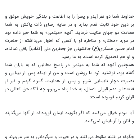
خداوند شما دو نفر [پدر و پسر] را به اطاعت و بندگی خویش موفق و
بر دین خود ثابت قدم بدارد و در سایه رضای ذات پاکش به شما
سعادت دو جهان عنایت فرماید. آنچه «میثمی» به شما خبر داده بود
در مورد «مختار» و مناظره او با کسی که اظهار می‌داشته از حضرت
امام حسن عسکری(ع) جانشینی جز جعفربن علی [کذاب] باقی نمانده،
و او هم تصدیق کرده است، به ما رسید.
همچنین آنچه که شما به میثمی در پاسخ مطالبی که به یاران شما
گفته بود، نوشتید نزد ما روشن است و من از اینکه پس از بینایی و
بصیرت دچار نابینایی شوم و پس از هدایت، گمراه گردم و نیز از
فتنه‌ها و عدم قبولی اعمال، به خدا پناه می‌برم، چه آنکه حق تعالی در
قرآن کریم فرموده است:
آیا مردم خیال می‌کنند که اگر بگویند ایمان آورده‌اند از آنها می‌گذرند
و آنان را آزمایش نمی‌کنند.
چگونه در فتنه سقوط می‌کنند و در حیرت و سرگردانی به سر می‌برند و