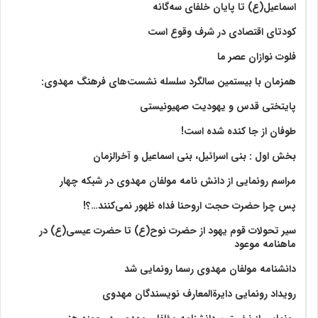
اسماعیل(ع) تا پایان خلفای سه‌گانه
کودتای اقتصادی در شرف وقوع است
فلوت نوازان عصر ما
همزمان با بیستمین سالگرد سلسله نشست‌های فرهنگ مهدوی:‌
پایتختی قدس و یهودیت صهیونیستی
طوفان از جا کنده شده است!
بخش اول : بنی اسرائیل، بنی اسماعیل و آخرالزمان
مراسم رونمایی از دانش نامه مولفان مهدوی در شبکه چهار
پس چرا حضرت حجت اروحنا فداه ظهور نمی‌کنند…؟!
سیر تحولات قوم یهود از حضرت نوح(ع) تا حضرت عیسی(ع) در
ماهنامه موعود
دانشنامه مولفان مهدوی رسما رونمایی شد
رویداد رونمایی دایرةالمعارف نویسندگان مهدوی