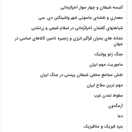
کنیسه شیطان و چهار سوار آخرالزمانی
معماری و نقشه‌ی ماسونی شهر واشينگتن دی. سی
شباهتهای گفتمان آخر‌الزّمانی در اسلام شیعی و زرتشتی
نشانه های بحران فراگیر انرژی و زنجیره تامین کالاهای اساسی در
جهان
جنگ ژئو پولتیک
ماموریت مهم ایران
نقش مجامع مخفی شیطان پرستی در جنگ ایران
مهم ترین سلاح ایران
سقوط تمدن غرب
آرمگدون
دعا
بنرد فیزیک و متافیزیک