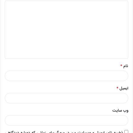
د
ی
د
گ
ا
ه
*
نام
*
ایمیل
*
وب‌ سایت
ذخیره نام، ایمیل و وبسایت من در مرورگر برای زمانی که دوباره دیدگاهی