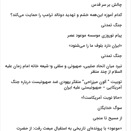
چالش بر سر قدس
کدام آموزه این‌همه خشم و تهدید دونالد ترامپ را حمایت می‌کند؟
جنگ تمدنی
پیام نوروزی موسسه موعود عصر
«ایران دارد بلوف ما را می‌شنود»
جنگ تمدنی
نبرد میان اتحاد صلیبی، صهیونی و سلفی و؛ شیعه خانه امام زمان علیه
السلام از چند منظر
توییت ” آلون میزراحی” متفکر یهودی ضد صهیونیست درباره جنگ
آمریکایی – صهیونیستی علیه ایران
«حالا نوبت آمریکاست!»
سوگ خدایگان
از مسیح تا منجی
«موعود» با پرونده‌ای تاریخی به استقبال مبعث رفت: از حضرت