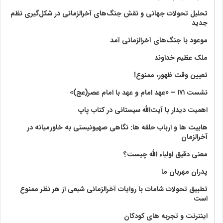
تحلیل تحولات جهانی و نقش جنگ‌های آخرالزمانی در شکل‌گیری نظم
جدید
موعود با جنگ‌های آخرالزمانی آمد
ملک عظیم خداوند
تعیین وقت ظهور، ممنوع!
نشست ۱۷۱ – «عهد امام و عهد با امام عصر(عج)»
اهمیت دیدار با آیت‌الله سیستانی در کتاب پاپ
هابیت ها و ارباب حلقه ها: نگاهی صهیونیستی به خاورمیانه در
آخرالزمان
معنی دقیق اولیاء الله چیست؟
پدران مهربان ما
تطبیق تحولات شامات با روایات آخرالزمانی شیعی از هر نظر ممنوع
است
اینترنت و تجربه های کودکان