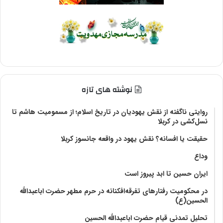
نوشته های تازه
روایتی ناگفته از نقش یهودیان در تاریخ اسلام؛ از مسمومیت هاشم تا
نسل‌کشی در کربلا
حقیقت یا افسانه؟‌ نقش یهود در واقعه جانسوز کربلا
وداع
ایران حسین تا ابد پیروز است
در محکومیت رفتارهای تفرقه‌افکنانه در حرم مطهر حضرت اباعبدالله
الحسین(ع)
تحلیل تمدنی قیام حضرت اباعبدالله الحسین